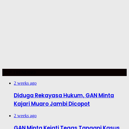
TOP TRENDING
2 weeks ago
Diduga Rekayasa Hukum, GAN Minta
Kajari Muaro Jambi Dicopot
2 weeks ago
GAN Minta Kejati Tegas Tangani Kasus