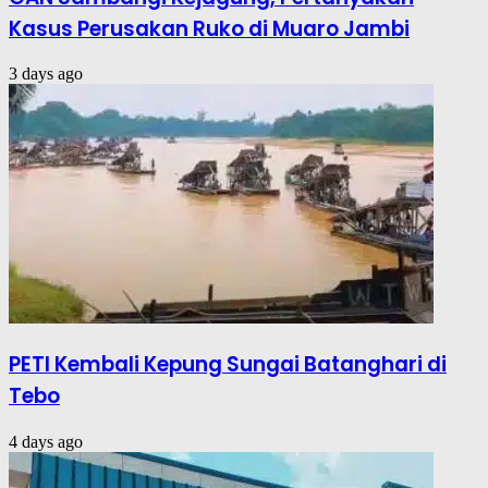
Kasus Perusakan Ruko di Muaro Jambi
3 days ago
PETI Kembali Kepung Sungai Batanghari di
Tebo
4 days ago