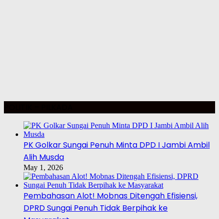
POLITIK – PILKADA
PK Golkar Sungai Penuh Minta DPD I Jambi Ambil
Alih Musda
May 1, 2026
Pembahasan Alot! Mobnas Ditengah Efisiensi,
DPRD Sungai Penuh Tidak Berpihak ke