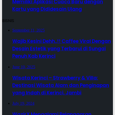
Memiliki Aplikasi Cuaca Baru dengan
Kartu yang Dididesain Ulang
BISNIS
September 11, 2025
Wajib Kesini Dehh..!! Caffee Viral Dengan
Desain Estetik yang Terbarui di Sungai
Penuh Kab Kerinci
June 10, 2025
Wisata Kerinci – Strawberry & Villa:
Destinasi Wisata Alam dan Penginapan
yang Indah di Kerinci, Jambi
July 19, 2024
WazirX Mengalami Pelanggaran