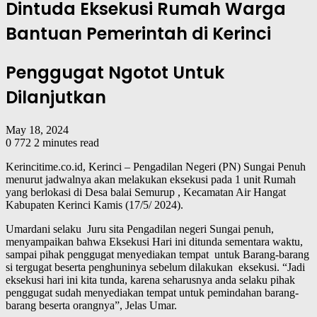
Dintuda Eksekusi Rumah Warga
Bantuan Pemerintah di Kerinci
Penggugat Ngotot Untuk
Dilanjutkan
May 18, 2024
0
772
2 minutes read
Kerincitime.co.id, Kerinci – Pengadilan Negeri (PN) Sungai Penuh
menurut jadwalnya akan melakukan eksekusi pada 1 unit Rumah
yang berlokasi di Desa balai Semurup , Kecamatan Air Hangat
Kabupaten Kerinci Kamis (17/5/ 2024).
Umardani selaku Juru sita Pengadilan negeri Sungai penuh,
menyampaikan bahwa Eksekusi Hari ini ditunda sementara waktu,
sampai pihak penggugat menyediakan tempat untuk Barang-barang
si tergugat beserta penghuninya sebelum dilakukan eksekusi. “Jadi
eksekusi hari ini kita tunda, karena seharusnya anda selaku pihak
penggugat sudah menyediakan tempat untuk pemindahan barang-
barang beserta orangnya”, Jelas Umar.