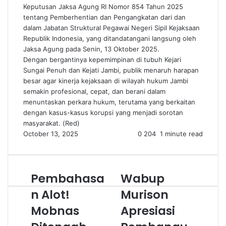
Keputusan Jaksa Agung RI Nomor 854 Tahun 2025
tentang Pemberhentian dan Pengangkatan dari dan
dalam Jabatan Struktural Pegawai Negeri Sipil Kejaksaan
Republik Indonesia, yang ditandatangani langsung oleh
Jaksa Agung pada Senin, 13 Oktober 2025.
Dengan bergantinya kepemimpinan di tubuh Kejari
Sungai Penuh dan Kejati Jambi, publik menaruh harapan
besar agar kinerja kejaksaan di wilayah hukum Jambi
semakin profesional, cepat, dan berani dalam
menuntaskan perkara hukum, terutama yang berkaitan
dengan kasus-kasus korupsi yang menjadi sorotan
masyarakat. (Red)
October 13, 2025
0
204
1 minute read
Pembahasa
Wabup
n Alot!
Murison
Mobnas
Apresiasi