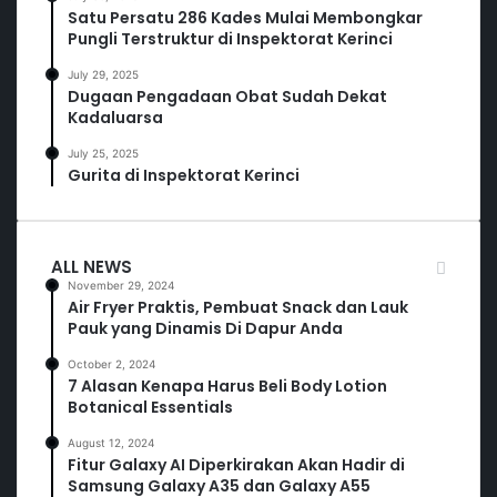
Satu Persatu 286 Kades Mulai Membongkar
Pungli Terstruktur di Inspektorat Kerinci
July 29, 2025
Dugaan Pengadaan Obat Sudah Dekat
Kadaluarsa
July 25, 2025
Gurita di Inspektorat Kerinci
ALL NEWS
November 29, 2024
Air Fryer Praktis, Pembuat Snack dan Lauk
Pauk yang Dinamis Di Dapur Anda
October 2, 2024
7 Alasan Kenapa Harus Beli Body Lotion
Botanical Essentials
August 12, 2024
Fitur Galaxy AI Diperkirakan Akan Hadir di
Samsung Galaxy A35 dan Galaxy A55