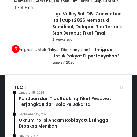
Liga Volley Ball DEJ Convention
Hall Cup I 2026 Memasuki
Semifinal, Delapan Tim Terbaik
Siap Berebut Tiket Final
2 weeks ago
Imigrasi
Untuk Rakyat Dipertanyakan?
June 27, 2026
TECH
January 19, 2026
Panduan dan Tips Booking Tiket Pesawat
Terjangkau dari Solo ke Jakarta
September 19, 2025
Oknum Polisi Ancam Robiayatul, Hingga
Dipaksa Menikah
July 30, 2025