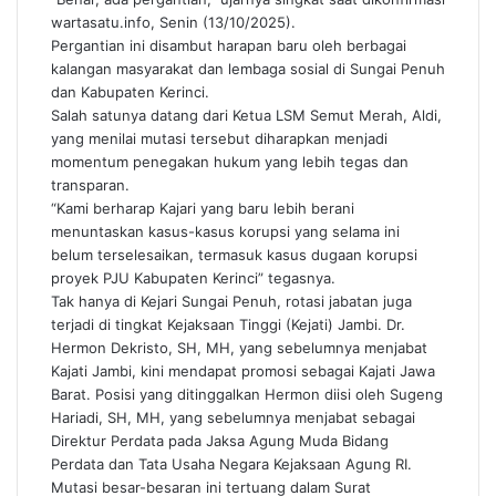
wartasatu.info, Senin (13/10/2025).
Pergantian ini disambut harapan baru oleh berbagai
kalangan masyarakat dan lembaga sosial di Sungai Penuh
dan Kabupaten Kerinci.
Salah satunya datang dari Ketua LSM Semut Merah, Aldi,
yang menilai mutasi tersebut diharapkan menjadi
momentum penegakan hukum yang lebih tegas dan
transparan.
“Kami berharap Kajari yang baru lebih berani
menuntaskan kasus-kasus korupsi yang selama ini
belum terselesaikan, termasuk kasus dugaan korupsi
proyek PJU Kabupaten Kerinci” tegasnya.
Tak hanya di Kejari Sungai Penuh, rotasi jabatan juga
terjadi di tingkat Kejaksaan Tinggi (Kejati) Jambi. Dr.
Hermon Dekristo, SH, MH, yang sebelumnya menjabat
Kajati Jambi, kini mendapat promosi sebagai Kajati Jawa
Barat. Posisi yang ditinggalkan Hermon diisi oleh Sugeng
Hariadi, SH, MH, yang sebelumnya menjabat sebagai
Direktur Perdata pada Jaksa Agung Muda Bidang
Perdata dan Tata Usaha Negara Kejaksaan Agung RI.
Mutasi besar-besaran ini tertuang dalam Surat