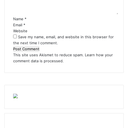
t
*
Name
*
Email
*
Website
Save my name, email, and website in this browser for
the next time I comment.
This site uses Akismet to reduce spam.
Learn how your
comment data is processed.