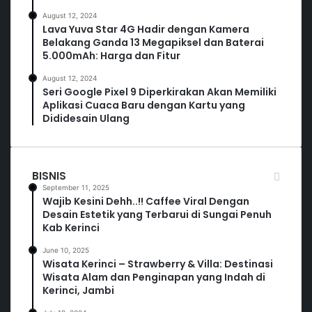
August 12, 2024
Lava Yuva Star 4G Hadir dengan Kamera
Belakang Ganda 13 Megapiksel dan Baterai
5.000mAh: Harga dan Fitur
August 12, 2024
Seri Google Pixel 9 Diperkirakan Akan Memiliki
Aplikasi Cuaca Baru dengan Kartu yang
Dididesain Ulang
BISNIS
September 11, 2025
Wajib Kesini Dehh..!! Caffee Viral Dengan
Desain Estetik yang Terbarui di Sungai Penuh
Kab Kerinci
June 10, 2025
Wisata Kerinci – Strawberry & Villa: Destinasi
Wisata Alam dan Penginapan yang Indah di
Kerinci, Jambi