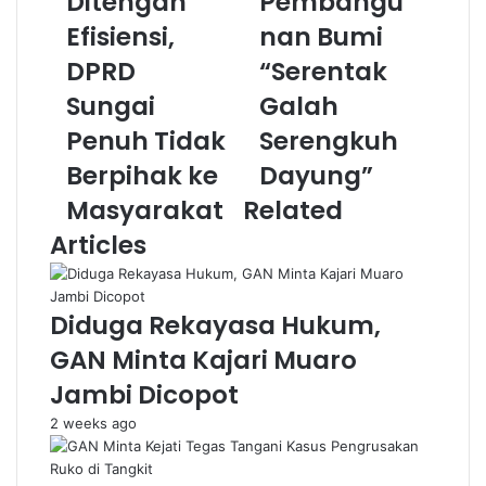
Ditengah
Pembangu
Efisiensi,
nan Bumi
DPRD
“Serentak
Sungai
Galah
Penuh Tidak
Serengkuh
Berpihak ke
Dayung”
Masyarakat
Related
Articles
Diduga Rekayasa Hukum,
GAN Minta Kajari Muaro
Jambi Dicopot
2 weeks ago