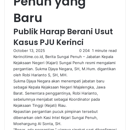
Penuh yang
Baru
Publik Harap Berani Usut
Kasus PJU Kerinci
October 13, 2025
0
204
1 minute read
Kerincitime.co.id, Berita Sungai Penuh – Jabatan Kepala
Kejaksaan Negeri (Kajari) Sungai Penuh resmi mengalami
pergantian. Sukma Djaya Negara, SH, M.Hum. digantikan
oleh Robi Harianto S, SH, MH.
Sukma Djaya Negara akan menempati jabatan baru
sebagai Kepala Kejaksaan Negeri Majalengka, Jawa
Barat. Sementara penggantinya, Robi Harianto,
sebelumnya menjabat sebagai Koordinator pada
Kejaksaan Tinggi (Kejati) Riau.
Kepastian pergantian pucuk pimpinan tersebut
dibenarkan oleh Kasi Intel Kejari Sungai Penuh,
Moehargung Al Sonta, SH.
“Benar, ada pergantian,” ujarnya singkat saat dikonfirmasi