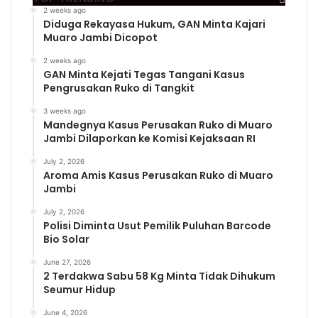
2 weeks ago
Diduga Rekayasa Hukum, GAN Minta Kajari
Muaro Jambi Dicopot
2 weeks ago
GAN Minta Kejati Tegas Tangani Kasus
Pengrusakan Ruko di Tangkit
3 weeks ago
Mandegnya Kasus Perusakan Ruko di Muaro
Jambi Dilaporkan ke Komisi Kejaksaan RI
July 2, 2026
Aroma Amis Kasus Perusakan Ruko di Muaro
Jambi
July 2, 2026
Polisi Diminta Usut Pemilik Puluhan Barcode
Bio Solar
June 27, 2026
2 Terdakwa Sabu 58 Kg Minta Tidak Dihukum
Seumur Hidup
June 4, 2026