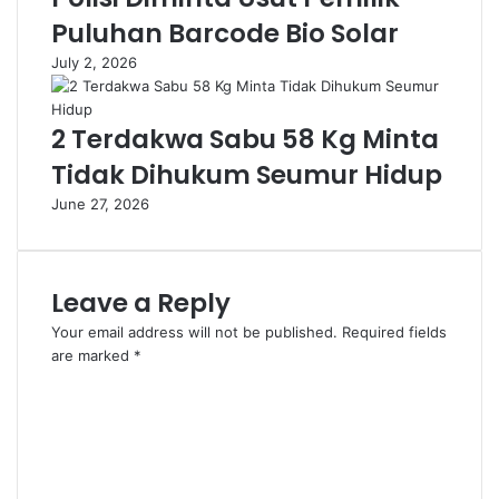
Puluhan Barcode Bio Solar
July 2, 2026
2 Terdakwa Sabu 58 Kg Minta
Tidak Dihukum Seumur Hidup
June 27, 2026
Leave a Reply
Your email address will not be published.
Required fields
are marked
*
C
o
m
m
e
n