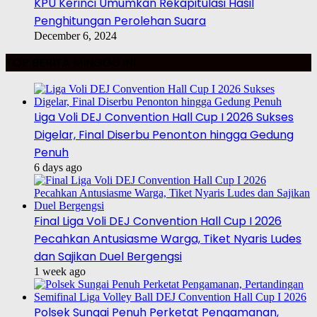
KPU Kerinci Umumkan Rekapitulasi Hasil
Penghitungan Perolehan Suara
December 6, 2024
TOP BERITA MINGGU INI
Liga Voli DEJ Convention Hall Cup I 2026 Sukses
Digelar, Final Diserbu Penonton hingga Gedung
Penuh
6 days ago
Final Liga Voli DEJ Convention Hall Cup I 2026
Pecahkan Antusiasme Warga, Tiket Nyaris Ludes
dan Sajikan Duel Bergengsi
1 week ago
Polsek Sungai Penuh Perketat Pengamanan,