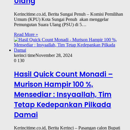
Ulang
Kerincitime.co.id, Berita Sungai Penuh – Komisi Pemilihan
Umum (KPU) Kota Sungai Penuh akan menggelar
Pemungutan Suara Ulang (PSU) di 5…
Read More »
kerinci time
November 28, 2024
0
130
Hasil Quick Count Monadi –
Murison Hampir 100 %,
Mensediar : Insyaallah, Tim
Tetap Kedepankan Pilkada
Damai
Kerincitime.co.id, Berita Kerinci – Pasangan calon Bupati