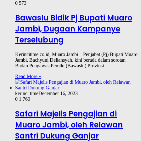
0
573
Bawaslu Bidik Pj Bupati Muaro
Jambi, Dugaan Kampanye
Terselubung
Kerincitime.co.id, Muaro Jambi – Penjabat (Pj) Bupati Muaro
Jambi, Bachyuni Deliansyah, kini berada dalam sorotan
Badan Pengawas Pemilu (Bawaslu) Provinsi…
Read More »
kerinci time
December 16, 2023
0
1,760
Safari Majelis Pengajian di
Muaro Jambi, oleh Relawan
Santri Dukung Ganjar