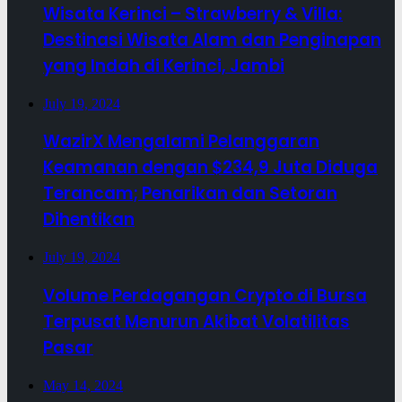
Wisata Kerinci – Strawberry & Villa:
Destinasi Wisata Alam dan Penginapan
yang Indah di Kerinci, Jambi
July 19, 2024
WazirX Mengalami Pelanggaran
Keamanan dengan $234,9 Juta Diduga
Terancam; Penarikan dan Setoran
Dihentikan
July 19, 2024
Volume Perdagangan Crypto di Bursa
Terpusat Menurun Akibat Volatilitas
Pasar
May 14, 2024