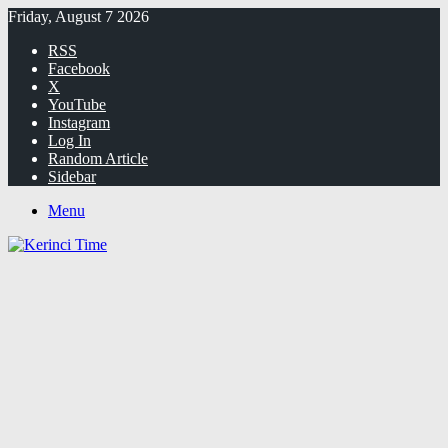
Friday, August 7 2026
RSS
Facebook
X
YouTube
Instagram
Log In
Random Article
Sidebar
Menu