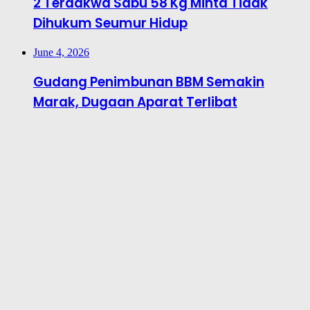
2 Terdakwa Sabu 58 Kg Minta Tidak
Dihukum Seumur Hidup
June 4, 2026
Gudang Penimbunan BBM Semakin
Marak, Dugaan Aparat Terlibat