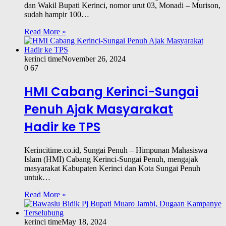
dan Wakil Bupati Kerinci, nomor urut 03, Monadi – Murison,
sudah hampir 100…
Read More »
kerinci time
November 26, 2024
0
67
HMI Cabang Kerinci-Sungai
Penuh Ajak Masyarakat
Hadir ke TPS
Kerincitime.co.id, Sungai Penuh – Himpunan Mahasiswa
Islam (HMI) Cabang Kerinci-Sungai Penuh, mengajak
masyarakat Kabupaten Kerinci dan Kota Sungai Penuh
untuk…
Read More »
kerinci time
May 18, 2024