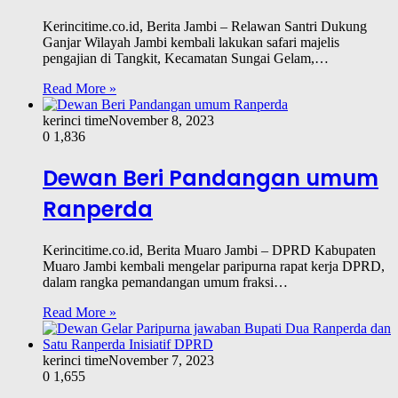
Kerincitime.co.id, Berita Jambi – Relawan Santri Dukung
Ganjar Wilayah Jambi kembali lakukan safari majelis
pengajian di Tangkit, Kecamatan Sungai Gelam,…
Read More »
kerinci time
November 8, 2023
0
1,836
Dewan Beri Pandangan umum
Ranperda
Kerincitime.co.id, Berita Muaro Jambi – DPRD Kabupaten
Muaro Jambi kembali mengelar paripurna rapat kerja DPRD,
dalam rangka pemandangan umum fraksi…
Read More »
kerinci time
November 7, 2023
0
1,655