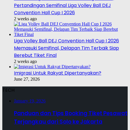
Pertandingan Semifinal Liga Volley Ball DEJ
Convention Hall Cup I 2026
2 weeks ago
Liga Volley Ball DEJ Convention Hall Cup I 2026
Memasuki Semifinal, Delapan Tim Terbaik Siap
Berebut Tiket Final
2 weeks ago
Imigrasi Untuk Rakyat Dipertanyakan?
June 27, 2026
TECH
January 19, 2026
Panduan dan Tips Booking Tiket Pesawat
Terjangkau dari Solo ke Jakarta