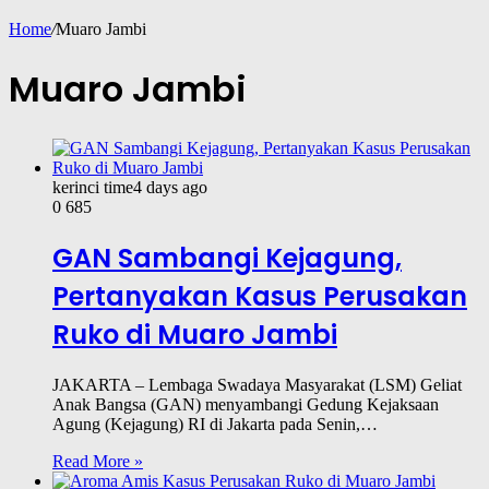
Home
/
Muaro Jambi
Muaro Jambi
kerinci time
4 days ago
0
685
GAN Sambangi Kejagung,
Pertanyakan Kasus Perusakan
Ruko di Muaro Jambi
JAKARTA – Lembaga Swadaya Masyarakat (LSM) Geliat
Anak Bangsa (GAN) menyambangi Gedung Kejaksaan
Agung (Kejagung) RI di Jakarta pada Senin,…
Read More »