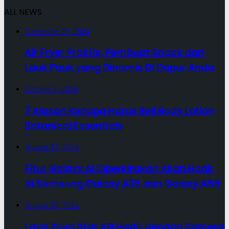
ALL NEWS
November 29, 2024
Air Fryer Praktis, Pembuat Snack dan
Lauk Pauk yang Dinamis Di Dapur Anda
October 2, 2024
7 Alasan Kenapa Harus Beli Body Lotion
Botanical Essentials
August 12, 2024
Fitur Galaxy AI Diperkirakan Akan Hadir
di Samsung Galaxy A35 dan Galaxy A55
August 12, 2024
Lava Yuva Star 4G Hadir dengan Kamera