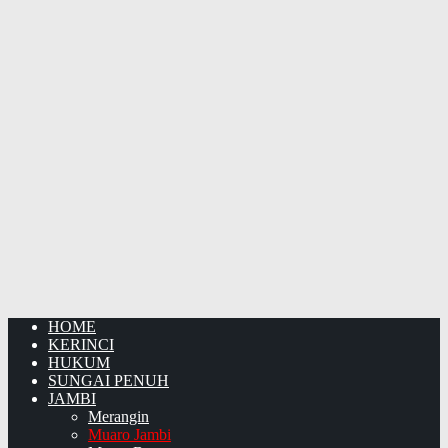
HOME
KERINCI
HUKUM
SUNGAI PENUH
JAMBI
Merangin
Muaro Jambi