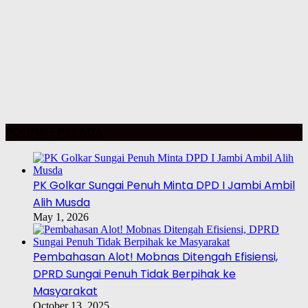
POLITIK – PILKADA
PK Golkar Sungai Penuh Minta DPD I Jambi Ambil
Alih Musda
May 1, 2026
Pembahasan Alot! Mobnas Ditengah Efisiensi,
DPRD Sungai Penuh Tidak Berpihak ke
Masyarakat
October 13, 2025