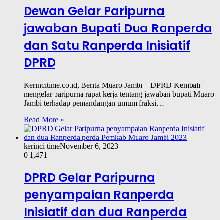
Dewan Gelar Paripurna
jawaban Bupati Dua Ranperda
dan Satu Ranperda Inisiatif
DPRD
Kerincitime.co.id, Berita Muaro Jambi – DPRD Kembali
mengelar paripurna rapat kerja tentang jawaban bupati Muaro
Jambi terhadap pemandangan umum fraksi…
Read More »
kerinci time
November 6, 2023
0
1,471
DPRD Gelar Paripurna
penyampaian Ranperda
Inisiatif dan dua Ranperda