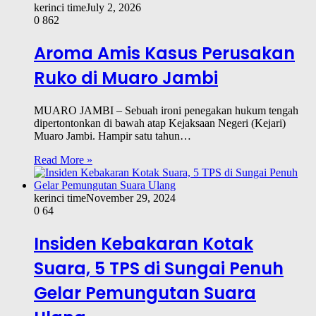
kerinci time
July 2, 2026
0
862
Aroma Amis Kasus Perusakan
Ruko di Muaro Jambi
MUARO JAMBI – Sebuah ironi penegakan hukum tengah
dipertontonkan di bawah atap Kejaksaan Negeri (Kejari)
Muaro Jambi. Hampir satu tahun…
Read More »
kerinci time
November 29, 2024
0
64
Insiden Kebakaran Kotak
Suara, 5 TPS di Sungai Penuh
Gelar Pemungutan Suara