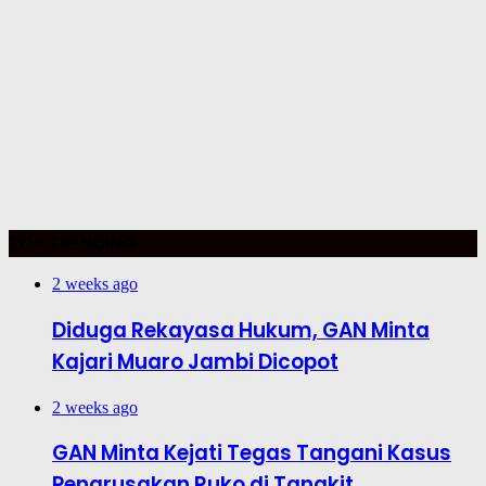
TOP TRENDING
2 weeks ago
Diduga Rekayasa Hukum, GAN Minta
Kajari Muaro Jambi Dicopot
2 weeks ago
GAN Minta Kejati Tegas Tangani Kasus
Pengrusakan Ruko di Tangkit