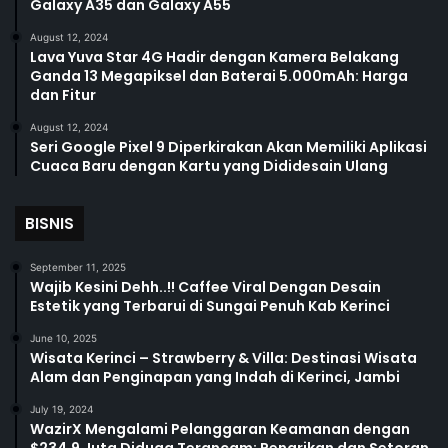
Galaxy A35 dan Galaxy A55
August 12, 2024
Lava Yuva Star 4G Hadir dengan Kamera Belakang
Ganda 13 Megapiksel dan Baterai 5.000mAh: Harga
dan Fitur
August 12, 2024
Seri Google Pixel 9 Diperkirakan Akan Memiliki Aplikasi
Cuaca Baru dengan Kartu yang Dididesain Ulang
BISNIS
September 11, 2025
Wajib Kesini Dehh..!! Caffee Viral Dengan Desain
Estetik yang Terbarui di Sungai Penuh Kab Kerinci
June 10, 2025
Wisata Kerinci – Strawberry & Villa: Destinasi Wisata
Alam dan Penginapan yang Indah di Kerinci, Jambi
July 19, 2024
WazirX Mengalami Pelanggaran Keamanan dengan
$234,9 Juta Diduga Terancam; Penarikan dan Setoran