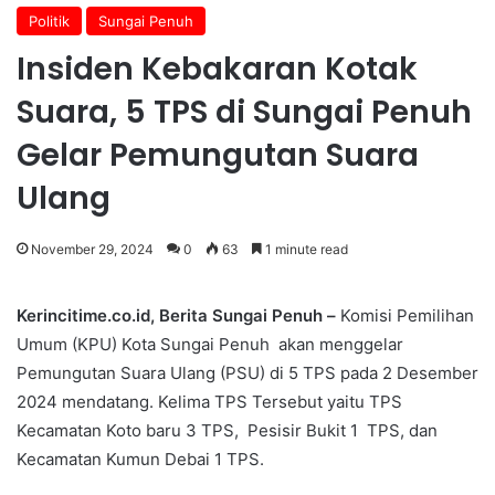
Politik
Sungai Penuh
Insiden Kebakaran Kotak
Suara, 5 TPS di Sungai Penuh
Gelar Pemungutan Suara
Ulang
November 29, 2024
0
63
1 minute read
Kerincitime.co.id, Berita Sungai Penuh –
Komisi Pemilihan
Umum (KPU) Kota Sungai Penuh akan menggelar
Pemungutan Suara Ulang (PSU) di 5 TPS pada 2 Desember
2024 mendatang. Kelima TPS Tersebut yaitu TPS
Kecamatan Koto baru 3 TPS, Pesisir Bukit 1 TPS, dan
Kecamatan Kumun Debai 1 TPS.