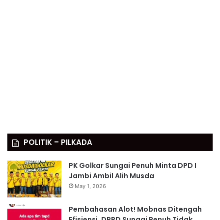
POLITIK – PILKADA
PK Golkar Sungai Penuh Minta DPD I
Jambi Ambil Alih Musda
May 1, 2026
Pembahasan Alot! Mobnas Ditengah
Efisiensi, DPRD Sungai Penuh Tidak