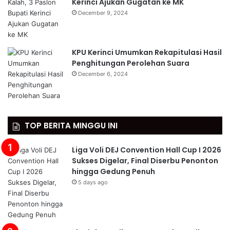
Kerinci Ajukan Gugatan ke MK
December 9, 2024
KPU Kerinci Umumkan Rekapitulasi Hasil
Penghitungan Perolehan Suara
December 6, 2024
TOP BERITA MINGGU INI
Liga Voli DEJ Convention Hall Cup I 2026
Sukses Digelar, Final Diserbu Penonton
hingga Gedung Penuh
5 days ago