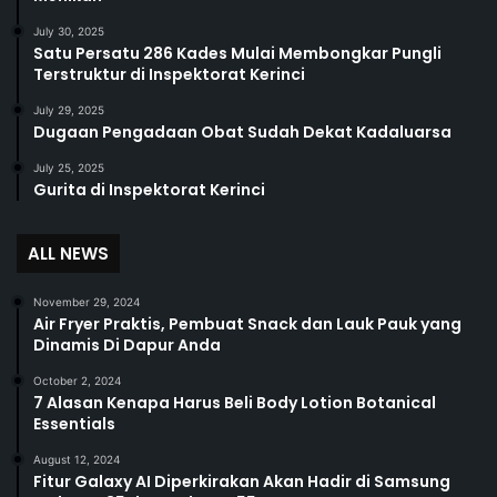
July 30, 2025
Satu Persatu 286 Kades Mulai Membongkar Pungli
Terstruktur di Inspektorat Kerinci
July 29, 2025
Dugaan Pengadaan Obat Sudah Dekat Kadaluarsa
July 25, 2025
Gurita di Inspektorat Kerinci
ALL NEWS
November 29, 2024
Air Fryer Praktis, Pembuat Snack dan Lauk Pauk yang
Dinamis Di Dapur Anda
October 2, 2024
7 Alasan Kenapa Harus Beli Body Lotion Botanical
Essentials
August 12, 2024
Fitur Galaxy AI Diperkirakan Akan Hadir di Samsung