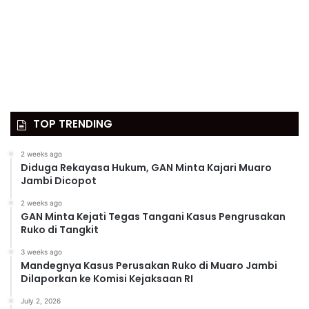
TOP TRENDING
2 weeks ago
Diduga Rekayasa Hukum, GAN Minta Kajari Muaro
Jambi Dicopot
2 weeks ago
GAN Minta Kejati Tegas Tangani Kasus Pengrusakan
Ruko di Tangkit
3 weeks ago
Mandegnya Kasus Perusakan Ruko di Muaro Jambi
Dilaporkan ke Komisi Kejaksaan RI
July 2, 2026