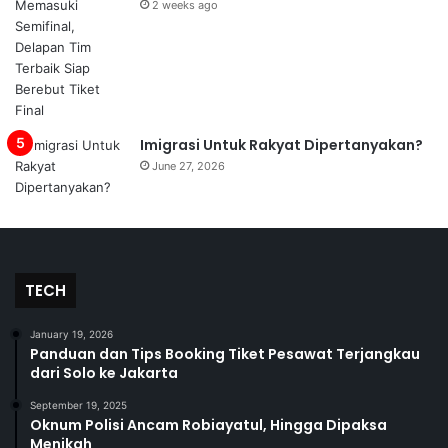
2 weeks ago
Imigrasi Untuk Rakyat Dipertanyakan?
June 27, 2026
TECH
January 19, 2026
Panduan dan Tips Booking Tiket Pesawat Terjangkau
dari Solo ke Jakarta
September 19, 2025
Oknum Polisi Ancam Robiayatul, Hingga Dipaksa
Menikah