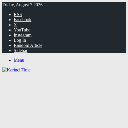
Friday, August 7 2026
RSS
Facebook
X
YouTube
Instagram
Log In
Random Article
Sidebar
Menu