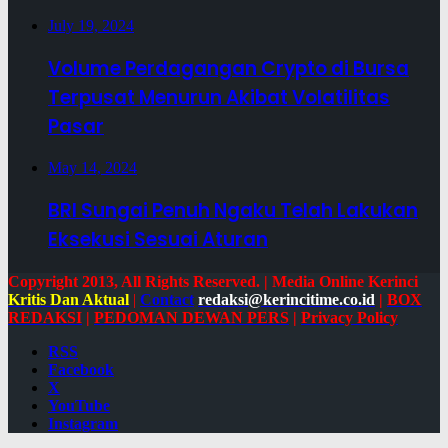
July 19, 2024
Volume Perdagangan Crypto di Bursa
Terpusat Menurun Akibat Volatilitas
Pasar
May 14, 2024
BRI Sungai Penuh Ngaku Telah Lakukan
Eksekusi Sesuai Aturan
Copyright 2013, All Rights Reserved. | Media Online Kerinci
Kritis Dan Aktual
|
Contact
redaksi@kerincitime.co.id
|
BOX
REDAKSI
|
PEDOMAN DEWAN PERS
|
Privacy Policy
RSS
Facebook
X
YouTube
Instagram