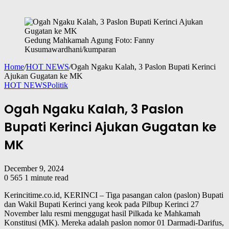
Gedung Mahkamah Agung Foto: Fanny
Kusumawardhani/kumparan
Home
/
HOT NEWS
/
Ogah Ngaku Kalah, 3 Paslon Bupati Kerinci
Ajukan Gugatan ke MK
HOT NEWS
Politik
Ogah Ngaku Kalah, 3 Paslon
Bupati Kerinci Ajukan Gugatan ke
MK
December 9, 2024
0
565
1 minute read
Kerincitime.co.id, KERINCI – Tiga pasangan calon (paslon) Bupati
dan Wakil Bupati Kerinci yang keok pada Pilbup Kerinci 27
November lalu resmi menggugat hasil Pilkada ke Mahkamah
Konstitusi (MK). Mereka adalah paslon nomor 01 Darmadi-Darifus,