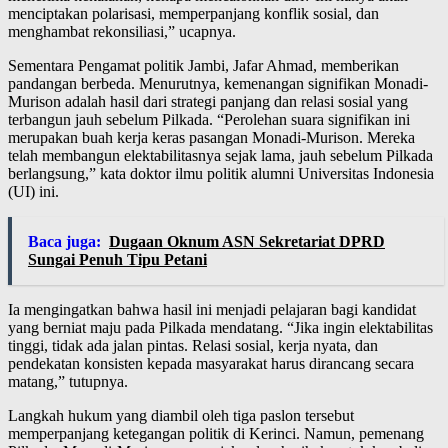
menciptakan polarisasi, memperpanjang konflik sosial, dan
menghambat rekonsiliasi,” ucapnya.
Sementara Pengamat politik Jambi, Jafar Ahmad, memberikan
pandangan berbeda. Menurutnya, kemenangan signifikan Monadi-
Murison adalah hasil dari strategi panjang dan relasi sosial yang
terbangun jauh sebelum Pilkada. “Perolehan suara signifikan ini
merupakan buah kerja keras pasangan Monadi-Murison. Mereka
telah membangun elektabilitasnya sejak lama, jauh sebelum Pilkada
berlangsung,” kata doktor ilmu politik alumni Universitas Indonesia
(UI) ini.
Baca juga:
Dugaan Oknum ASN Sekretariat DPRD
Sungai Penuh Tipu Petani
Ia mengingatkan bahwa hasil ini menjadi pelajaran bagi kandidat
yang berniat maju pada Pilkada mendatang. “Jika ingin elektabilitas
tinggi, tidak ada jalan pintas. Relasi sosial, kerja nyata, dan
pendekatan konsisten kepada masyarakat harus dirancang secara
matang,” tutupnya.
Langkah hukum yang diambil oleh tiga paslon tersebut
memperpanjang ketegangan politik di Kerinci. Namun, pemenang