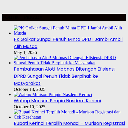
POLITIK – PILKADA
PK Golkar Sungai Penuh Minta DPD I Jambi Ambil
Alih Musda
May 1, 2026
Pembahasan Alot! Mobnas Ditengah Efisiensi,
DPRD Sungai Penuh Tidak Berpihak ke
Masyarakat
October 13, 2025
Wabup Murison Pimpin Nasdem Kerinci
October 10, 2025
Bupati Kerinci Terpilih Monadi – Murison Registrasi