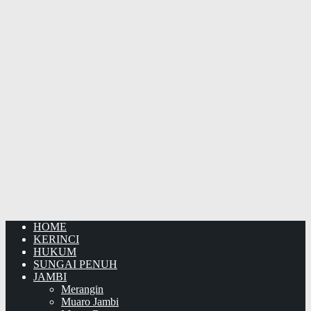
HOME
KERINCI
HUKUM
SUNGAI PENUH
JAMBI
Merangin
Muaro Jambi