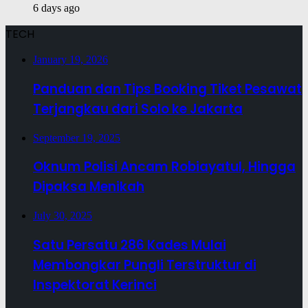
6 days ago
TECH
January 19, 2026
Panduan dan Tips Booking Tiket Pesawat
Terjangkau dari Solo ke Jakarta
September 19, 2025
Oknum Polisi Ancam Robiayatul, Hingga
Dipaksa Menikah
July 30, 2025
Satu Persatu 286 Kades Mulai
Membongkar Pungli Terstruktur di
Inspektorat Kerinci