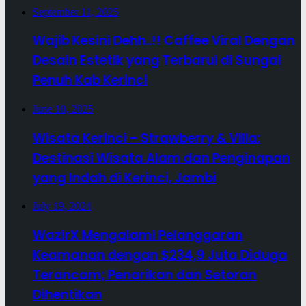
September 11, 2025
Wajib Kesini Dehh..!! Caffee Viral Dengan
Desain Estetik yang Terbarui di Sungai
Penuh Kab Kerinci
June 10, 2025
Wisata Kerinci – Strawberry & Villa:
Destinasi Wisata Alam dan Penginapan
yang Indah di Kerinci, Jambi
July 19, 2024
WazirX Mengalami Pelanggaran
Keamanan dengan $234,9 Juta Diduga
Terancam; Penarikan dan Setoran
Dihentikan