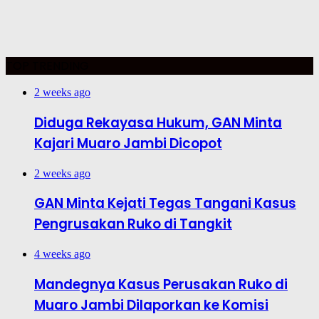
TOP TRENDING
2 weeks ago
Diduga Rekayasa Hukum, GAN Minta
Kajari Muaro Jambi Dicopot
2 weeks ago
GAN Minta Kejati Tegas Tangani Kasus
Pengrusakan Ruko di Tangkit
4 weeks ago
Mandegnya Kasus Perusakan Ruko di
Muaro Jambi Dilaporkan ke Komisi