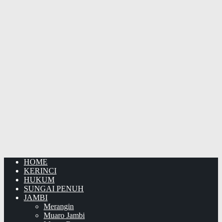
HOME
KERINCI
HUKUM
SUNGAI PENUH
JAMBI
Merangin
Muaro Jambi