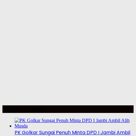
POLITIK – PILKADA
PK Golkar Sungai Penuh Minta DPD I Jambi Ambil