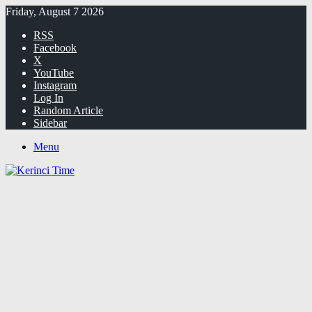
Friday, August 7 2026
RSS
Facebook
X
YouTube
Instagram
Log In
Random Article
Sidebar
Menu