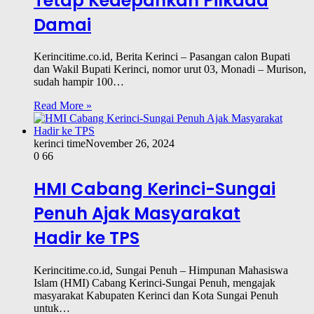
Tetap Kedepankan Pilkada
Damai
Kerincitime.co.id, Berita Kerinci – Pasangan calon Bupati
dan Wakil Bupati Kerinci, nomor urut 03, Monadi – Murison,
sudah hampir 100…
Read More »
kerinci time
November 26, 2024
0
66
HMI Cabang Kerinci-Sungai
Penuh Ajak Masyarakat
Hadir ke TPS
Kerincitime.co.id, Sungai Penuh – Himpunan Mahasiswa
Islam (HMI) Cabang Kerinci-Sungai Penuh, mengajak
masyarakat Kabupaten Kerinci dan Kota Sungai Penuh
untuk…