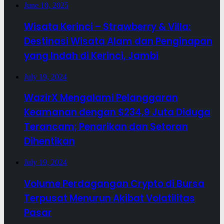
June 10, 2025
Wisata Kerinci – Strawberry & Villa:
Destinasi Wisata Alam dan Penginapan
yang Indah di Kerinci, Jambi
July 19, 2024
WazirX Mengalami Pelanggaran
Keamanan dengan $234,9 Juta Diduga
Terancam; Penarikan dan Setoran
Dihentikan
July 19, 2024
Volume Perdagangan Crypto di Bursa
Terpusat Menurun Akibat Volatilitas
Pasar