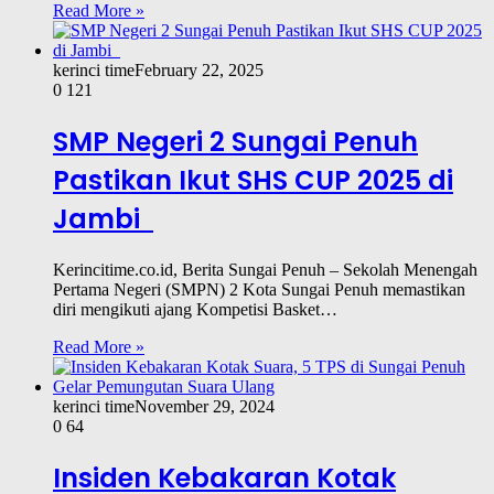
Read More »
kerinci time
February 22, 2025
0
121
SMP Negeri 2 Sungai Penuh
Pastikan Ikut SHS CUP 2025 di
Jambi
Kerincitime.co.id, Berita Sungai Penuh – Sekolah Menengah
Pertama Negeri (SMPN) 2 Kota Sungai Penuh memastikan
diri mengikuti ajang Kompetisi Basket…
Read More »
kerinci time
November 29, 2024
0
64
Insiden Kebakaran Kotak