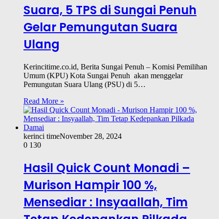
Suara, 5 TPS di Sungai Penuh
Gelar Pemungutan Suara
Ulang
Kerincitime.co.id, Berita Sungai Penuh – Komisi Pemilihan
Umum (KPU) Kota Sungai Penuh akan menggelar
Pemungutan Suara Ulang (PSU) di 5…
Read More »
kerinci time
November 28, 2024
0
130
Hasil Quick Count Monadi –
Murison Hampir 100 %,
Mensediar : Insyaallah, Tim