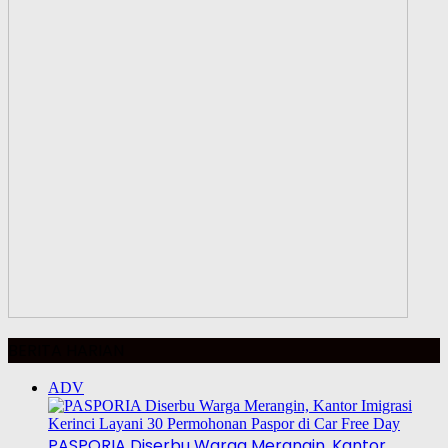
BERITA HARIAN
ADV
PASPORIA Diserbu Warga Merangin, Kantor