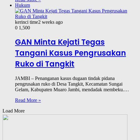
Hukum
kerinci time
2 weeks ago
0
1,500
GAN Minta Kejati Tegas
Tangani Kasus Pengrusakan
Ruko di Tangkit
JAMBI – Penanganan kasus dugaan tindak pidana
pengrusakan ruko di Desa Tangkit, Kecamatan Sungai
Gelam, Kabupaten Muaro Jambi, mendadak membeku.…
Read More »
Load More