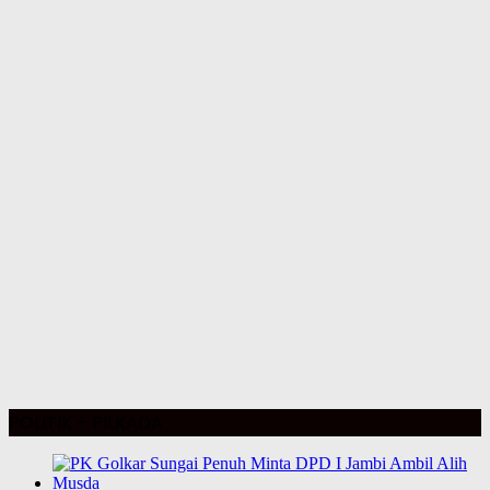
POLITIK – PILKADA