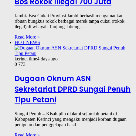
Bos Rokok Illegal 700 Juta
Jambi- Bea Cukai Provinsi Jambi berhasil mengamankan
ribuan bungkus rokok berbagai merek tanpa cukai (rokok
ilegal) di wilayah Tanjung Jabung…
Read More »
HOT NEWS
kerinci time
4 days ago
0
773
Dugaan Oknum ASN
Sekretariat DPRD Sungai Penuh
Tipu Petani
Sungai Penuh – Kisah pilu dialami sejumlah petani di
Kabupaten Kerinci yang mengaku menjadi korban dugaan
penipuan dan penggelapan hasil…
Read More »