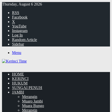
Thursday, August 6 2026
RSS
Facebook
X
YouTube
Instagram
Log In
Random Article
Sidebar
Menu
HOME
KERINCI
HUKUM
SUNGAI PENUH
JAMBI
Merangin
Muaro Jambi
Muara Bungo
Merangin