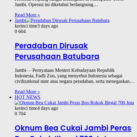
Jambi. Operasi ini diketahui berlangsung…
Read More »
Jambi
kerinci time
3 days ago
0
604
Peradaban Dirusak
Perusahaan Batubara
Jambi- – Pernyataan Menteri Kebudayaan Republik
Indonesia, Fadli Zon, yang menyebut Indonesia sebagai
civilizational state atau negara peradaban, serta menegaskan…
Read More »
HOT NEWS
kerinci time
4 days ago
0
704
Oknum Bea Cukai Jambi Peras