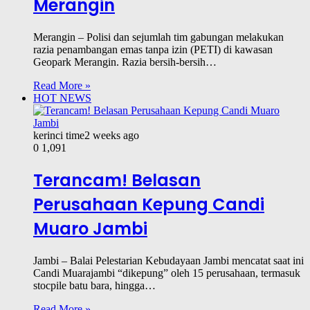
Merangin
Merangin – Polisi dan sejumlah tim gabungan melakukan
razia penambangan emas tanpa izin (PETI) di kawasan
Geopark Merangin. Razia bersih-bersih…
Read More »
HOT NEWS
kerinci time
2 weeks ago
0
1,091
Terancam! Belasan
Perusahaan Kepung Candi
Muaro Jambi
Jambi – Balai Pelestarian Kebudayaan Jambi mencatat saat ini
Candi Muarajambi “dikepung” oleh 15 perusahaan, termasuk
stocpile batu bara, hingga…
Read More »