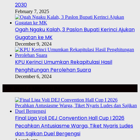
2030
February 7, 2025
Ogah Ngaku Kalah, 3 Paslon Bupati Kerinci Ajukan
Gugatan ke MK
December 9, 2024
KPU Kerinci Umumkan Rekapitulasi Hasil
Penghitungan Perolehan Suara
December 6, 2024
TOP BERITA MINGGU INI
Final Liga Voli DEJ Convention Hall Cup I 2026
Pecahkan Antusiasme Warga, Tiket Nyaris Ludes
dan Sajikan Duel Bergengsi