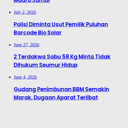
Muaro Jambi
July 2, 2026
Polisi Diminta Usut Pemilik Puluhan
Barcode Bio Solar
June 27, 2026
2 Terdakwa Sabu 58 Kg Minta Tidak
Dihukum Seumur Hidup
June 4, 2026
Gudang Penimbunan BBM Semakin
Marak, Dugaan Aparat Terlibat