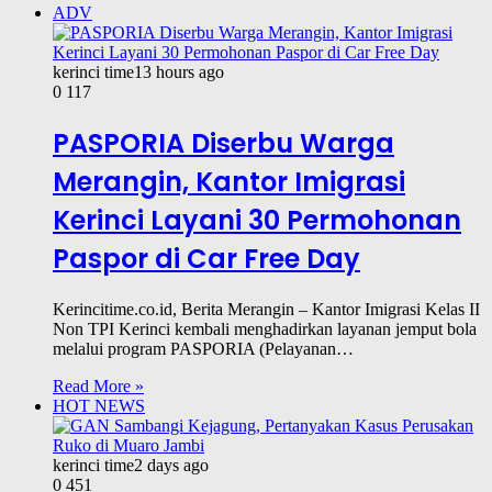
ADV
kerinci time
13 hours ago
0
117
PASPORIA Diserbu Warga
Merangin, Kantor Imigrasi
Kerinci Layani 30 Permohonan
Paspor di Car Free Day
Kerincitime.co.id, Berita Merangin – Kantor Imigrasi Kelas II
Non TPI Kerinci kembali menghadirkan layanan jemput bola
melalui program PASPORIA (Pelayanan…
Read More »
HOT NEWS
kerinci time
2 days ago
0
451