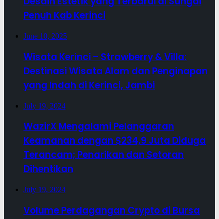
Desain Estetik yang Terbarui di Sungai
Penuh Kab Kerinci
June 10, 2025
Wisata Kerinci – Strawberry & Villa:
Destinasi Wisata Alam dan Penginapan
yang Indah di Kerinci, Jambi
July 19, 2024
WazirX Mengalami Pelanggaran
Keamanan dengan $234,9 Juta Diduga
Terancam; Penarikan dan Setoran
Dihentikan
July 19, 2024
Volume Perdagangan Crypto di Bursa