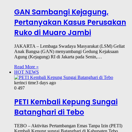
GAN Sambangi Kejagung,
Pertanyakan Kasus Perusakan
Ruko di Muaro Jambi
JAKARTA – Lembaga Swadaya Masyarakat (LSM) Geliat
Anak Bangsa (GAN) menyambangi Gedung Kejaksaan
Agung (Kejagung) RI di Jakarta pada Senin,…
Read More »
HOT NEWS
kerinci time
3 days ago
0
497
PETI Kembali Kepung Sungai
Batanghari di Tebo
TEBO – Aktivitas Pertambangan Emas Tanpa Izin (PETI)
Kembali Kepung sungai Batanghari di Kabupaten Tebo,