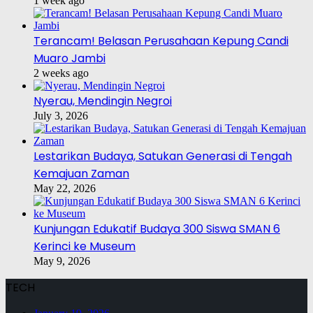
1 week ago
Terancam! Belasan Perusahaan Kepung Candi
Muaro Jambi
2 weeks ago
Nyerau, Mendingin Negroi
July 3, 2026
Lestarikan Budaya, Satukan Generasi di Tengah
Kemajuan Zaman
May 22, 2026
Kunjungan Edukatif Budaya 300 Siswa SMAN 6
Kerinci ke Museum
May 9, 2026
TECH