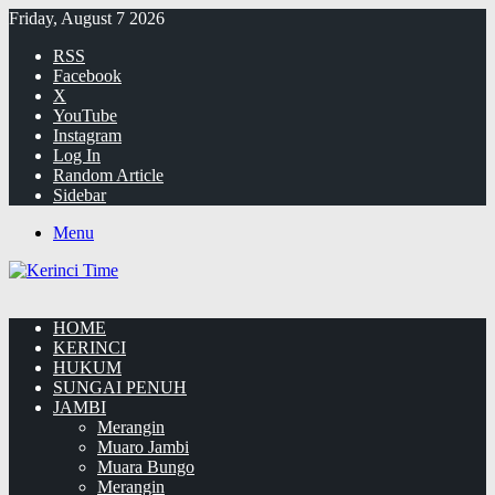
Friday, August 7 2026
RSS
Facebook
X
YouTube
Instagram
Log In
Random Article
Sidebar
Menu
HOME
KERINCI
HUKUM
SUNGAI PENUH
JAMBI
Merangin
Muaro Jambi
Muara Bungo
Merangin