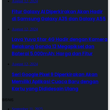
August 12, 2024
Fitur Galaxy AI Diperkirakan Akan Hadir
di Samsung Galaxy A35 dan Galaxy A55
August 12, 2024
Lava Yuva Star 4G Hadir dengan Kamera
Belakang Ganda 13 Megapiksel dan
Baterai 5.000mAh: Harga dan Fitur
August 12, 2024
Seri Google Pixel 9 Diperkirakan Akan
Memiliki Aplikasi Cuaca Baru dengan
Kartu yang Dididesain Ulang
BISNIS
September 11, 2025