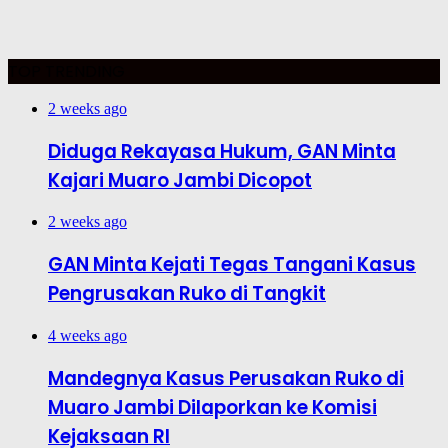
TOP TRENDING
2 weeks ago
Diduga Rekayasa Hukum, GAN Minta
Kajari Muaro Jambi Dicopot
2 weeks ago
GAN Minta Kejati Tegas Tangani Kasus
Pengrusakan Ruko di Tangkit
4 weeks ago
Mandegnya Kasus Perusakan Ruko di
Muaro Jambi Dilaporkan ke Komisi
Kejaksaan RI