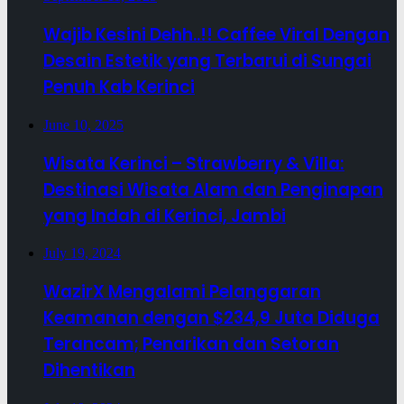
Wajib Kesini Dehh..!! Caffee Viral Dengan
Desain Estetik yang Terbarui di Sungai
Penuh Kab Kerinci
June 10, 2025
Wisata Kerinci – Strawberry & Villa:
Destinasi Wisata Alam dan Penginapan
yang Indah di Kerinci, Jambi
July 19, 2024
WazirX Mengalami Pelanggaran
Keamanan dengan $234,9 Juta Diduga
Terancam; Penarikan dan Setoran
Dihentikan