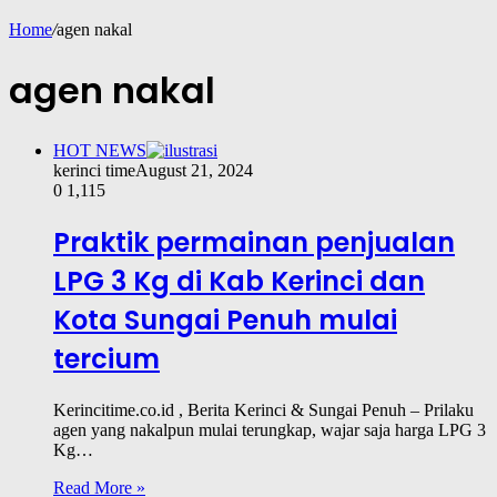
Home
/
agen nakal
agen nakal
HOT NEWS
kerinci time
August 21, 2024
0
1,115
Praktik permainan penjualan
LPG 3 Kg di Kab Kerinci dan
Kota Sungai Penuh mulai
tercium
Kerincitime.co.id , Berita Kerinci & Sungai Penuh – Prilaku
agen yang nakalpun mulai terungkap, wajar saja harga LPG 3
Kg…
Read More »