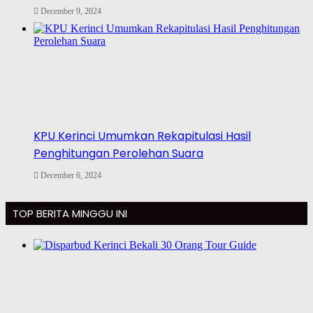
December 9, 2024
KPU Kerinci Umumkan Rekapitulasi Hasil
Penghitungan Perolehan Suara
December 6, 2024
TOP BERITA MINGGU INI