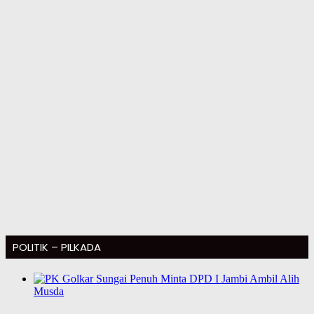
POLITIK – PILKADA