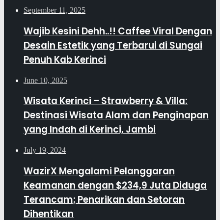
September 11, 2025
Wajib Kesini Dehh..!! Caffee Viral Dengan
Desain Estetik yang Terbarui di Sungai
Penuh Kab Kerinci
June 10, 2025
Wisata Kerinci – Strawberry & Villa:
Destinasi Wisata Alam dan Penginapan
yang Indah di Kerinci, Jambi
July 19, 2024
WazirX Mengalami Pelanggaran
Keamanan dengan $234,9 Juta Diduga
Terancam; Penarikan dan Setoran
Dihentikan