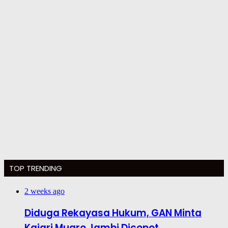
TOP TRENDING
2 weeks ago
Diduga Rekayasa Hukum, GAN Minta
Kajari Muaro Jambi Dicopot