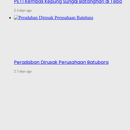
PETI Kembali Kepung Sungai Batanghari di Tebo
4 days ago
Peradaban Dirusak Perusahaan Batubara
5 days ago