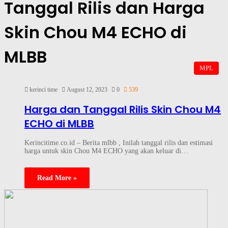
Tanggal Rilis dan Harga
Skin Chou M4 ECHO di
MLBB
MPL
kerinci time
August 12, 2023
0
539
Harga dan Tanggal Rilis Skin Chou M4
ECHO di MLBB
Kerincitime.co.id – Berita mlbb , Inilah tanggal rilis dan estimasi
harga untuk skin Chou M4 ECHO yang akan keluar di…
Read More »