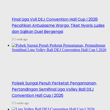
Final Liga Voli DEJ Convention Hall Cup I 2026
Pecahkan Antusiasme Warga, Tiket Nyaris Ludes
dan Sajikan Duel Bergengsi
1 week ago
Polsek Sungai Penuh Perketat Pengamanan,
Pertandingan Semifinal Liga Volley Ball DEJ
Convention Hall Cup I 2026
2 weeks ago