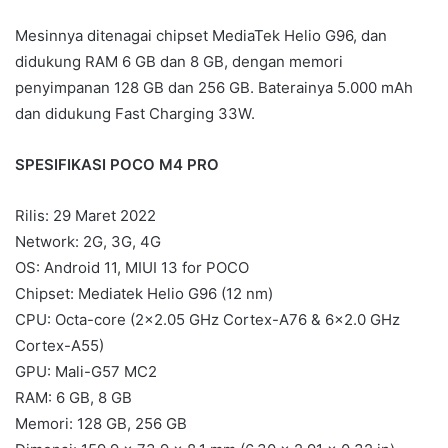
Mesinnya ditenagai chipset MediaTek Helio G96, dan
didukung RAM 6 GB dan 8 GB, dengan memori
penyimpanan 128 GB dan 256 GB. Baterainya 5.000 mAh
dan didukung Fast Charging 33W.
SPESIFIKASI POCO M4 PRO
Rilis: 29 Maret 2022
Network: 2G, 3G, 4G
OS: Android 11, MIUI 13 for POCO
Chipset: Mediatek Helio G96 (12 nm)
CPU: Octa-core (2×2.05 GHz Cortex-A76 & 6×2.0 GHz
Cortex-A55)
GPU: Mali-G57 MC2
RAM: 6 GB, 8 GB
Memori: 128 GB, 256 GB