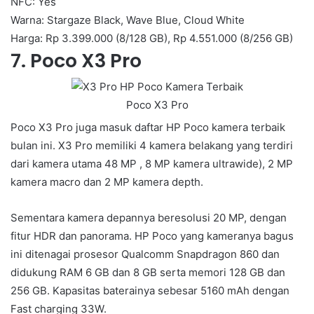
NFC: Yes
Warna: Stargaze Black, Wave Blue, Cloud White
Harga: Rp 3.399.000 (8/128 GB), Rp 4.551.000 (8/256 GB)
7. Poco X3 Pro
Poco X3 Pro
Poco X3 Pro juga masuk daftar HP Poco kamera terbaik
bulan ini. X3 Pro memiliki 4 kamera belakang yang terdiri
dari kamera utama 48 MP , 8 MP kamera ultrawide), 2 MP
kamera macro dan 2 MP kamera depth.
Sementara kamera depannya beresolusi 20 MP, dengan
fitur HDR dan panorama. HP Poco yang kameranya bagus
ini ditenagai prosesor Qualcomm Snapdragon 860 dan
didukung RAM 6 GB dan 8 GB serta memori 128 GB dan
256 GB. Kapasitas baterainya sebesar 5160 mAh dengan
Fast charging 33W.