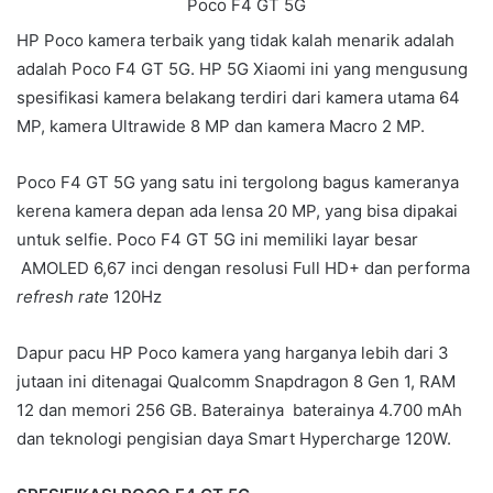
Poco F4 GT 5G
HP Poco kamera terbaik yang tidak kalah menarik adalah
adalah Poco F4 GT 5G. HP 5G Xiaomi ini yang mengusung
spesifikasi kamera belakang terdiri dari kamera utama 64
MP, kamera Ultrawide 8 MP dan kamera Macro 2 MP.
Poco F4 GT 5G yang satu ini tergolong bagus kameranya
kerena kamera depan ada lensa 20 MP, yang bisa dipakai
untuk selfie. Poco F4 GT 5G ini memiliki layar besar
AMOLED 6,67 inci dengan resolusi Full HD+ dan performa
refresh rate
120Hz
Dapur pacu HP Poco kamera yang harganya lebih dari 3
jutaan ini ditenagai Qualcomm Snapdragon 8 Gen 1, RAM
12 dan memori 256 GB. Baterainya baterainya 4.700 mAh
dan teknologi pengisian daya Smart Hypercharge 120W.