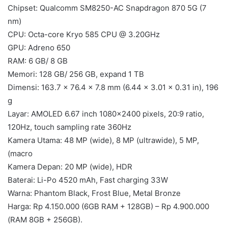
Chipset: Qualcomm SM8250-AC Snapdragon 870 5G (7
nm)
CPU: Octa-core Kryo 585 CPU @ 3.20GHz
GPU: Adreno 650
RAM: 6 GB/ 8 GB
Memori: 128 GB/ 256 GB, expand 1 TB
Dimensi: 163.7 x 76.4 x 7.8 mm (6.44 x 3.01 x 0.31 in), 196
g
Layar: AMOLED 6.67 inch 1080×2400 pixels, 20:9 ratio,
120Hz, touch sampling rate 360Hz
Kamera Utama: 48 MP (wide), 8 MP (ultrawide), 5 MP,
(macro
Kamera Depan: 20 MP (wide), HDR
Baterai: Li-Po 4520 mAh, Fast charging 33W
Warna: Phantom Black, Frost Blue, Metal Bronze
Harga: Rp 4.150.000 (6GB RAM + 128GB) – Rp 4.900.000
(RAM 8GB + 256GB).