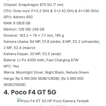
Chipset: Snapdragon 870 5G (7 nm)
CPU: Octa-core (1×3.2 GHz & 3×2.42 GHz & 4×1.80 GHz)
GPU: Adreno 650
RAM: 6 GB/8 GB
Memori: 128 GB/ 256 GB
Dimensi: 163.2 x 76 x 7.7 mm, 195 g
Kamera Utama: 64 MP, f/1.8 (wide), 8 MP, f/2.2 (ultrawide),
2 MP, f/2.4 (macro)
Kamera Depan: 20 MP, f/2.5 (wide)
Baterai: Li-Po 4500 mAh, Fast Charging 67W
NFC: Yes
Warna: Moonlight Silver, Night Black, Nebula Green
Harga: Rp 5.190.000 (6GB/128GB), Rp 5.690.000
(8GB/256GB)
4. Poco F4 GT 5G