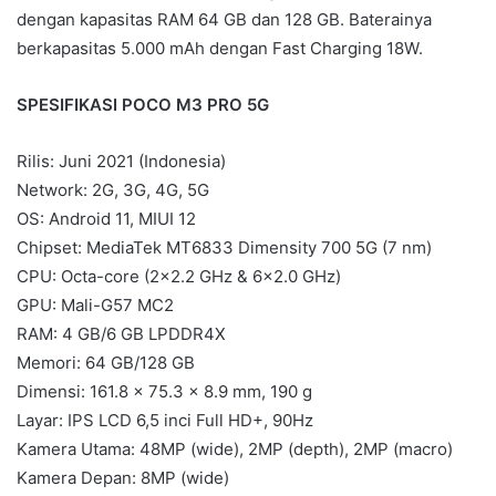
dengan kapasitas RAM 64 GB dan 128 GB. Baterainya
berkapasitas 5.000 mAh dengan Fast Charging 18W.
SPESIFIKASI POCO M3 PRO 5G
Rilis: Juni 2021 (Indonesia)
Network: 2G, 3G, 4G, 5G
OS: Android 11, MIUI 12
Chipset: MediaTek MT6833 Dimensity 700 5G (7 nm)
CPU: Octa-core (2×2.2 GHz & 6×2.0 GHz)
GPU: Mali-G57 MC2
RAM: 4 GB/6 GB LPDDR4X
Memori: 64 GB/128 GB
Dimensi: 161.8 x 75.3 x 8.9 mm, 190 g
Layar: IPS LCD 6,5 inci Full HD+, 90Hz
Kamera Utama: 48MP (wide), 2MP (depth), 2MP (macro)
Kamera Depan: 8MP (wide)