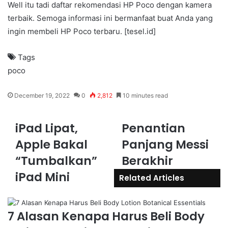
Well itu tadi daftar rekomendasi HP Poco dengan kamera
terbaik. Semoga informasi ini bermanfaat buat Anda yang
ingin membeli HP Poco terbaru. [tesel.id]
Tags
poco
December 19, 2022
0
2,812
10 minutes read
iPad Lipat,
Penantian
Apple Bakal
Panjang Messi
“Tumbalkan”
Berakhir
iPad Mini
Related Articles
7 Alasan Kenapa Harus Beli Body