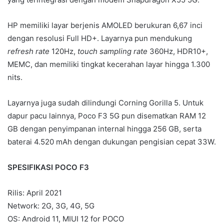
HP memiliki layar berjenis AMOLED berukuran 6,67 inci
dengan resolusi Full HD+. Layarnya pun mendukung
refresh rate
120Hz,
touch sampling rate
360Hz, HDR10+,
MEMC, dan memiliki tingkat kecerahan layar hingga 1.300
nits.
Layarnya juga sudah dilindungi Corning Gorilla 5. Untuk
dapur pacu lainnya, Poco F3 5G pun disematkan RAM 12
GB dengan penyimpanan internal hingga 256 GB, serta
baterai 4.520 mAh dengan dukungan pengisian cepat 33W.
SPESIFIKASI POCO F3
Rilis: April 2021
Network: 2G, 3G, 4G, 5G
OS: Android 11, MIUI 12 for POCO