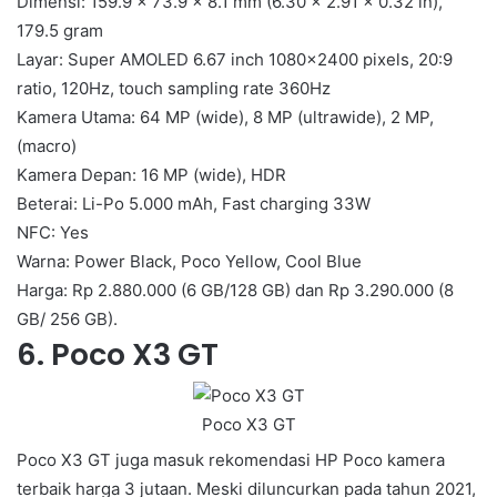
Dimensi: 159.9 x 73.9 x 8.1 mm (6.30 x 2.91 x 0.32 in),
179.5 gram
Layar: Super AMOLED 6.67 inch 1080×2400 pixels, 20:9
ratio, 120Hz, touch sampling rate 360Hz
Kamera Utama: 64 MP (wide), 8 MP (ultrawide), 2 MP,
(macro)
Kamera Depan: 16 MP (wide), HDR
Beterai: Li-Po 5.000 mAh, Fast charging 33W
NFC: Yes
Warna: Power Black, Poco Yellow, Cool Blue
Harga: Rp 2.880.000 (6 GB/128 GB) dan Rp 3.290.000 (8
GB/ 256 GB).
6. Poco X3 GT
Poco X3 GT
Poco X3 GT juga masuk rekomendasi HP Poco kamera
terbaik harga 3 jutaan. Meski diluncurkan pada tahun 2021,