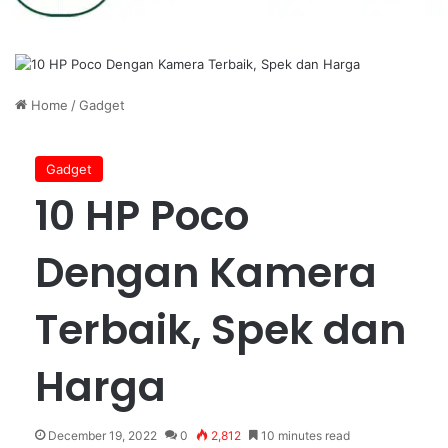
Home
/
Gadget
Gadget
10 HP Poco
Dengan Kamera
Terbaik, Spek dan
Harga
December 19, 2022
0
2,812
10 minutes read