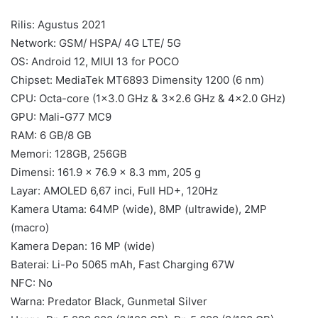
Rilis: Agustus 2021
Network: GSM/ HSPA/ 4G LTE/ 5G
OS: Android 12, MIUI 13 for POCO
Chipset: MediaTek MT6893 Dimensity 1200 (6 nm)
CPU: Octa-core (1×3.0 GHz & 3×2.6 GHz & 4×2.0 GHz)
GPU: Mali-G77 MC9
RAM: 6 GB/8 GB
Memori: 128GB, 256GB
Dimensi: 161.9 x 76.9 x 8.3 mm, 205 g
Layar: AMOLED 6,67 inci, Full HD+, 120Hz
Kamera Utama: 64MP (wide), 8MP (ultrawide), 2MP
(macro)
Kamera Depan: 16 MP (wide)
Baterai: Li-Po 5065 mAh, Fast Charging 67W
NFC: No
Warna: Predator Black, Gunmetal Silver