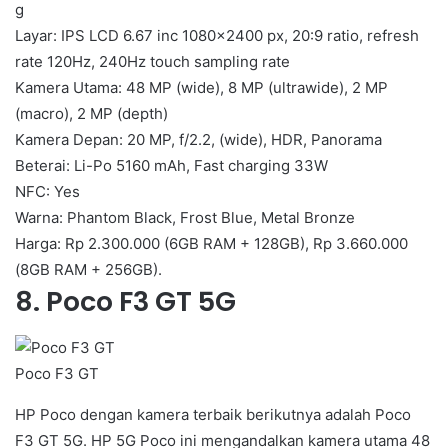
g
Layar: IPS LCD 6.67 inc 1080×2400 px, 20:9 ratio, refresh
rate 120Hz, 240Hz touch sampling rate
Kamera Utama: 48 MP (wide), 8 MP (ultrawide), 2 MP
(macro), 2 MP (depth)
Kamera Depan: 20 MP, f/2.2, (wide), HDR, Panorama
Beterai: Li-Po 5160 mAh, Fast charging 33W
NFC: Yes
Warna: Phantom Black, Frost Blue, Metal Bronze
Harga: Rp 2.300.000 (6GB RAM + 128GB), Rp 3.660.000
(8GB RAM + 256GB).
8. Poco F3 GT 5G
Poco F3 GT
HP Poco dengan kamera terbaik berikutnya adalah Poco
F3 GT 5G. HP 5G Poco ini mengandalkan kamera utama 48