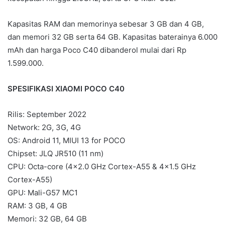
Kapasitas RAM dan memorinya sebesar 3 GB dan 4 GB,
dan memori 32 GB serta 64 GB. Kapasitas baterainya 6.000
mAh dan harga Poco C40 dibanderol mulai dari Rp
1.599.000.
SPESIFIKASI XIAOMI POCO C40
Rilis: September 2022
Network: 2G, 3G, 4G
OS: Android 11, MIUI 13 for POCO
Chipset: JLQ JR510 (11 nm)
CPU: Octa-core (4×2.0 GHz Cortex-A55 & 4×1.5 GHz
Cortex-A55)
GPU: Mali-G57 MC1
RAM: 3 GB, 4 GB
Memori: 32 GB, 64 GB