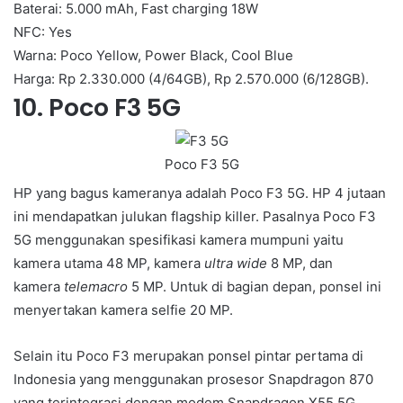
Baterai: 5.000 mAh, Fast charging 18W
NFC: Yes
Warna: Poco Yellow, Power Black, Cool Blue
Harga: Rp 2.330.000 (4/64GB), Rp 2.570.000 (6/128GB).
10. Poco F3 5G
Poco F3 5G
HP yang bagus kameranya adalah Poco F3 5G. HP 4 jutaan
ini mendapatkan julukan flagship killer. Pasalnya Poco F3
5G menggunakan spesifikasi kamera mumpuni yaitu
kamera utama 48 MP, kamera
ultra wide
8 MP, dan
kamera
telemacro
5 MP. Untuk di bagian depan, ponsel ini
menyertakan kamera selfie 20 MP.
Selain itu Poco F3 merupakan ponsel pintar pertama di
Indonesia yang menggunakan prosesor Snapdragon 870
yang terintegrasi dengan modem Snapdragon X55 5G.