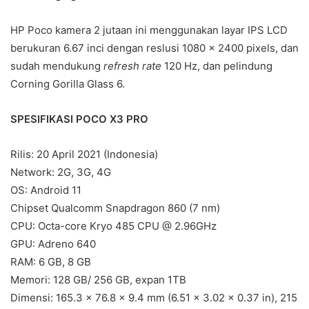
HP Poco kamera 2 jutaan ini menggunakan layar IPS LCD
berukuran 6.67 inci dengan reslusi 1080 x 2400 pixels, dan
sudah mendukung
refresh rate
120 Hz, dan pelindung
Corning Gorilla Glass 6.
SPESIFIKASI POCO X3 PRO
Rilis: 20 April 2021 (Indonesia)
Network: 2G, 3G, 4G
OS: Android 11
Chipset Qualcomm Snapdragon 860 (7 nm)
CPU: Octa-core Kryo 485 CPU @ 2.96GHz
GPU: Adreno 640
RAM: 6 GB, 8 GB
Memori: 128 GB/ 256 GB, expan 1TB
Dimensi: 165.3 x 76.8 x 9.4 mm (6.51 x 3.02 x 0.37 in), 215