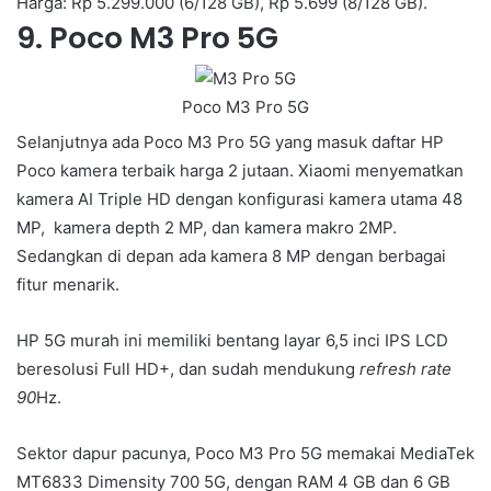
Harga: Rp 5.299.000 (6/128 GB), Rp 5.699 (8/128 GB).
9. Poco M3 Pro 5G
Poco M3 Pro 5G
Selanjutnya ada Poco M3 Pro 5G yang masuk daftar HP
Poco kamera terbaik harga 2 jutaan. Xiaomi menyematkan
kamera AI Triple HD dengan konfigurasi kamera utama 48
MP, kamera depth 2 MP, dan kamera makro 2MP.
Sedangkan di depan ada kamera 8 MP dengan berbagai
fitur menarik.
HP 5G murah ini memiliki bentang layar 6,5 inci IPS LCD
beresolusi Full HD+, dan sudah mendukung
refresh
rate
90
Hz.
Sektor dapur pacunya, Poco M3 Pro 5G memakai MediaTek
MT6833 Dimensity 700 5G, dengan RAM 4 GB dan 6 GB