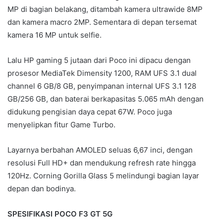
MP di bagian belakang, ditambah kamera ultrawide 8MP
dan kamera macro 2MP. Sementara di depan tersemat
kamera 16 MP untuk selfie.
Lalu HP gaming 5 jutaan dari Poco ini dipacu dengan
prosesor MediaTek Dimensity 1200, RAM UFS 3.1 dual
channel 6 GB/8 GB, penyimpanan internal UFS 3.1 128
GB/256 GB, dan baterai berkapasitas 5.065 mAh dengan
didukung pengisian daya cepat 67W. Poco juga
menyelipkan fitur Game Turbo.
Layarnya berbahan AMOLED seluas 6,67 inci, dengan
resolusi Full HD+ dan mendukung refresh rate hingga
120Hz. Corning Gorilla Glass 5 melindungi bagian layar
depan dan bodinya.
SPESIFIKASI POCO F3 GT 5G