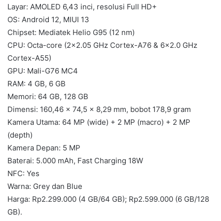
Layar: AMOLED 6,43 inci, resolusi Full HD+
OS: Android 12, MIUI 13
Chipset: Mediatek Helio G95 (12 nm)
CPU: Octa-core (2×2.05 GHz Cortex-A76 & 6×2.0 GHz
Cortex-A55)
GPU: Mali-G76 MC4
RAM: 4 GB, 6 GB
Memori: 64 GB, 128 GB
Dimensi: 160,46 x 74,5 x 8,29 mm, bobot 178,9 gram
Kamera Utama: 64 MP (wide) + 2 MP (macro) + 2 MP
(depth)
Kamera Depan: 5 MP
Baterai: 5.000 mAh, Fast Charging 18W
NFC: Yes
Warna: Grey dan Blue
Harga: Rp2.299.000 (4 GB/64 GB); Rp2.599.000 (6 GB/128
GB).