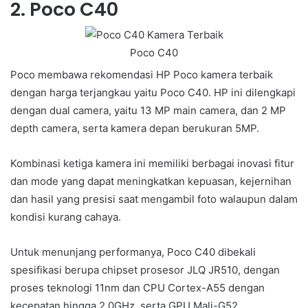
2. Poco C40
Poco C40
Poco membawa rekomendasi HP Poco kamera terbaik
dengan harga terjangkau yaitu Poco C40. HP ini dilengkapi
dengan dual camera, yaitu 13 MP main camera, dan 2 MP
depth camera, serta kamera depan berukuran 5MP.
Kombinasi ketiga kamera ini memiliki berbagai inovasi fitur
dan mode yang dapat meningkatkan kepuasan, kejernihan
dan hasil yang presisi saat mengambil foto walaupun dalam
kondisi kurang cahaya.
Untuk menunjang performanya, Poco C40 dibekali
spesifikasi berupa chipset prosesor JLQ JR510, dengan
proses teknologi 11nm dan CPU Cortex-A55 dengan
kecepatan hingga 2.0GHz, serta GPU Mali-G52.