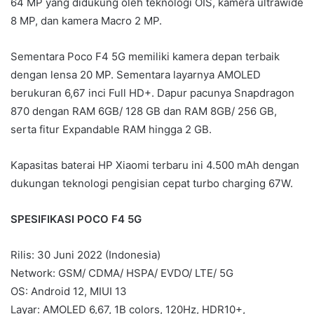
64 MP yang didukung oleh teknologi OIS, kamera ultrawide
8 MP, dan kamera Macro 2 MP.
Sementara Poco F4 5G memiliki kamera depan terbaik
dengan lensa 20 MP. Sementara layarnya AMOLED
berukuran 6,67 inci Full HD+. Dapur pacunya Snapdragon
870 dengan RAM 6GB/ 128 GB dan RAM 8GB/ 256 GB,
serta fitur Expandable RAM hingga 2 GB.
Kapasitas baterai HP Xiaomi terbaru ini 4.500 mAh dengan
dukungan teknologi pengisian cepat turbo charging 67W.
SPESIFIKASI POCO F4 5G
Rilis: 30 Juni 2022 (Indonesia)
Network: GSM/ CDMA/ HSPA/ EVDO/ LTE/ 5G
OS: Android 12, MIUI 13
Layar: AMOLED 6,67, 1B colors, 120Hz, HDR10+,