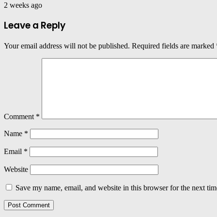
2 weeks ago
Leave a Reply
Your email address will not be published.
Required fields are marked
Comment
*
Name
*
Email
*
Website
Save my name, email, and website in this browser for the next ti