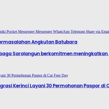
niki
Pocket
Messenger
Messenger
WhatsApp
Telegram
Share via Emai
Permasalahan Angkutan Batubara
Lembaga Sarolangun berkomitmen meningkatkan 
rasi Kerinci Layani 30 Permohonan Paspor di 