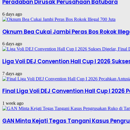
Peradaban Dirusak Perusahaan Batubara
6 days ago
Oknum Bea Cukai Jambi Peras Bos Rokok Illeg
6 days ago
Liga Voli DEJ Convention Hall Cup I 2026 Suks
7 days ago
Final Liga Voli DEJ Convention Hall Cup I 202
1 week ago
GAN Minta Kejati Tegas Tangani Kasus Pengru