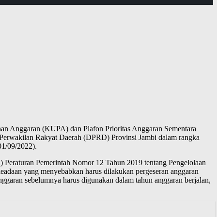
han Anggaran (KUPA) dan Plafon Prioritas Anggaran Sementara
Perwakilan Rakyat Daerah (DPRD) Provinsi Jambi dalam rangka
1/09/2022).
) Peraturan Pemerintah Nomor 12 Tahun 2019 tentang Pengelolaan
eadaan yang menyebabkan harus dilakukan pergeseran anggaran
n anggaran sebelumnya harus digunakan dalam tahun anggaran berjalan,