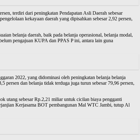
sen, terdiri dari peningkatan Pendapatan Asli Daerah sebesar
il pengelolaan kekayaan daerah yang dipisahkan sebesar 2,92 persen,
ian belanja daerah, baik pada belanja operasional, belanja modal,
sebelum pengajuan KUPA dan PPAS P ini, antara lain guna
Anggaran 2022, yang didominasi oleh peningkatan belanja belanja
5 persen dan belanja tidak terduga juga turun sebesar 79,96 persen,
k utang sebesar Rp.2,21 miliar untuk cicilan biaya pengganti
Perjanjian Kerjasama BOT pembangunan Mal WTC Jambi, tutup Al