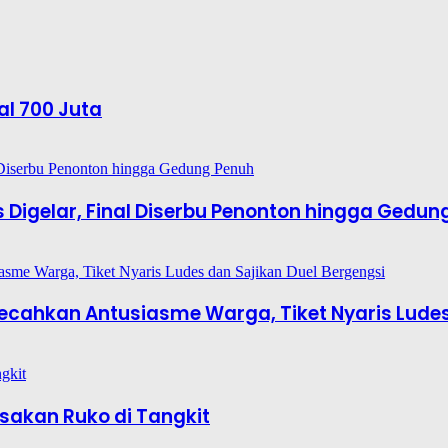
al 700 Juta
es Digelar, Final Diserbu Penonton hingga Gedun
6 Pecahkan Antusiasme Warga, Tiket Nyaris Lude
sakan Ruko di Tangkit