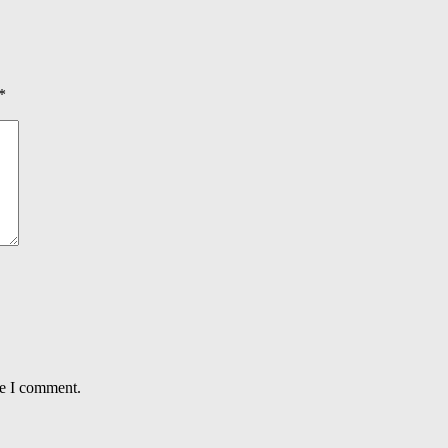
*
me I comment.