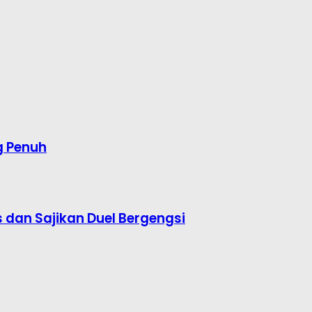
g Penuh
s dan Sajikan Duel Bergengsi