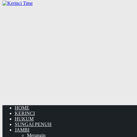
HOME
KERINCI
HUKUM
SUNGAI PENUH
JAMBI
Merangin