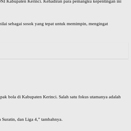
 KONI Kabupaten Kerinci. Kehadiran para pemangku kepentingan ini
dinilai sebagai sosok yang tepat untuk memimpin, mengingat
pak bola di Kabupaten Kerinci. Salah satu fokus utamanya adalah
a Suratin, dan Liga 4,” tambahnya.