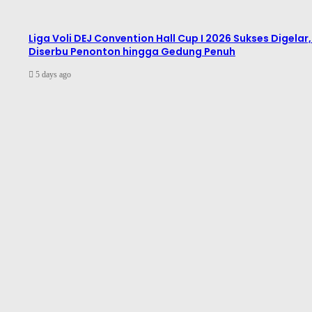
Liga Voli DEJ Convention Hall Cup I 2026 Sukses Digelar,
Diserbu Penonton hingga Gedung Penuh
5 days ago