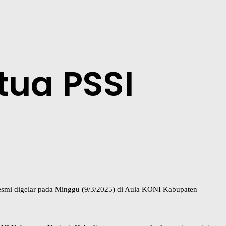
etua PSSI
 resmi digelar pada Minggu (9/3/2025) di Aula KONI Kabupaten