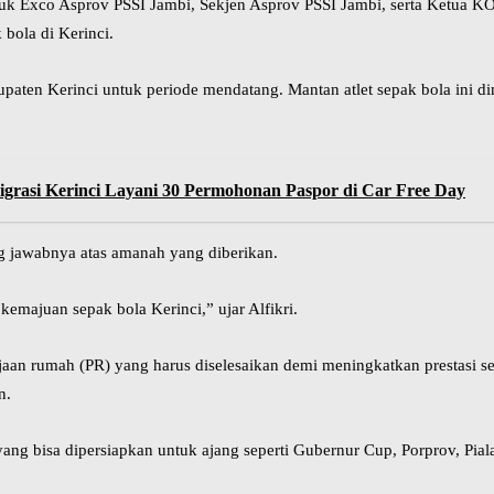
rmasuk Exco Asprov PSSI Jambi, Sekjen Asprov PSSI Jambi, serta Ketua
ola di Kerinci.
bupaten Kerinci untuk periode mendatang. Mantan atlet sepak bola ini 
rasi Kerinci Layani 30 Permohonan Paspor di Car Free Day
ng jawabnya atas amanah yang diberikan.
emajuan sepak bola Kerinci,” ujar Alfikri.
an rumah (PR) yang harus diselesaikan demi meningkatkan prestasi se
n.
ang bisa dipersiapkan untuk ajang seperti Gubernur Cup, Porprov, Pial