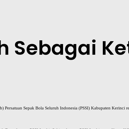
lih Sebagai K
kab) Persatuan Sepak Bola Seluruh Indonesia (PSSI) Kabupaten Kerinci