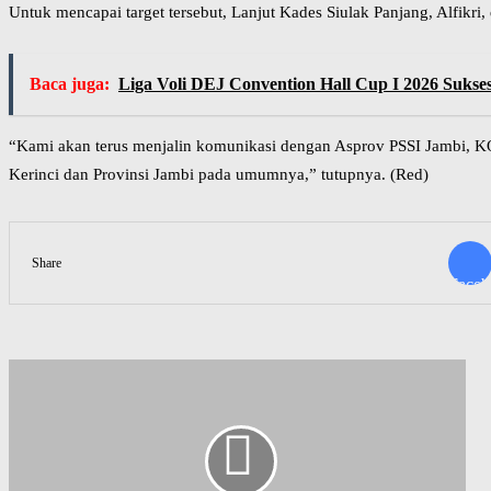
Untuk mencapai target tersebut, Lanjut Kades Siulak Panjang, Alfik
Baca juga:
Liga Voli DEJ Convention Hall Cup I 2026 Sukse
“Kami akan terus menjalin komunikasi dengan Asprov PSSI Jambi, KO
Kerinci dan Provinsi Jambi pada umumnya,” tutupnya. (Red)
Share
Faceb