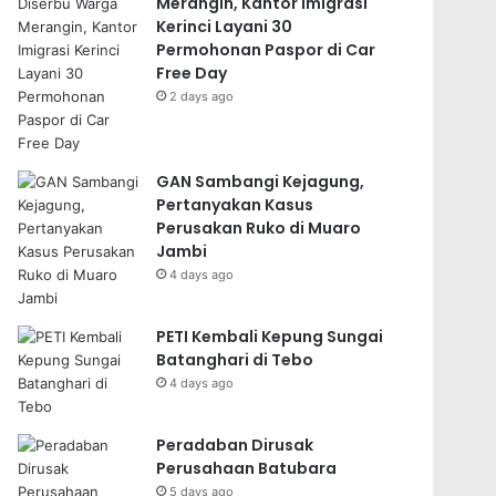
Merangin, Kantor Imigrasi
Kerinci Layani 30
Permohonan Paspor di Car
Free Day
2 days ago
GAN Sambangi Kejagung,
Pertanyakan Kasus
Perusakan Ruko di Muaro
Jambi
4 days ago
PETI Kembali Kepung Sungai
Batanghari di Tebo
4 days ago
Peradaban Dirusak
Perusahaan Batubara
5 days ago