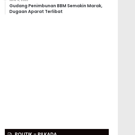
Gudang Penimbunan BBM Semakin Marak,
Dugaan Aparat Terlibat
POLITIK – PILKADA