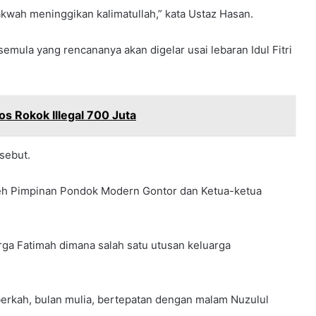
akwah meninggikan kalimatullah,” kata Ustaz Hasan.
mula yang rencananya akan digelar usai lebaran Idul Fitri
s Rokok Illegal 700 Juta
sebut.
oleh Pimpinan Pondok Modern Gontor dan Ketua-ketua
arga Fatimah dimana salah satu utusan keluarga
berkah, bulan mulia, bertepatan dengan malam Nuzulul