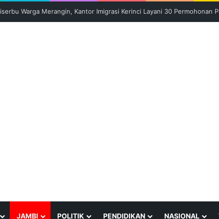
gi Kejagung, Pertanyakan Kasus Perusakan Ruko di Muaro Jambi
JAMBI
POLITIK
PENDIDIKAN
NASIONAL