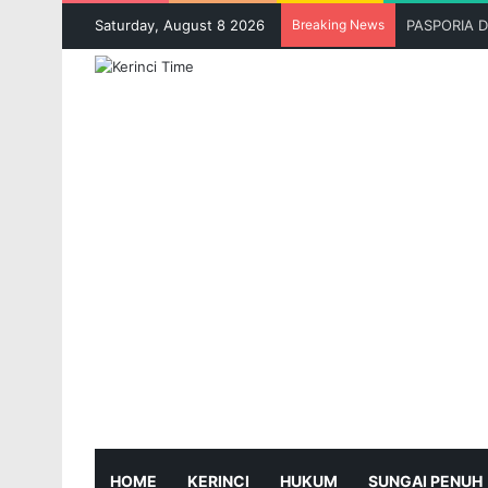
Saturday, August 8 2026
Breaking News
GAN Samban
HOME
KERINCI
HUKUM
SUNGAI PENUH