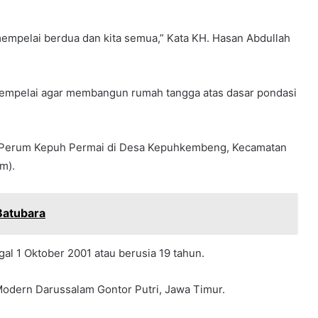
empelai berdua dan kita semua,” Kata KH. Hasan Abdullah
empelai agar membangun rumah tangga atas dasar pondasi
ga Perum Kepuh Permai di Desa Kepuhkembeng, Kecamatan
m).
Batubara
al 1 Oktober 2001 atau berusia 19 tahun.
 Modern Darussalam Gontor Putri, Jawa Timur.