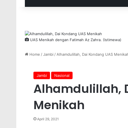
UAS Menikah dengan Fatimah Az Zahra. (Istimewa)
Home
/
Jambi
/
Alhamdulillah, Dai Kondang UAS Menika
Jambi
Nasional
Alhamdulillah,
Menikah
April 29, 2021