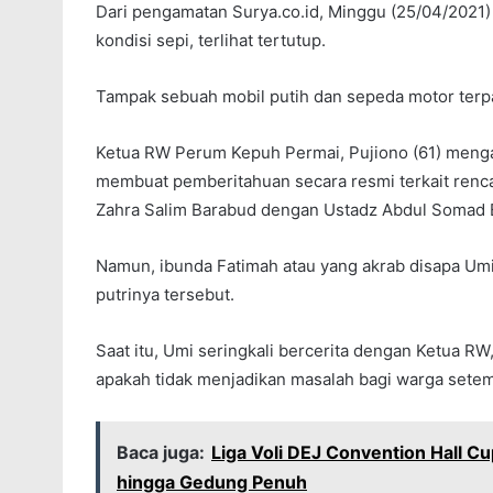
Dari pengamatan Surya.co.id, Minggu (25/04/2021) l
kondisi sepi, terlihat tertutup.
Tampak sebuah mobil putih dan sepeda motor terpa
Ketua RW Perum Kepuh Permai, Pujiono (61) meng
membuat pemberitahuan secara resmi terkait renc
Zahra Salim Barabud dengan Ustadz Abdul Somad 
Namun, ibunda Fatimah atau yang akrab disapa Umi
putrinya tersebut.
Saat itu, Umi seringkali bercerita dengan Ketua R
apakah tidak menjadikan masalah bagi warga setem
Baca juga:
Liga Voli DEJ Convention Hall Cu
hingga Gedung Penuh