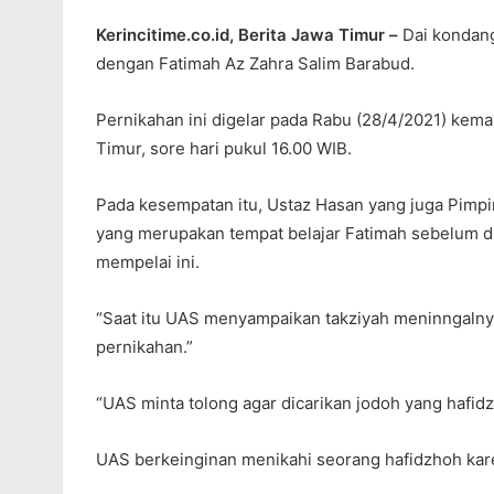
Kerincitime.co.id, Berita Jawa Timur –
Dai kondan
dengan Fatimah Az Zahra Salim Barabud.
Pernikahan ini digelar pada Rabu (28/4/2021) ke
Timur, sore hari pukul 16.00 WIB.
Pada kesempatan itu, Ustaz Hasan yang juga Pimp
yang merupakan tempat belajar Fatimah sebelum d
mempelai ini.
“Saat itu UAS menyampaikan takziyah meninngalnya 
pernikahan.”
“UAS minta tolong agar dicarikan jodoh yang hafidz
UAS berkeinginan menikahi seorang hafidzhoh kare