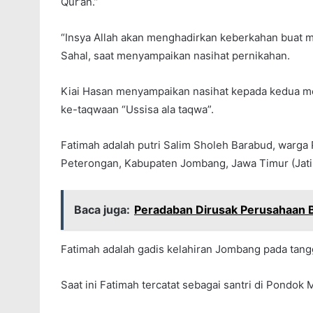
Qur’an.”
“Insya Allah akan menghadirkan keberkahan buat m
Sahal, saat menyampaikan nasihat pernikahan.
Kiai Hasan menyampaikan nasihat kepada kedua m
ke-taqwaan “Ussisa ala taqwa”.
Fatimah adalah putri Salim Sholeh Barabud, war
Peterongan, Kabupaten Jombang, Jawa Timur (Jati
Baca juga:
Peradaban Dirusak Perusahaan 
Fatimah adalah gadis kelahiran Jombang pada tangg
Saat ini Fatimah tercatat sebagai santri di Pondok