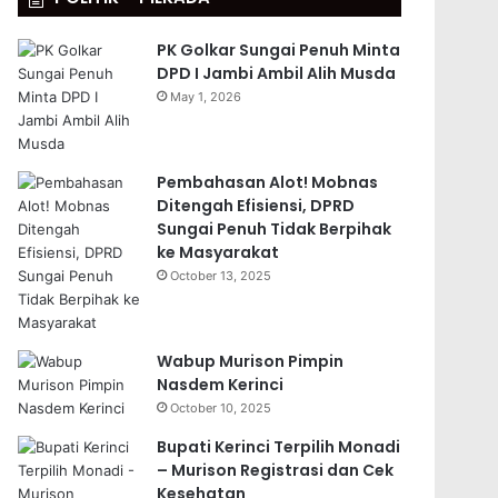
PK Golkar Sungai Penuh Minta
DPD I Jambi Ambil Alih Musda
May 1, 2026
Pembahasan Alot! Mobnas
Ditengah Efisiensi, DPRD
Sungai Penuh Tidak Berpihak
ke Masyarakat
October 13, 2025
Wabup Murison Pimpin
Nasdem Kerinci
October 10, 2025
Bupati Kerinci Terpilih Monadi
– Murison Registrasi dan Cek
Kesehatan