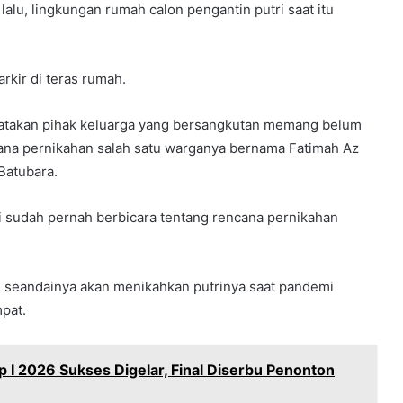
alu, lingkungan rumah calon pengantin putri saat itu
rkir di teras rumah.
atakan pihak keluarga yang bersangkutan memang belum
ana pernikahan salah satu warganya bernama Fatimah Az
Batubara.
 sudah pernah berbicara tentang rencana pernikahan
W, seandainya akan menikahkan putrinya saat pandemi
pat.
p I 2026 Sukses Digelar, Final Diserbu Penonton