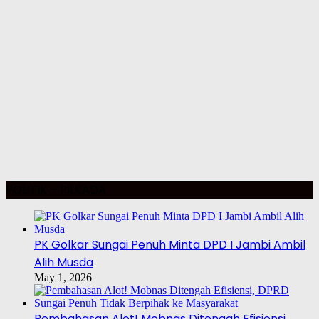
POLITIK – PILKADA
PK Golkar Sungai Penuh Minta DPD I Jambi Ambil
Alih Musda
May 1, 2026
Pembahasan Alot! Mobnas Ditengah Efisiensi,