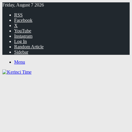
Friday, August 7 2026
RSS
Facebook
X
YouTube
Instagram
Log In
Random Article
Sidebar
Menu