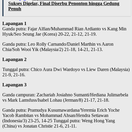
Sukses Digelar, Final Diserbu Penonton hingga Gedung
Penuh
Lapangan 1
Ganda putra: Fajar Alfian/Muhammad Rian Ardianto vs Kang Min
Hyuk/Seo Seung Jae (Korea) 20-22, 21-12, 21-19.
Ganda putra: Leo Rolly Carnando/Daniel Marthin vs Aaron
Chia/Soh Wooi Yik (Malaysia/2) 21-18, 14-21, 21-13.
Lapangan 2
Tunggal putra: Chico Aura Dwi Wardoyo vs Liew Daren (Malaysia)
21-9, 21-16.
Lapangan 3
Ganda campuran: Zachariah Josiahno Sumanti/Hediana Julimarbela
vs Mark Lamsfuss/Isabel Lohau (Jerman/8) 21-17, 21-18.
Ganda putra: Pramudya Kusumawardana/Yeremia Erich Yoche
Yacob Rambitan vs Mohammad Ahsan/Hendra Setiawan
(Indonesia/3) 23-25, 14-25 Tunggal putra: Weng Hong Yang
(China) vs Jonatan Christie 21-6, 21-11.