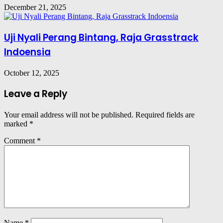
December 21, 2025
Uji Nyali Perang Bintang, Raja Grasstrack
Indoensia
October 12, 2025
Leave a Reply
Your email address will not be published.
Required fields are
marked
*
Comment
*
Name
*