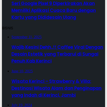
Seri Google Pixel 9 Diperkirakan Akan
Memiliki Aplikasi Cuaca Baru dengan
Kartu yang Dididesain Ulang
BISNIS
September 11, 2025
Wajib Kesini Dehh..!! Caffee Viral Dengan
Desain Estetik yang Terbarui di Sungai
Penuh Kab Kerinci
June 10, 2025
Wisata Kerinci – Strawberry & Villa:
Destinasi Wisata Alam dan Penginapan
yang Indah di Kerinci, Jambi
July 19, 2024