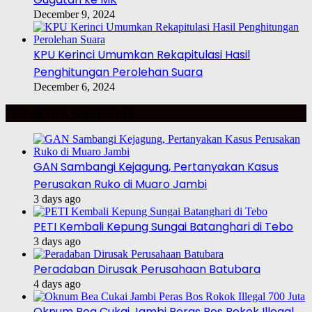
December 9, 2024
KPU Kerinci Umumkan Rekapitulasi Hasil
Penghitungan Perolehan Suara
December 6, 2024
TOP BERITA MINGGU INI
GAN Sambangi Kejagung, Pertanyakan Kasus
Perusakan Ruko di Muaro Jambi
3 days ago
PETI Kembali Kepung Sungai Batanghari di Tebo
3 days ago
Peradaban Dirusak Perusahaan Batubara
4 days ago
Oknum Bea Cukai Jambi Peras Bos Rokok Illegal