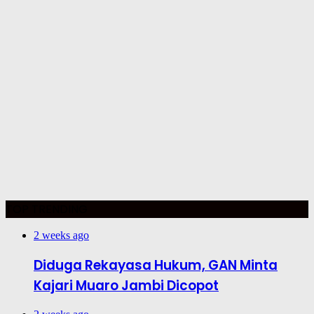
TOP TRENDING
2 weeks ago
Diduga Rekayasa Hukum, GAN Minta
Kajari Muaro Jambi Dicopot