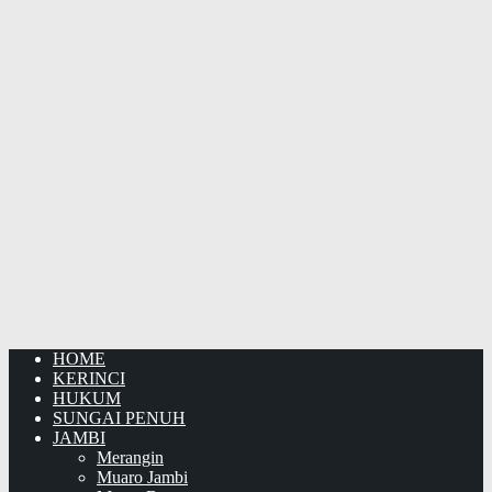
HOME
KERINCI
HUKUM
SUNGAI PENUH
JAMBI
Merangin
Muaro Jambi