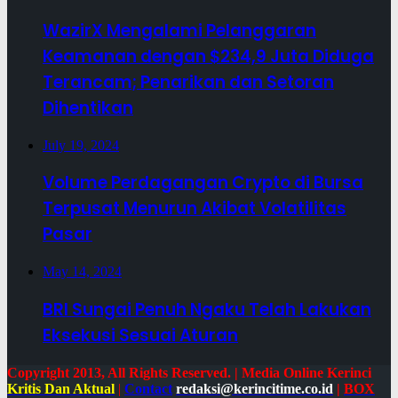
WazirX Mengalami Pelanggaran
Keamanan dengan $234,9 Juta Diduga
Terancam; Penarikan dan Setoran
Dihentikan
July 19, 2024
Volume Perdagangan Crypto di Bursa
Terpusat Menurun Akibat Volatilitas
Pasar
May 14, 2024
BRI Sungai Penuh Ngaku Telah Lakukan
Eksekusi Sesuai Aturan
Copyright 2013, All Rights Reserved. | Media Online Kerinci
Kritis Dan Aktual
|
Contact
redaksi@kerincitime.co.id
|
BOX