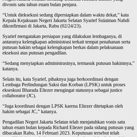
divonis satu tahun enam bulan penjara.
“Untuk dieksekusi sedang dipersiapkan dalam waktu dekat,” kata
Kepala Kejaksaan Negeri Jakarta Selatan Syarief Sulaiman Nahdi
dikonfirmasi di Jakarta, Rabu (02/24/23).
Syarief mengatakan persiapan yang dilakukan lembaganya, di
antaranya kelengkapan administrasi terkait tempat penahanan serta
putusan hakim sebagai kelengkapan berkas dalam pelaksanaan
eksekusi atas putusan pengadilan.
“Sedang menyiapkan administrasinya, termasuk putusan hakimnya,”
katanya.
Selain itu, kata Syarief, pihaknya juga berkoordinasi dengan
Lembaga Perlindungan Saksi dan Korban (LPSK) untuk proses
ekseskusi Bharada Eliezer mengingat statusnya sebagai justice
collaborator (JC).
“Juga koordinasi dengan LPSK karena Eliezer ditetapkan oleh
hakim sebagai JC,” katanya.
Pengadilan Negeri Jakarta Selatan telah menjatuhkan vonis satu
tahun enam bulan kepada Richard Eliezer pada sidang putusan yang
dibacakan Rabu, 14 Februari 2023. Keputusan tersebut telah