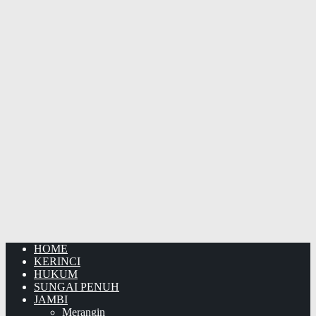
HOME
KERINCI
HUKUM
SUNGAI PENUH
JAMBI
Merangin