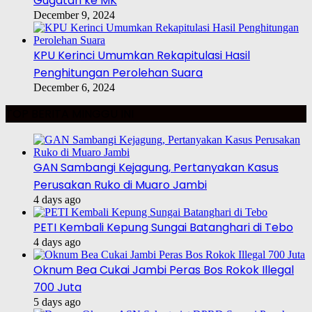
Gugatan ke MK
December 9, 2024
KPU Kerinci Umumkan Rekapitulasi Hasil
Penghitungan Perolehan Suara
December 6, 2024
TOP BERITA MINGGU INI
GAN Sambangi Kejagung, Pertanyakan Kasus
Perusakan Ruko di Muaro Jambi
4 days ago
PETI Kembali Kepung Sungai Batanghari di Tebo
4 days ago
Oknum Bea Cukai Jambi Peras Bos Rokok Illegal
700 Juta
5 days ago