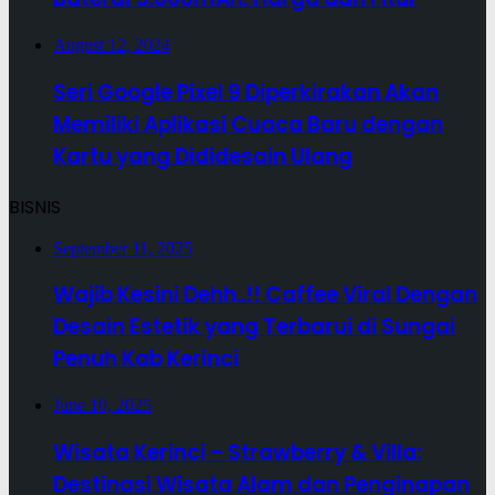
August 12, 2024
Seri Google Pixel 9 Diperkirakan Akan
Memiliki Aplikasi Cuaca Baru dengan
Kartu yang Dididesain Ulang
BISNIS
September 11, 2025
Wajib Kesini Dehh..!! Caffee Viral Dengan
Desain Estetik yang Terbarui di Sungai
Penuh Kab Kerinci
June 10, 2025
Wisata Kerinci – Strawberry & Villa:
Destinasi Wisata Alam dan Penginapan