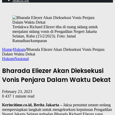
Search for
Terdakwa Richard Eliezer tiba di ruang sidang untuk
menjalani sidang vonis di Pengadilan Negeri Jakarta
Selatan, Rabu (15/2/2023). Foto: Jamal
Ramadhan/kumparan
Home
/
Hukum
/
Bharada Eliezer Akan Dieksekusi Vonis Penjara
Dalam Waktu Dekat
Hukum
Nasional
Bharada Eliezer Akan Dieksekusi
Vonis Penjara Dalam Waktu Dekat
February 23, 2023
0
437
1 minute read
Kerincitime.co.id, Berita Jakarta –
Jaksa penuntut umum sedang
mempersiapkan langkah untuk mengeksekusi keputusan Pengadilan
Negeri Jakarta Selatan terhadap Bharada Richard Eliezer yang