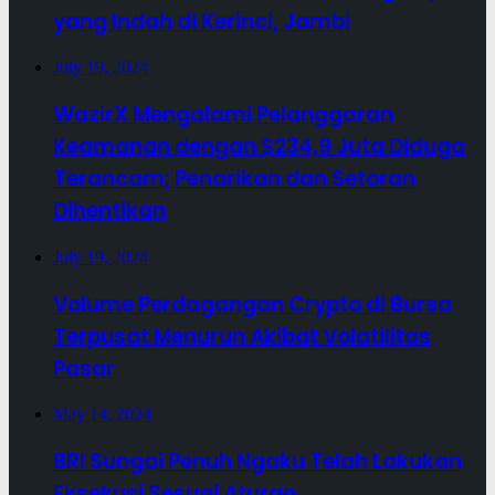
yang Indah di Kerinci, Jambi
July 19, 2024
WazirX Mengalami Pelanggaran
Keamanan dengan $234,9 Juta Diduga
Terancam; Penarikan dan Setoran
Dihentikan
July 19, 2024
Volume Perdagangan Crypto di Bursa
Terpusat Menurun Akibat Volatilitas
Pasar
May 14, 2024
BRI Sungai Penuh Ngaku Telah Lakukan
Eksekusi Sesuai Aturan