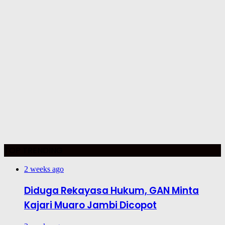
TOP TRENDING
2 weeks ago
Diduga Rekayasa Hukum, GAN Minta
Kajari Muaro Jambi Dicopot