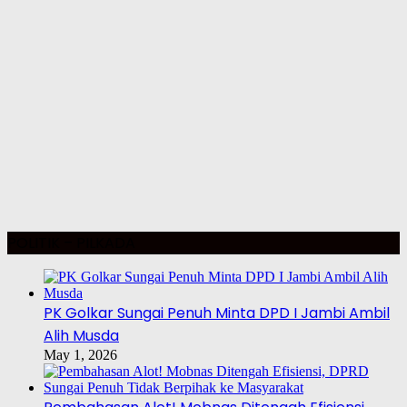
POLITIK – PILKADA
PK Golkar Sungai Penuh Minta DPD I Jambi Ambil
Alih Musda
May 1, 2026