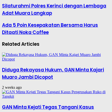
Silaturahmi Polres Kerinci dengan Lembaga
Adat Muara Langkap
Ada 5 Poin Kesepakatan Bersama Harus
Ditaati Noka Coffee
Related Articles
Diduga Rekayasa Hukum, GAN Minta Kajari
Muaro Jambi Dicopot
2 weeks ago
GAN Minta Kejati Tegas Tangani Kasus