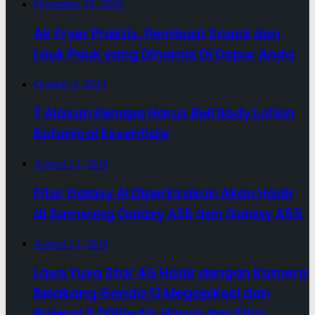
November 29, 2024
Air Fryer Praktis, Pembuat Snack dan
Lauk Pauk yang Dinamis Di Dapur Anda
October 2, 2024
7 Alasan Kenapa Harus Beli Body Lotion
Botanical Essentials
August 12, 2024
Fitur Galaxy AI Diperkirakan Akan Hadir
di Samsung Galaxy A35 dan Galaxy A55
August 12, 2024
Lava Yuva Star 4G Hadir dengan Kamera
Belakang Ganda 13 Megapiksel dan
Baterai 5.000mAh: Harga dan Fitur