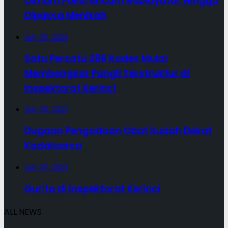
Oknum Polisi Ancam Robiayatul, Hingga
Dipaksa Menikah
July 30, 2025
Satu Persatu 286 Kades Mulai
Membongkar Pungli Terstruktur di
Inspektorat Kerinci
July 29, 2025
Dugaan Pengadaan Obat Sudah Dekat
Kadaluarsa
July 25, 2025
Gurita di Inspektorat Kerinci
ALL NEWS