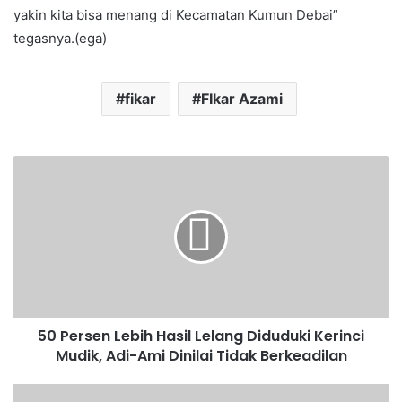
yakin kita bisa menang di Kecamatan Kumun Debai”
tegasnya.(ega)
fikar
FIkar Azami
50 Persen Lebih Hasil Lelang Diduduki Kerinci
Mudik, Adi-Ami Dinilai Tidak Berkeadilan