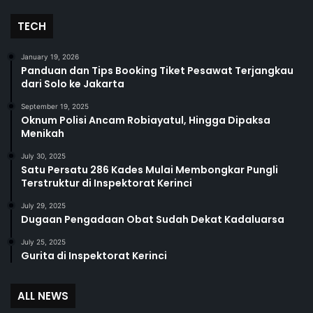
TECH
January 19, 2026
Panduan dan Tips Booking Tiket Pesawat Terjangkau
dari Solo ke Jakarta
September 19, 2025
Oknum Polisi Ancam Robiayatul, Hingga Dipaksa
Menikah
July 30, 2025
Satu Persatu 286 Kades Mulai Membongkar Pungli
Terstruktur di Inspektorat Kerinci
July 29, 2025
Dugaan Pengadaan Obat Sudah Dekat Kadaluarsa
July 25, 2025
Gurita di Inspektorat Kerinci
ALL NEWS