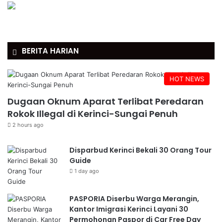
BERITA HARIAN
HOT NEWS
Dugaan Oknum Aparat Terlibat Peredaran
Rokok Illegal di Kerinci-Sungai Penuh
2 hours ago
Disparbud Kerinci Bekali 30 Orang Tour
Guide
1 day ago
PASPORIA Diserbu Warga Merangin,
Kantor Imigrasi Kerinci Layani 30
Permohonan Paspor di Car Free Day