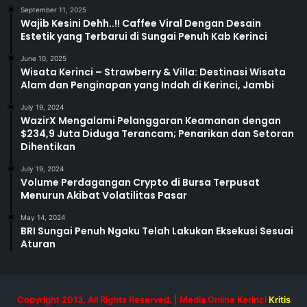
September 11, 2025
Wajib Kesini Dehh..!! Caffee Viral Dengan Desain
Estetik yang Terbarui di Sungai Penuh Kab Kerinci
June 10, 2025
Wisata Kerinci – Strawberry & Villa: Destinasi Wisata
Alam dan Penginapan yang Indah di Kerinci, Jambi
July 19, 2024
WazirX Mengalami Pelanggaran Keamanan dengan
$234,9 Juta Diduga Terancam; Penarikan dan Setoran
Dihentikan
July 19, 2024
Volume Perdagangan Crypto di Bursa Terpusat
Menurun Akibat Volatilitas Pasar
May 14, 2024
BRI Sungai Penuh Ngaku Telah Lakukan Eksekusi Sesuai
Aturan
Copyright 2013, All Rights Reserved. | Media Online Kerinci
Kritis