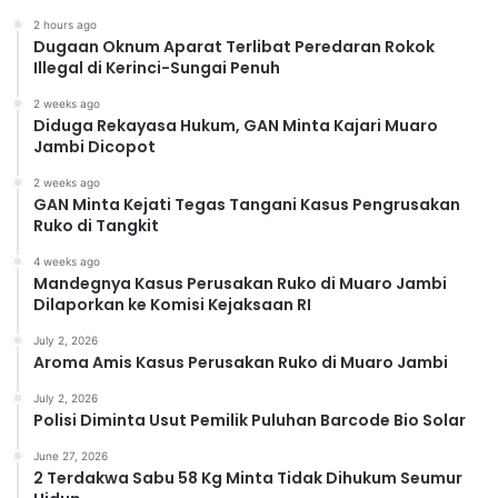
2 hours ago
Dugaan Oknum Aparat Terlibat Peredaran Rokok
Illegal di Kerinci-Sungai Penuh
2 weeks ago
Diduga Rekayasa Hukum, GAN Minta Kajari Muaro
Jambi Dicopot
2 weeks ago
GAN Minta Kejati Tegas Tangani Kasus Pengrusakan
Ruko di Tangkit
4 weeks ago
Mandegnya Kasus Perusakan Ruko di Muaro Jambi
Dilaporkan ke Komisi Kejaksaan RI
July 2, 2026
Aroma Amis Kasus Perusakan Ruko di Muaro Jambi
July 2, 2026
Polisi Diminta Usut Pemilik Puluhan Barcode Bio Solar
June 27, 2026
2 Terdakwa Sabu 58 Kg Minta Tidak Dihukum Seumur