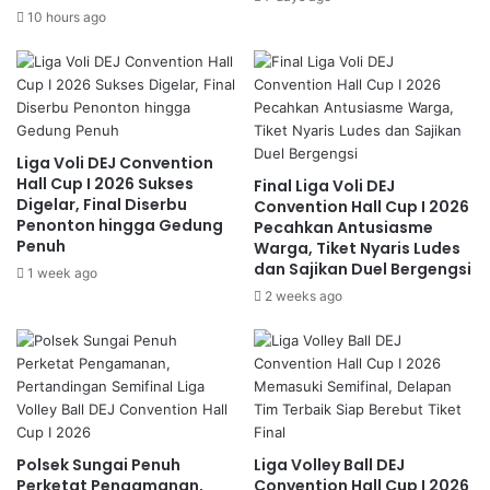
10 hours ago
Liga Voli DEJ Convention
Hall Cup I 2026 Sukses
Final Liga Voli DEJ
Digelar, Final Diserbu
Convention Hall Cup I 2026
Penonton hingga Gedung
Pecahkan Antusiasme
Penuh
Warga, Tiket Nyaris Ludes
dan Sajikan Duel Bergengsi
1 week ago
2 weeks ago
Polsek Sungai Penuh
Liga Volley Ball DEJ
Perketat Pengamanan,
Convention Hall Cup I 2026