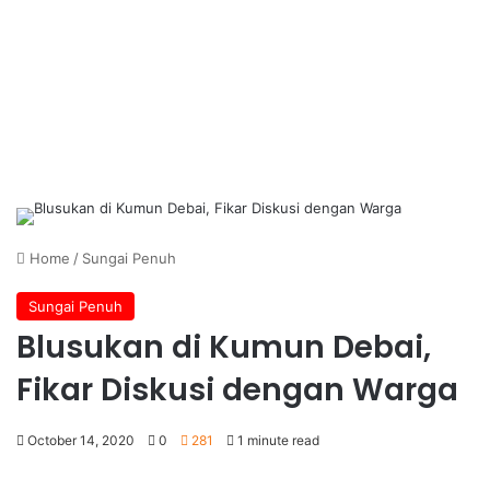
Home
/
Sungai Penuh
Sungai Penuh
Blusukan di Kumun Debai,
Fikar Diskusi dengan Warga
October 14, 2020
0
281
1 minute read