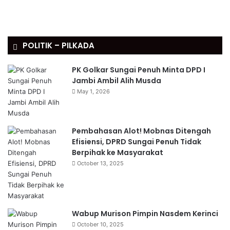
POLITIK – PILKADA
PK Golkar Sungai Penuh Minta DPD I
Jambi Ambil Alih Musda
May 1, 2026
Pembahasan Alot! Mobnas Ditengah
Efisiensi, DPRD Sungai Penuh Tidak
Berpihak ke Masyarakat
October 13, 2025
Wabup Murison Pimpin Nasdem Kerinci
October 10, 2025