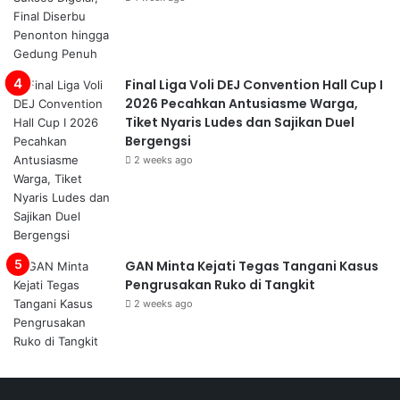
Final Liga Voli DEJ Convention Hall Cup I
2026 Pecahkan Antusiasme Warga,
Tiket Nyaris Ludes dan Sajikan Duel
Bergengsi
2 weeks ago
GAN Minta Kejati Tegas Tangani Kasus
Pengrusakan Ruko di Tangkit
2 weeks ago