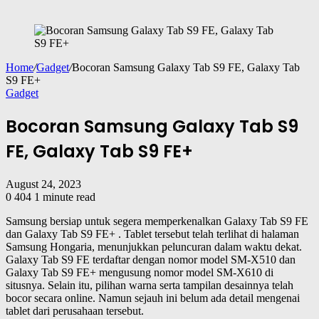
Home
/
Gadget
/
Bocoran Samsung Galaxy Tab S9 FE, Galaxy Tab
S9 FE+
Gadget
Bocoran Samsung Galaxy Tab S9
FE, Galaxy Tab S9 FE+
August 24, 2023
0
404
1 minute read
Samsung bersiap untuk segera memperkenalkan Galaxy Tab S9 FE
dan Galaxy Tab S9 FE+ . Tablet tersebut telah terlihat di halaman
Samsung Hongaria, menunjukkan peluncuran dalam waktu dekat.
Galaxy Tab S9 FE terdaftar dengan nomor model SM-X510 dan
Galaxy Tab S9 FE+ mengusung nomor model SM-X610 di
situsnya. Selain itu, pilihan warna serta tampilan desainnya telah
bocor secara online. Namun sejauh ini belum ada detail mengenai
tablet dari perusahaan tersebut.