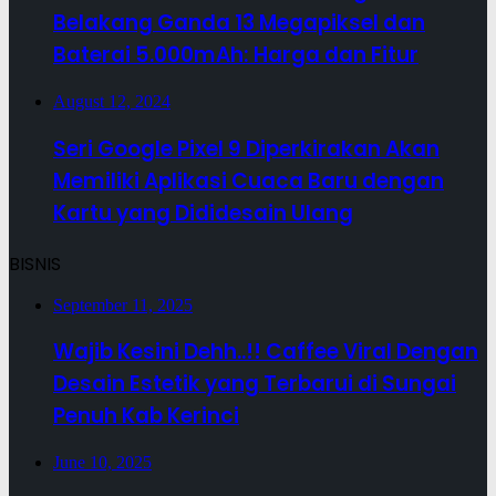
Belakang Ganda 13 Megapiksel dan
Baterai 5.000mAh: Harga dan Fitur
August 12, 2024
Seri Google Pixel 9 Diperkirakan Akan
Memiliki Aplikasi Cuaca Baru dengan
Kartu yang Dididesain Ulang
BISNIS
September 11, 2025
Wajib Kesini Dehh..!! Caffee Viral Dengan
Desain Estetik yang Terbarui di Sungai
Penuh Kab Kerinci
June 10, 2025