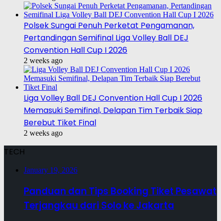
Polsek Sungai Penuh Perketat Pengamanan,
Pertandingan Semifinal Liga Volley Ball DEJ
Convention Hall Cup I 2026
2 weeks ago
Liga Volley Ball DEJ Convention Hall Cup I 2026
Memasuki Semifinal, Delapan Tim Terbaik Siap
Berebut Tiket Final
2 weeks ago
TECH
January 19, 2026
Panduan dan Tips Booking Tiket Pesawat
Terjangkau dari Solo ke Jakarta