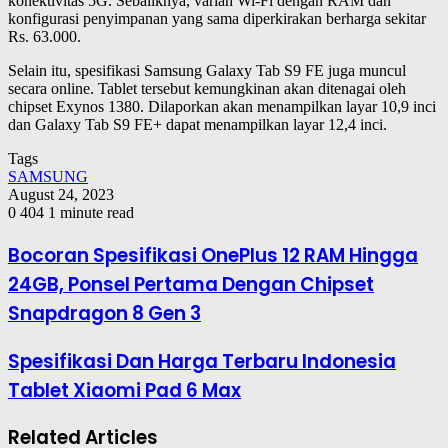
konektivitas 5G. Sebaliknya, varian Wi-Fi dengan RAM dan
konfigurasi penyimpanan yang sama diperkirakan berharga sekitar
Rs. 63.000.
Selain itu, spesifikasi Samsung Galaxy Tab S9 FE juga muncul
secara online. Tablet tersebut kemungkinan akan ditenagai oleh
chipset Exynos 1380. Dilaporkan akan menampilkan layar 10,9 inci
dan Galaxy Tab S9 FE+ dapat menampilkan layar 12,4 inci.
Tags
SAMSUNG
August 24, 2023
0
404
1 minute read
Bocoran Spesifikasi OnePlus 12 RAM Hingga
24GB, Ponsel Pertama Dengan Chipset
Snapdragon 8 Gen 3
Spesifikasi Dan Harga Terbaru Indonesia
Tablet Xiaomi Pad 6 Max
Related Articles