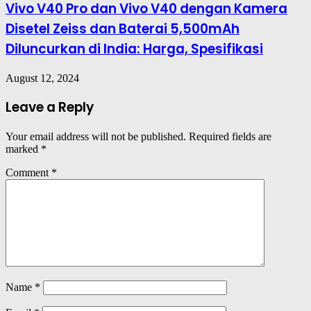
Vivo V40 Pro dan Vivo V40 dengan Kamera
Disetel Zeiss dan Baterai 5,500mAh
Diluncurkan di India: Harga, Spesifikasi
August 12, 2024
Leave a Reply
Your email address will not be published.
Required fields are
marked
*
Comment
*
Name
*