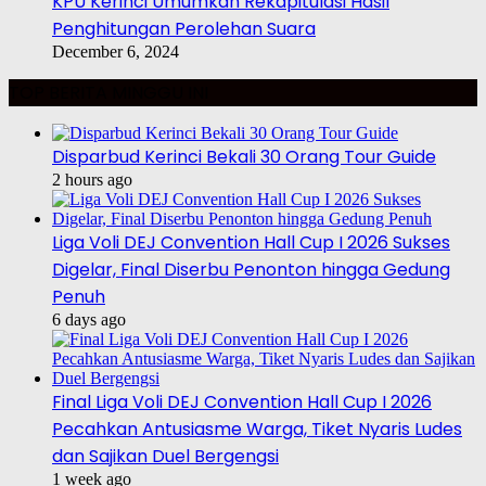
KPU Kerinci Umumkan Rekapitulasi Hasil
Penghitungan Perolehan Suara
December 6, 2024
TOP BERITA MINGGU INI
Disparbud Kerinci Bekali 30 Orang Tour Guide
2 hours ago
Liga Voli DEJ Convention Hall Cup I 2026 Sukses
Digelar, Final Diserbu Penonton hingga Gedung
Penuh
6 days ago
Final Liga Voli DEJ Convention Hall Cup I 2026
Pecahkan Antusiasme Warga, Tiket Nyaris Ludes
dan Sajikan Duel Bergengsi
1 week ago