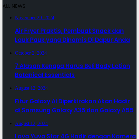
ALL NEWS
November 29, 2024
Air Fryer Praktis, Pembuat Snack dan
Lauk Pauk yang Dinamis Di Dapur Anda
October 2, 2024
7 Alasan Kenapa Harus Beli Body Lotion
Botanical Essentials
August 12, 2024
Fitur Galaxy AI Diperkirakan Akan Hadir
di Samsung Galaxy A35 dan Galaxy A55
August 12, 2024
Lava Yuva Star 4G Hadir dengan Kamera