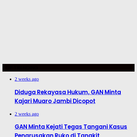
TOP TRENDING
2 weeks ago
Diduga Rekayasa Hukum, GAN Minta
Kajari Muaro Jambi Dicopot
2 weeks ago
GAN Minta Kejati Tegas Tangani Kasus
Pengrusakan Ruko di Tangkit