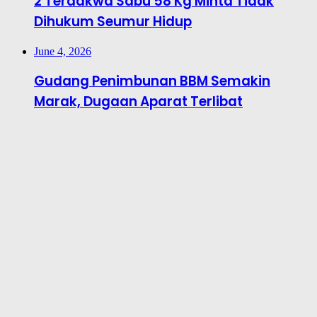
2 Terdakwa Sabu 58 Kg Minta Tidak
Dihukum Seumur Hidup
June 4, 2026
Gudang Penimbunan BBM Semakin
Marak, Dugaan Aparat Terlibat