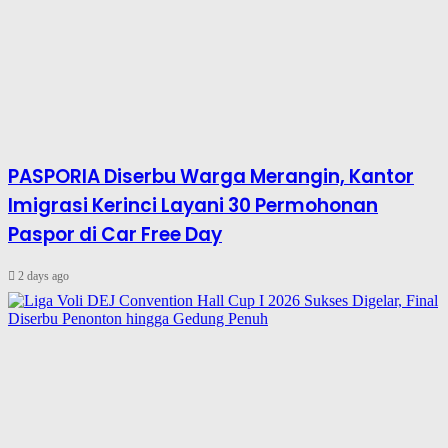
PASPORIA Diserbu Warga Merangin, Kantor
Imigrasi Kerinci Layani 30 Permohonan
Paspor di Car Free Day
2 days ago