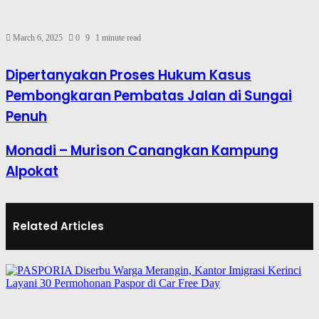
March 6, 2025
0
9
1 minute read
Dipertanyakan Proses Hukum Kasus
Pembongkaran Pembatas Jalan di Sungai
Penuh
Monadi – Murison Canangkan Kampung
Alpokat
Related Articles