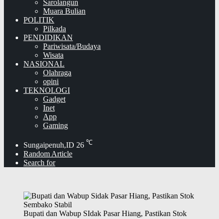
Sarolangun
Muara Bulian
POLITIK
Pilkada
PENDIDIKAN
Pariwisata/Budaya
Wisata
NASIONAL
Olahraga
opini
TEKNOLOGI
Gadget
Inet
App
Gaming
℃
Sungaipenuh,ID
26
Random Article
Search for
Bupati dan Wabup SIdak Pasar Hiang, Pastikan Stok