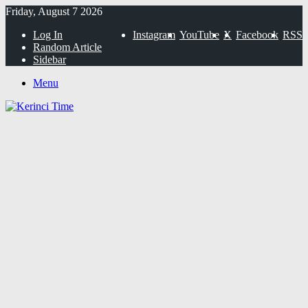
Friday, August 7 2026
Log In
Instagram
YouTube
X
Facebook
RSS
Random Article
Sidebar
Menu