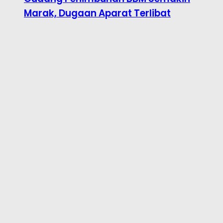
Marak, Dugaan Aparat Terlibat