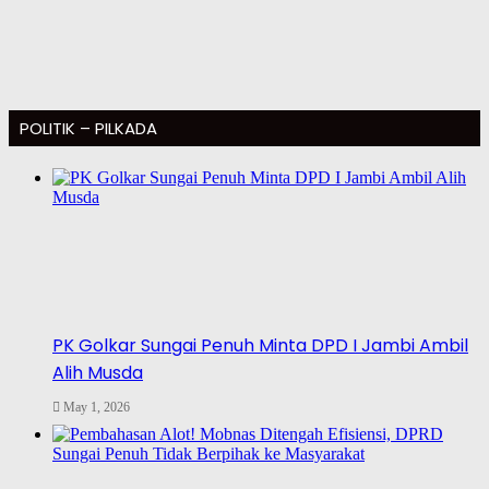
POLITIK – PILKADA
PK Golkar Sungai Penuh Minta DPD I Jambi Ambil
Alih Musda
May 1, 2026