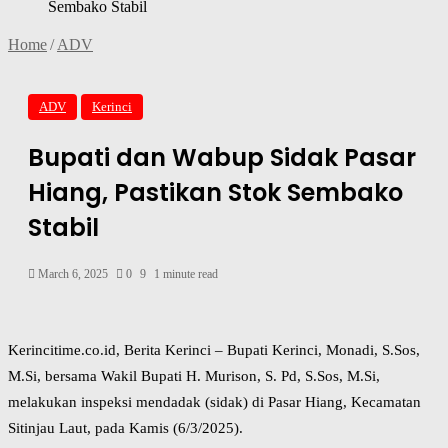
Sembako Stabil
Home
/
ADV
ADV
Kerinci
Bupati dan Wabup Sidak Pasar
Hiang, Pastikan Stok Sembako
Stabil
March 6, 2025
0
9
1 minute read
Kerincitime.co.id, Berita Kerinci – Bupati Kerinci, Monadi, S.Sos,
M.Si, bersama Wakil Bupati H. Murison, S. Pd, S.Sos, M.Si,
melakukan inspeksi mendadak (sidak) di Pasar Hiang, Kecamatan
Sitinjau Laut, pada Kamis (6/3/2025).