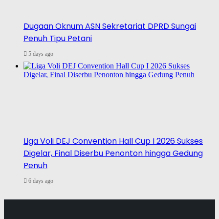
Dugaan Oknum ASN Sekretariat DPRD Sungai
Penuh Tipu Petani
5 days ago
Liga Voli DEJ Convention Hall Cup I 2026 Sukses
Digelar, Final Diserbu Penonton hingga Gedung
Penuh
6 days ago