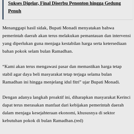
Sukses Digelar, Final Diserbu Penonton hingga Gedung
Penuh
Menanggapi hasil sidak, Bupati Monadi menyatakan bahwa
pemerintah daerah akan terus melakukan pemantauan dan intervensi
yang diperlukan guna menjaga kestabilan harga serta ketersediaan
bahan pokok selam bulan Ramadhan.
“Kami akan terus mengawasi pasar dan memastikan harga tetap
stabil agar daya beli masyarakat tetap terjaga selama bulan
Ramadhan ini hingga menjelang idul fitri” ujar Bupati Monadi.
Dengan adanya langkah proaktif ini, diharapkan masyarakat Kerinci
dapat terus merasakan manfaat dari kebijakan pemerintah daerah
dalam menjaga kesejahteraan ekonomi, khususnya di sektor
kebutuhan pokok di bulan Ramadhan.(red)