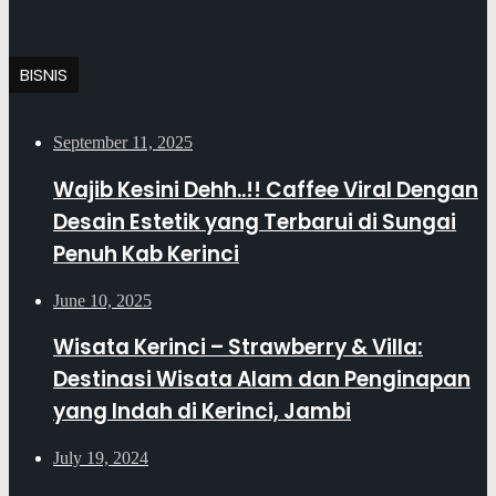
BISNIS
September 11, 2025
Wajib Kesini Dehh..!! Caffee Viral Dengan
Desain Estetik yang Terbarui di Sungai
Penuh Kab Kerinci
June 10, 2025
Wisata Kerinci – Strawberry & Villa:
Destinasi Wisata Alam dan Penginapan
yang Indah di Kerinci, Jambi
July 19, 2024