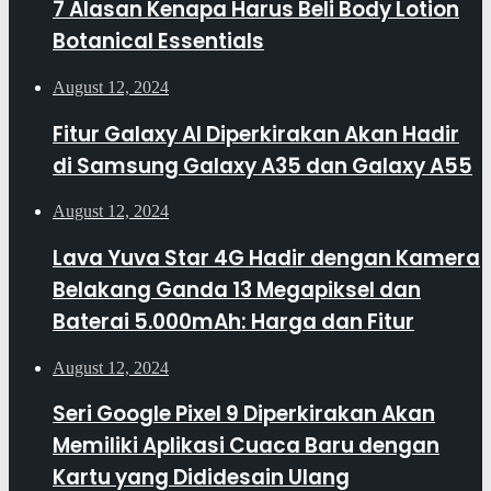
7 Alasan Kenapa Harus Beli Body Lotion
Botanical Essentials
August 12, 2024
Fitur Galaxy AI Diperkirakan Akan Hadir
di Samsung Galaxy A35 dan Galaxy A55
August 12, 2024
Lava Yuva Star 4G Hadir dengan Kamera
Belakang Ganda 13 Megapiksel dan
Baterai 5.000mAh: Harga dan Fitur
August 12, 2024
Seri Google Pixel 9 Diperkirakan Akan
Memiliki Aplikasi Cuaca Baru dengan
Kartu yang Dididesain Ulang