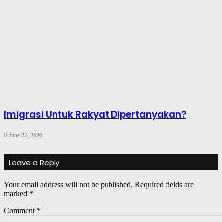
Imigrasi Untuk Rakyat Dipertanyakan?
June 27, 2026
Leave a Reply
Your email address will not be published.
Required fields are
marked
*
Comment
*