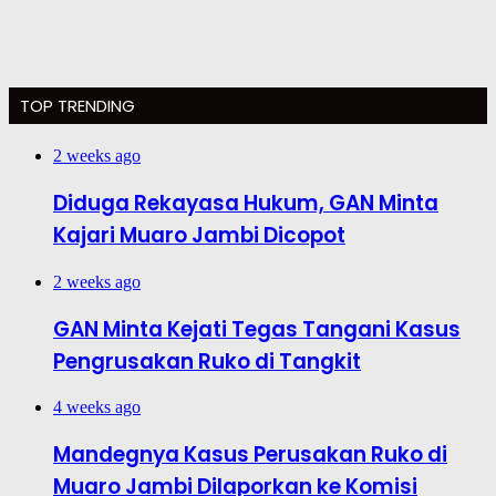
TOP TRENDING
2 weeks ago
Diduga Rekayasa Hukum, GAN Minta
Kajari Muaro Jambi Dicopot
2 weeks ago
GAN Minta Kejati Tegas Tangani Kasus
Pengrusakan Ruko di Tangkit
4 weeks ago
Mandegnya Kasus Perusakan Ruko di
Muaro Jambi Dilaporkan ke Komisi