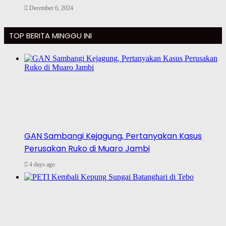
December 6, 2024
TOP BERITA MINGGU INI
GAN Sambangi Kejagung, Pertanyakan Kasus
Perusakan Ruko di Muaro Jambi
4 days ago