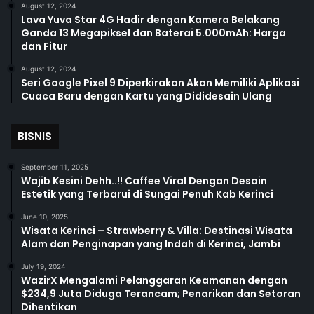
August 12, 2024
Lava Yuva Star 4G Hadir dengan Kamera Belakang
Ganda 13 Megapiksel dan Baterai 5.000mAh: Harga
dan Fitur
August 12, 2024
Seri Google Pixel 9 Diperkirakan Akan Memiliki Aplikasi
Cuaca Baru dengan Kartu yang Dididesain Ulang
BISNIS
September 11, 2025
Wajib Kesini Dehh..!! Caffee Viral Dengan Desain
Estetik yang Terbarui di Sungai Penuh Kab Kerinci
June 10, 2025
Wisata Kerinci – Strawberry & Villa: Destinasi Wisata
Alam dan Penginapan yang Indah di Kerinci, Jambi
July 19, 2024
WazirX Mengalami Pelanggaran Keamanan dengan
$234,9 Juta Diduga Terancam; Penarikan dan Setoran
Dihentikan