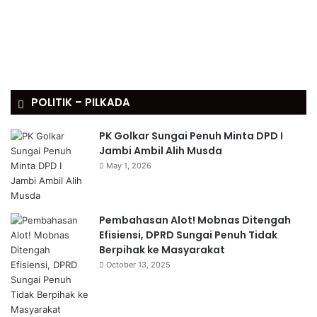
POLITIK – PILKADA
PK Golkar Sungai Penuh Minta DPD I
Jambi Ambil Alih Musda
May 1, 2026
Pembahasan Alot! Mobnas Ditengah
Efisiensi, DPRD Sungai Penuh Tidak
Berpihak ke Masyarakat
October 13, 2025