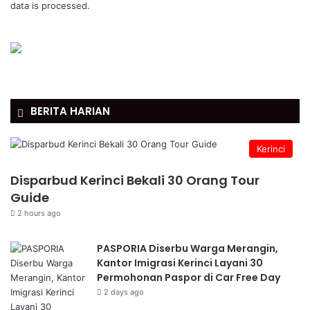
data is processed.
BERITA HARIAN
Kerinci
Disparbud Kerinci Bekali 30 Orang Tour
Guide
2 hours ago
PASPORIA Diserbu Warga Merangin,
Kantor Imigrasi Kerinci Layani 30
Permohonan Paspor di Car Free Day
2 days ago