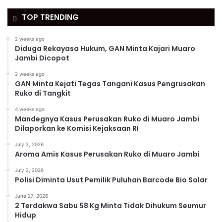
TOP TRENDING
2 weeks ago
Diduga Rekayasa Hukum, GAN Minta Kajari Muaro
Jambi Dicopot
2 weeks ago
GAN Minta Kejati Tegas Tangani Kasus Pengrusakan
Ruko di Tangkit
4 weeks ago
Mandegnya Kasus Perusakan Ruko di Muaro Jambi
Dilaporkan ke Komisi Kejaksaan RI
July 2, 2026
Aroma Amis Kasus Perusakan Ruko di Muaro Jambi
July 2, 2026
Polisi Diminta Usut Pemilik Puluhan Barcode Bio Solar
June 27, 2026
2 Terdakwa Sabu 58 Kg Minta Tidak Dihukum Seumur
Hidup