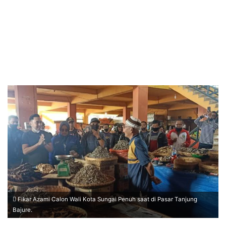
Fikar Azami Calon Wali Kota Sungai Penuh saat di Pasar Tanjung
Bajure.