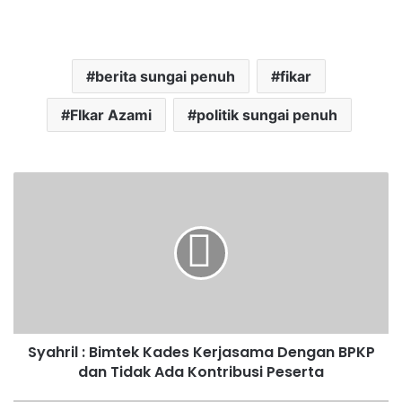
berita sungai penuh
fikar
FIkar Azami
politik sungai penuh
Syahril : Bimtek Kades Kerjasama Dengan BPKP
dan Tidak Ada Kontribusi Peserta