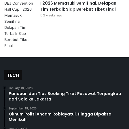
I 2026 Memasuki Semifinal, Delapan
Tim Terbaik Siap Berebut Tiket Final
2 weeks ago
TECH
January 19, 2026
Panduan dan Tips Booking Tiket Pesawat Terjangkau
dari Solo ke Jakarta
September 19, 2025
Oknum Polisi Ancam Robiayatul, Hingga Dipaksa
Menikah
July 30, 2025