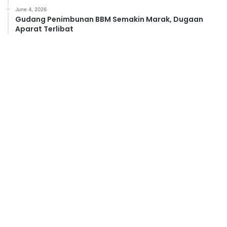
June 4, 2026
Gudang Penimbunan BBM Semakin Marak, Dugaan
Aparat Terlibat