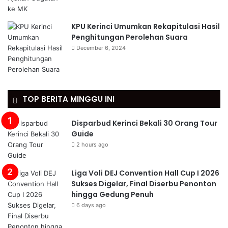
KPU Kerinci Umumkan Rekapitulasi Hasil
Penghitungan Perolehan Suara
December 6, 2024
TOP BERITA MINGGU INI
Disparbud Kerinci Bekali 30 Orang Tour
Guide
2 hours ago
Liga Voli DEJ Convention Hall Cup I 2026
Sukses Digelar, Final Diserbu Penonton
hingga Gedung Penuh
6 days ago