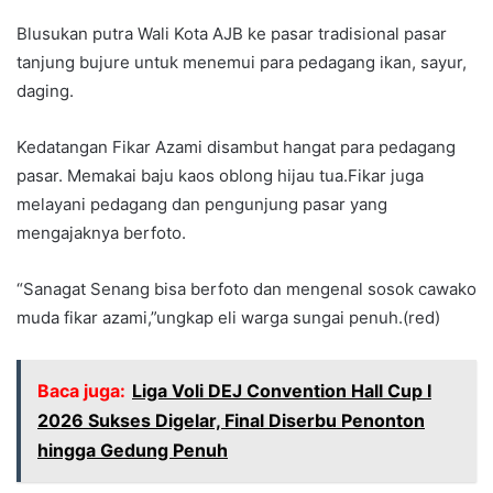
Blusukan putra Wali Kota AJB ke pasar tradisional pasar
tanjung bujure untuk menemui para pedagang ikan, sayur,
daging.
Kedatangan Fikar Azami disambut hangat para pedagang
pasar. Memakai baju kaos oblong hijau tua.Fikar juga
melayani pedagang dan pengunjung pasar yang
mengajaknya berfoto.
“Sanagat Senang bisa berfoto dan mengenal sosok cawako
muda fikar azami,”ungkap eli warga sungai penuh.(red)
Baca juga:
Liga Voli DEJ Convention Hall Cup I
2026 Sukses Digelar, Final Diserbu Penonton
hingga Gedung Penuh