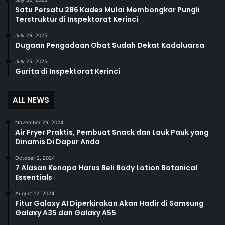
Satu Persatu 286 Kades Mulai Membongkar Pungli
Terstruktur di Inspektorat Kerinci
July 29, 2025
Dugaan Pengadaan Obat Sudah Dekat Kadaluarsa
July 25, 2025
Gurita di Inspektorat Kerinci
ALL NEWS
November 29, 2024
Air Fryer Praktis, Pembuat Snack dan Lauk Pauk yang
Dinamis Di Dapur Anda
October 2, 2024
7 Alasan Kenapa Harus Beli Body Lotion Botanical
Essentials
August 12, 2024
Fitur Galaxy AI Diperkirakan Akan Hadir di Samsung
Galaxy A35 dan Galaxy A55