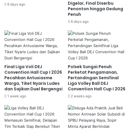
Digelar, Final Diserbu
6 days ago
Penonton hingga Gedung
Penuh
6 days ago
Final Liga Voli DEJ
Polsek Sungai Penuh
Convention Hall Cup I 2026
Perketat Pengamanan,
Pecahkan Antusiasme
Pertandingan Semifinal
Warga, Tiket Nyaris Ludes
Liga Volley Ball DEJ
dan Sajikan Duel Bergengsi
Convention Hall Cup I 2026
1 week ago
2 weeks ago