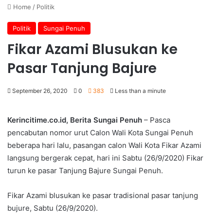
Home
/
Politik
Politik
Sungai Penuh
Fikar Azami Blusukan ke
Pasar Tanjung Bajure
September 26, 2020
0
383
Less than a minute
Kerincitime.co.id, Berita Sungai Penuh
– Pasca
pencabutan nomor urut Calon Wali Kota Sungai Penuh
beberapa hari lalu, pasangan calon Wali Kota Fikar Azami
langsung bergerak cepat, hari ini Sabtu (26/9/2020) Fikar
turun ke pasar Tanjung Bajure Sungai Penuh.
Fikar Azami blusukan ke pasar tradisional pasar tanjung
bujure, Sabtu (26/9/2020).