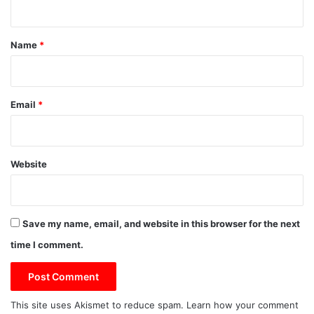
t
*
Name
*
Email
*
Website
Save my name, email, and website in this browser for the next
time I comment.
This site uses Akismet to reduce spam.
Learn how your comment