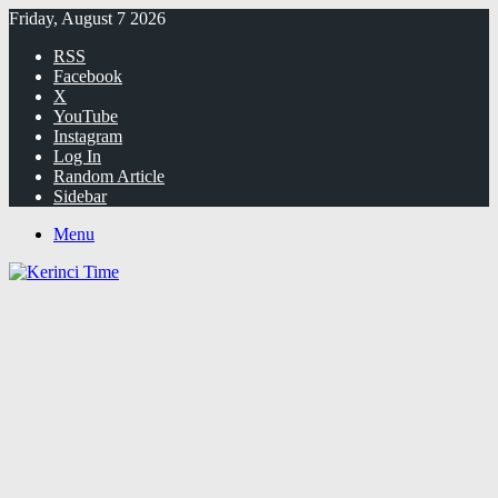
Friday, August 7 2026
RSS
Facebook
X
YouTube
Instagram
Log In
Random Article
Sidebar
Menu