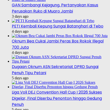
GAN Sambangi Kejagung, Pertanyakan Kasus
Perusakan Ruko di Muaro Jambi
3 days ago
PETI Kembali Kepung Sungai Batanghari di Tebo
4 days ago
Oknum Bea Cukai Jambi Peras Bos Rokok Illegal
700 Juta
4 days ago
Dugaan Oknum ASN Sekretariat DPRD Sungai
Penuh Tipu Petani
5 days ago
Liga Voli DEJ Convention Hall Cup I 2026 Sukses
Digelar, Final Diserbu Penonton hingga Gedung
Penuh
5 days ago