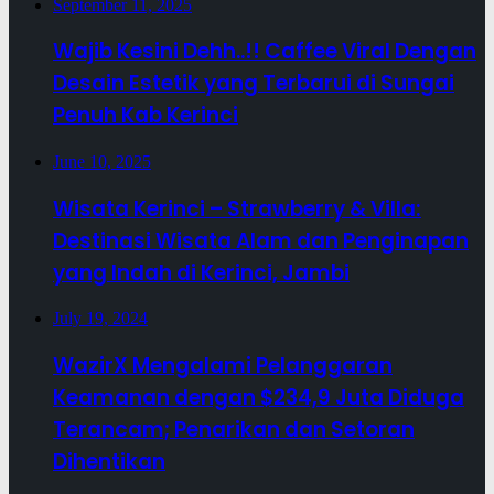
September 11, 2025
Wajib Kesini Dehh..!! Caffee Viral Dengan
Desain Estetik yang Terbarui di Sungai
Penuh Kab Kerinci
June 10, 2025
Wisata Kerinci – Strawberry & Villa:
Destinasi Wisata Alam dan Penginapan
yang Indah di Kerinci, Jambi
July 19, 2024
WazirX Mengalami Pelanggaran
Keamanan dengan $234,9 Juta Diduga
Terancam; Penarikan dan Setoran
Dihentikan