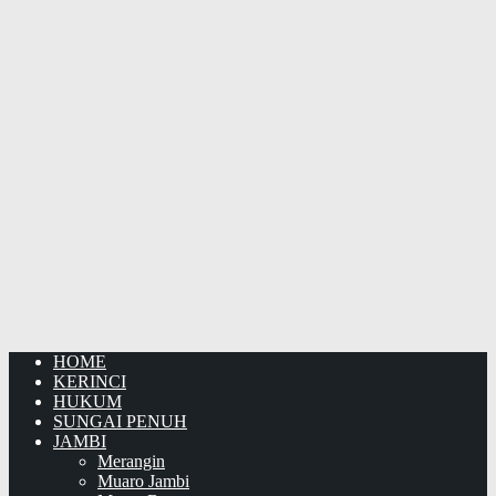
HOME
KERINCI
HUKUM
SUNGAI PENUH
JAMBI
Merangin
Muaro Jambi