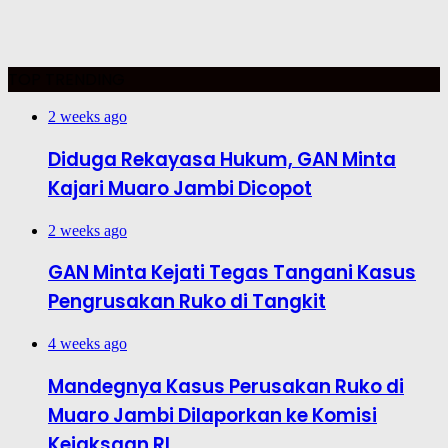
TOP TRENDING
2 weeks ago
Diduga Rekayasa Hukum, GAN Minta
Kajari Muaro Jambi Dicopot
2 weeks ago
GAN Minta Kejati Tegas Tangani Kasus
Pengrusakan Ruko di Tangkit
4 weeks ago
Mandegnya Kasus Perusakan Ruko di
Muaro Jambi Dilaporkan ke Komisi
Kejaksaan RI