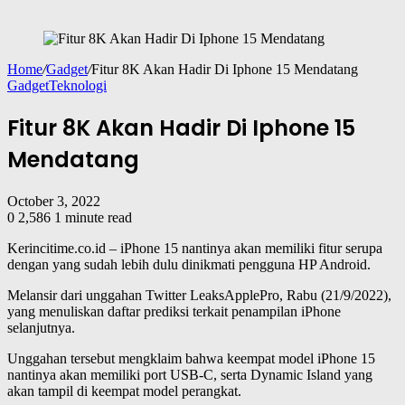
Home
/
Gadget
/
Fitur 8K Akan Hadir Di Iphone 15 Mendatang
Gadget
Teknologi
Fitur 8K Akan Hadir Di Iphone 15
Mendatang
October 3, 2022
0
2,586
1 minute read
Kerincitime.co.id – iPhone 15 nantinya akan memiliki fitur serupa
dengan yang sudah lebih dulu dinikmati pengguna HP Android.
Melansir dari unggahan Twitter LeaksApplePro, Rabu (21/9/2022),
yang menuliskan daftar prediksi terkait penampilan iPhone
selanjutnya.
Unggahan tersebut mengklaim bahwa keempat model iPhone 15
nantinya akan memiliki port USB-C, serta Dynamic Island yang
akan tampil di keempat model perangkat.