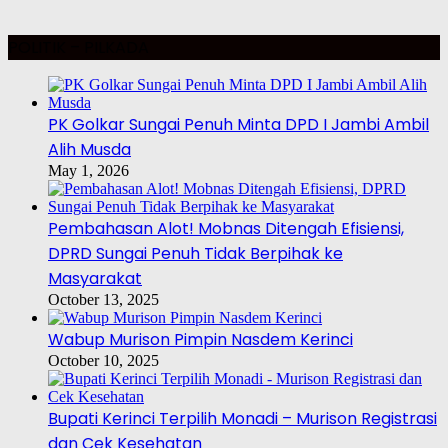
POLITIK – PILKADA
PK Golkar Sungai Penuh Minta DPD I Jambi Ambil
Alih Musda
May 1, 2026
Pembahasan Alot! Mobnas Ditengah Efisiensi,
DPRD Sungai Penuh Tidak Berpihak ke
Masyarakat
October 13, 2025
Wabup Murison Pimpin Nasdem Kerinci
October 10, 2025
Bupati Kerinci Terpilih Monadi – Murison Registrasi
dan Cek Kesehatan