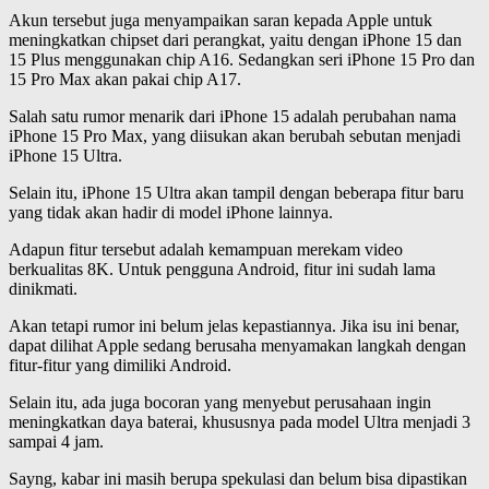
Akun tersebut juga menyampaikan saran kepada Apple untuk
meningkatkan chipset dari perangkat, yaitu dengan iPhone 15 dan
15 Plus menggunakan chip A16. Sedangkan seri iPhone 15 Pro dan
15 Pro Max akan pakai chip A17.
Salah satu rumor menarik dari iPhone 15 adalah perubahan nama
iPhone 15 Pro Max, yang diisukan akan berubah sebutan menjadi
iPhone 15 Ultra.
Selain itu, iPhone 15 Ultra akan tampil dengan beberapa fitur baru
yang tidak akan hadir di model iPhone lainnya.
Adapun fitur tersebut adalah kemampuan merekam video
berkualitas 8K. Untuk pengguna Android, fitur ini sudah lama
dinikmati.
Akan tetapi rumor ini belum jelas kepastiannya. Jika isu ini benar,
dapat dilihat Apple sedang berusaha menyamakan langkah dengan
fitur-fitur yang dimiliki Android.
Selain itu, ada juga bocoran yang menyebut perusahaan ingin
meningkatkan daya baterai, khususnya pada model Ultra menjadi 3
sampai 4 jam.
Sayng, kabar ini masih berupa spekulasi dan belum bisa dipastikan