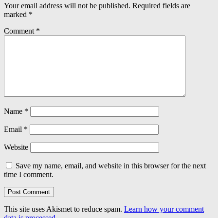
Your email address will not be published.
Required fields are
marked
*
Comment
*
Name
*
Email
*
Website
Save my name, email, and website in this browser for the next
time I comment.
This site uses Akismet to reduce spam.
Learn how your comment
data is processed.