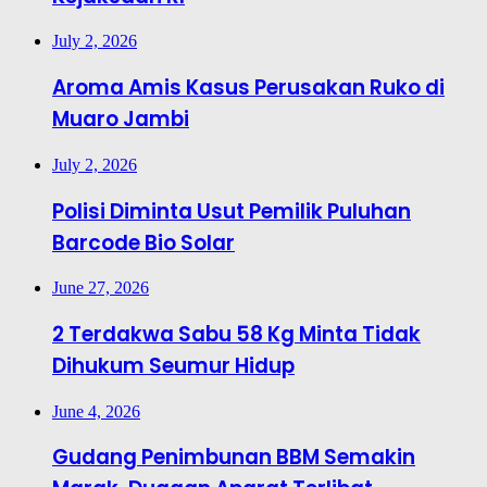
July 2, 2026
Aroma Amis Kasus Perusakan Ruko di
Muaro Jambi
July 2, 2026
Polisi Diminta Usut Pemilik Puluhan
Barcode Bio Solar
June 27, 2026
2 Terdakwa Sabu 58 Kg Minta Tidak
Dihukum Seumur Hidup
June 4, 2026
Gudang Penimbunan BBM Semakin