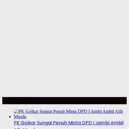
POLITIK – PILKADA
PK Golkar Sungai Penuh Minta DPD I Jambi Ambil