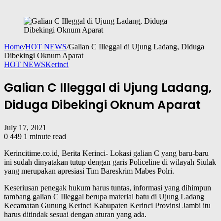
Home
/
HOT NEWS
/
Galian C Illeggal di Ujung Ladang, Diduga
Dibekingi Oknum Aparat
HOT NEWS
Kerinci
Galian C Illeggal di Ujung Ladang,
Diduga Dibekingi Oknum Aparat
July 17, 2021
0
449
1 minute read
Kerincitime.co.id, Berita Kerinci- Lokasi galian C yang baru-baru
ini sudah dinyatakan tutup dengan garis Policeline di wilayah Siulak
yang merupakan apresiasi Tim Bareskrim Mabes Polri.
Keseriusan penegak hukum harus tuntas, informasi yang dihimpun
tambang galian C Illeggal berupa material batu di Ujung Ladang
Kecamatan Gunung Kerinci Kabupaten Kerinci Provinsi Jambi itu
harus ditindak sesuai dengan aturan yang ada.