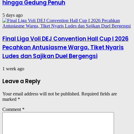
hingga Gedung Penuh
5 days ago
Final Liga Voli DEJ Convention Hall Cup I 2026
Pecahkan Antusiasme Warga, Tiket Nyaris
Ludes dan Sajikan Duel Bergengsi
1 week ago
Leave a Reply
Your email address will not be published.
Required fields are
marked
*
Comment
*