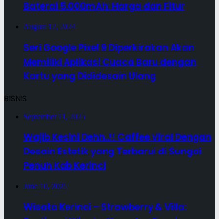
Baterai 5.000mAh: Harga dan Fitur
August 12, 2024
Seri Google Pixel 9 Diperkirakan Akan
Memiliki Aplikasi Cuaca Baru dengan
Kartu yang Dididesain Ulang
BISNIS
September 11, 2025
Wajib Kesini Dehh..!! Caffee Viral Dengan
Desain Estetik yang Terbarui di Sungai
Penuh Kab Kerinci
June 10, 2025
Wisata Kerinci – Strawberry & Villa: