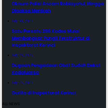
Oknum Polisi Ancam Robiayatul, Hingga
Dipaksa Menikah
July 30, 2025
Satu Persatu 286 Kades Mulai
Membongkar Pungli Terstruktur di
Inspektorat Kerinci
July 29, 2025
Dugaan Pengadaan Obat Sudah Dekat
Kadaluarsa
July 25, 2025
Gurita di Inspektorat Kerinci
ALL NEWS