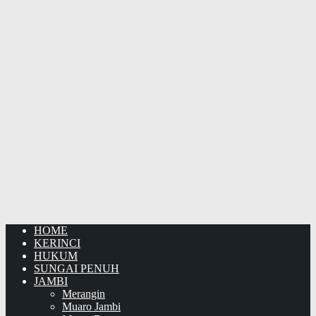
HOME
KERINCI
HUKUM
SUNGAI PENUH
JAMBI
Merangin
Muaro Jambi