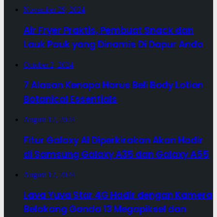
November 29, 2024
Air Fryer Praktis, Pembuat Snack dan
Lauk Pauk yang Dinamis Di Dapur Anda
October 2, 2024
7 Alasan Kenapa Harus Beli Body Lotion
Botanical Essentials
August 12, 2024
Fitur Galaxy AI Diperkirakan Akan Hadir
di Samsung Galaxy A35 dan Galaxy A55
August 12, 2024
Lava Yuva Star 4G Hadir dengan Kamera
Belakang Ganda 13 Megapiksel dan