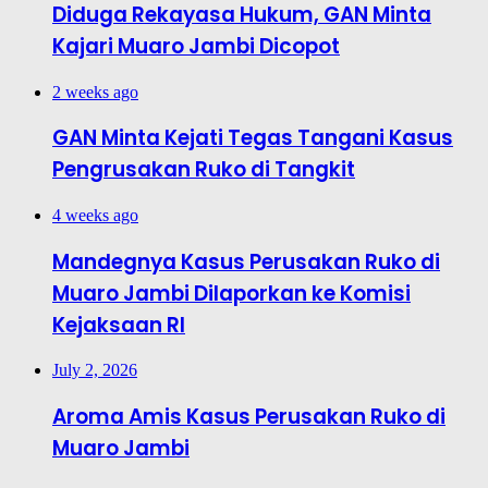
Diduga Rekayasa Hukum, GAN Minta
Kajari Muaro Jambi Dicopot
2 weeks ago
GAN Minta Kejati Tegas Tangani Kasus
Pengrusakan Ruko di Tangkit
4 weeks ago
Mandegnya Kasus Perusakan Ruko di
Muaro Jambi Dilaporkan ke Komisi
Kejaksaan RI
July 2, 2026
Aroma Amis Kasus Perusakan Ruko di
Muaro Jambi