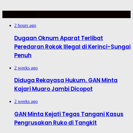
TOP TRENDING
2 hours ago
Dugaan Oknum Aparat Terlibat
Peredaran Rokok Illegal di Kerinci-Sungai
Penuh
2 weeks ago
Diduga Rekayasa Hukum, GAN Minta
Kajari Muaro Jambi Dicopot
2 weeks ago
GAN Minta Kejati Tegas Tangani Kasus
Pengrusakan Ruko di Tangkit