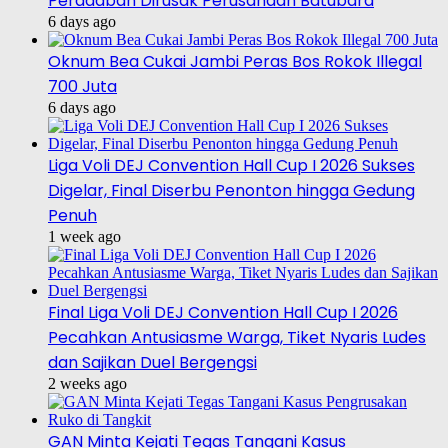
Peradaban Dirusak Perusahaan Batubara
6 days ago
Oknum Bea Cukai Jambi Peras Bos Rokok Illegal
700 Juta
6 days ago
Liga Voli DEJ Convention Hall Cup I 2026 Sukses
Digelar, Final Diserbu Penonton hingga Gedung
Penuh
1 week ago
Final Liga Voli DEJ Convention Hall Cup I 2026
Pecahkan Antusiasme Warga, Tiket Nyaris Ludes
dan Sajikan Duel Bergengsi
2 weeks ago
GAN Minta Kejati Tegas Tangani Kasus