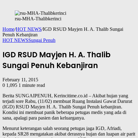
rsu-MHA-Thalibkerinci
Home
/
HOT NEWS
/
IGD RSUD Mayjen H. A. Thalib Sungai
Penuh Kebanjiran
HOT NEWS
Sungai Penuh
IGD RSUD Mayjen H. A. Thalib
Sungai Penuh Kebanjiran
February 11, 2015
0
1,095
1 minute read
Berita SUNGAIPENUH, Kerincitime.co.id – Akibat hujan yang
terjadi sore Rabu, (11/02) membuat Ruang Instalasi Gawat Darurat
(IGD) RSUD Mayjen H. A. Thalib Sungai Penuh kebanjiran.
Kondisi ini membuat panik beberapa petugas medis yang ada di
sana, apalagi para pasien dan keluarganya.
Menurut keterangan salah seorang petugas jaga IGD, Afriadi,
kepada SR28 mengatakan akibat derasnya hujan dan luapan air parit