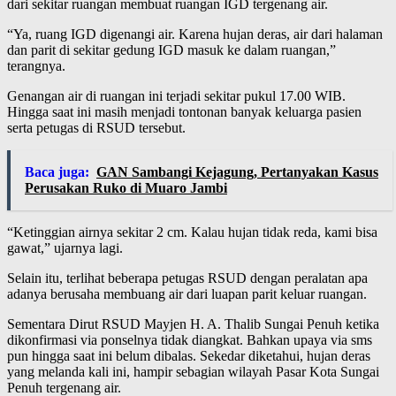
dari sekitar ruangan membuat ruangan IGD tergenang air.
“Ya, ruang IGD digenangi air. Karena hujan deras, air dari halaman
dan parit di sekitar gedung IGD masuk ke dalam ruangan,”
terangnya.
Genangan air di ruangan ini terjadi sekitar pukul 17.00 WIB.
Hingga saat ini masih menjadi tontonan banyak keluarga pasien
serta petugas di RSUD tersebut.
Baca juga:
GAN Sambangi Kejagung, Pertanyakan Kasus
Perusakan Ruko di Muaro Jambi
“Ketinggian airnya sekitar 2 cm. Kalau hujan tidak reda, kami bisa
gawat,” ujarnya lagi.
Selain itu, terlihat beberapa petugas RSUD dengan peralatan apa
adanya berusaha membuang air dari luapan parit keluar ruangan.
Sementara Dirut RSUD Mayjen H. A. Thalib Sungai Penuh ketika
dikonfirmasi via ponselnya tidak diangkat. Bahkan upaya via sms
pun hingga saat ini belum dibalas. Sekedar diketahui, hujan deras
yang melanda kali ini, hampir sebagian wilayah Pasar Kota Sungai
Penuh tergenang air.