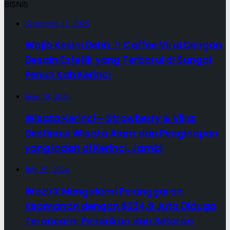
BISNIS
September 11, 2025
Wajib Kesini Dehh..!! Caffee Viral Dengan
Desain Estetik yang Terbarui di Sungai
Penuh Kab Kerinci
June 10, 2025
Wisata Kerinci – Strawberry & Villa:
Destinasi Wisata Alam dan Penginapan
yang Indah di Kerinci, Jambi
July 19, 2024
WazirX Mengalami Pelanggaran
Keamanan dengan $234,9 Juta Diduga
Terancam; Penarikan dan Setoran