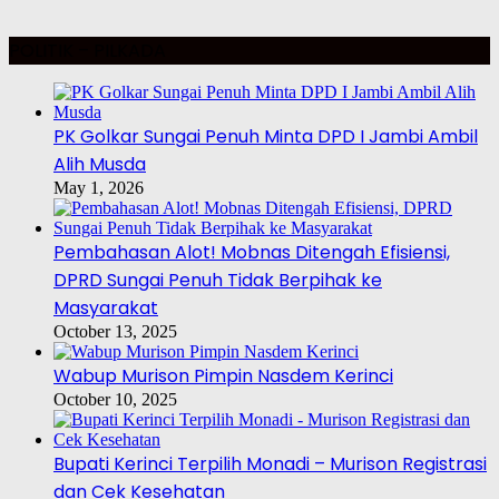
POLITIK – PILKADA
PK Golkar Sungai Penuh Minta DPD I Jambi Ambil
Alih Musda
May 1, 2026
Pembahasan Alot! Mobnas Ditengah Efisiensi,
DPRD Sungai Penuh Tidak Berpihak ke
Masyarakat
October 13, 2025
Wabup Murison Pimpin Nasdem Kerinci
October 10, 2025
Bupati Kerinci Terpilih Monadi – Murison Registrasi
dan Cek Kesehatan