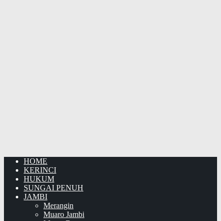
HOME
KERINCI
HUKUM
SUNGAI PENUH
JAMBI
Merangin
Muaro Jambi