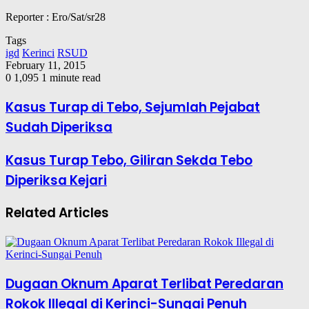
Reporter : Ero/Sat/sr28
Tags
igd
Kerinci
RSUD
February 11, 2015
0
1,095
1 minute read
Kasus Turap di Tebo, Sejumlah Pejabat
Sudah Diperiksa
Kasus Turap Tebo, Giliran Sekda Tebo
Diperiksa Kejari
Related Articles
Dugaan Oknum Aparat Terlibat Peredaran
Rokok Illegal di Kerinci-Sungai Penuh