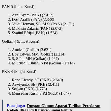
PAN 5 (Lima Kursi)
Asril Syam (PAN) (2.417)
Dosi Arafik (PAN) (2.338)
Yuldi Herman, SE, M.Si (PAN) (2.171)
Mukhsin Zakaria (PAN) (2.072)
Syaiful Efrijal (PAN) (1.524)
Golkar 4 (Empat Kursi)
Amrizal (Golkar) (2.621)
Boy Edwar, MM (Golkar) (2.214)
S, S.Pd, MH (Golkar) (1.267)
M. Rusdi Usman, S.Pd (Golkar) (1.114)
PKB 4 (Empat Kursi)
Reno Efendy, ST (PKB) (2.649)
Arwiyanto, SE (PKB) (2.411)
Sofyan (PKB) (1.778)
Mensediar Rusli, S.Pd (PKB) (1.647)
Baca juga:
Dugaan Oknum Aparat Terlibat Peredaran
Rokok Illegal di Kerinci-Sungai Penuh