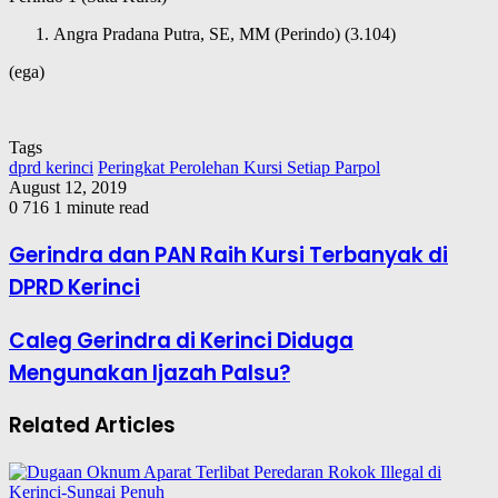
Angra Pradana Putra, SE, MM (Perindo) (3.104)
(ega)
Tags
dprd kerinci
Peringkat Perolehan Kursi Setiap Parpol
August 12, 2019
0
716
1 minute read
Gerindra dan PAN Raih Kursi Terbanyak di
DPRD Kerinci
Caleg Gerindra di Kerinci Diduga
Mengunakan Ijazah Palsu?
Related Articles