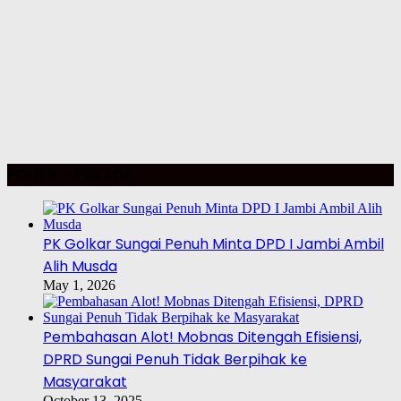
POLITIK – PILKADA
PK Golkar Sungai Penuh Minta DPD I Jambi Ambil
Alih Musda
May 1, 2026
Pembahasan Alot! Mobnas Ditengah Efisiensi,
DPRD Sungai Penuh Tidak Berpihak ke
Masyarakat
October 13, 2025