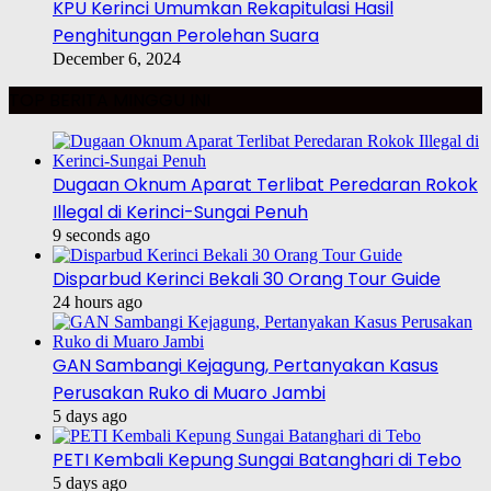
KPU Kerinci Umumkan Rekapitulasi Hasil
Penghitungan Perolehan Suara
December 6, 2024
TOP BERITA MINGGU INI
Dugaan Oknum Aparat Terlibat Peredaran Rokok
Illegal di Kerinci-Sungai Penuh
9 seconds ago
Disparbud Kerinci Bekali 30 Orang Tour Guide
24 hours ago
GAN Sambangi Kejagung, Pertanyakan Kasus
Perusakan Ruko di Muaro Jambi
5 days ago
PETI Kembali Kepung Sungai Batanghari di Tebo
5 days ago