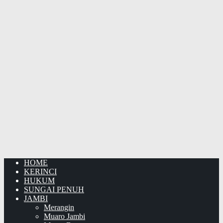
HOME
KERINCI
HUKUM
SUNGAI PENUH
JAMBI
Merangin
Muaro Jambi