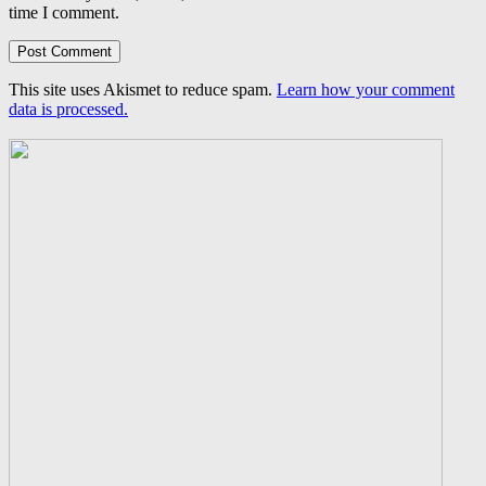
time I comment.
This site uses Akismet to reduce spam.
Learn how your comment
data is processed.