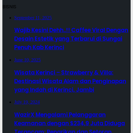
BISNIS
September 11, 2025
Wajib Kesini Dehh..!! Caffee Viral Dengan
Desain Estetik yang Terbarui di Sungai
Penuh Kab Kerinci
June 10, 2025
Wisata Kerinci – Strawberry & Villa:
Destinasi Wisata Alam dan Penginapan
yang Indah di Kerinci, Jambi
July 19, 2024
WazirX Mengalami Pelanggaran
Keamanan dengan $234,9 Juta Diduga
Terancam; Penarikan dan Setoran