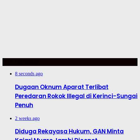
TOP TRENDING
8 seconds ago
Dugaan Oknum Aparat Terlibat
Peredaran Rokok Illegal di Kerinci-Sungai
Penuh
2 weeks ago
Diduga Rekayasa Hukum, GAN Minta