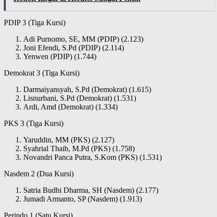
PDIP 3 (Tiga Kursi)
Adi Purnomo, SE, MM (PDIP) (2.123)
Joni Efendi, S.Pd (PDIP) (2.114)
Yenwen (PDIP) (1.744)
Demokrat 3 (Tiga Kursi)
Darmaiyansyah, S.Pd (Demokrat) (1.615)
Lisnurbani, S.Pd (Demokrat) (1.531)
Ardi, Amd (Demokrat) (1.334)
PKS 3 (Tiga Kursi)
Yaruddin, MM (PKS) (2.127)
Syahrial Thaib, M.Pd (PKS) (1.758)
Novandri Panca Putra, S.Kom (PKS) (1.531)
Nasdem 2 (Dua Kursi)
Satria Budhi Dharma, SH (Nasdem) (2.177)
Jumadi Armanto, SP (Nasdem) (1.913)
Perindo 1 (Satu Kursi)