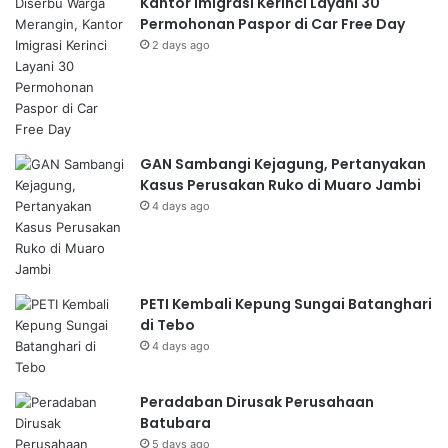
Kantor Imigrasi Kerinci Layani 30
Permohonan Paspor di Car Free Day
2 days ago
GAN Sambangi Kejagung, Pertanyakan
Kasus Perusakan Ruko di Muaro Jambi
4 days ago
PETI Kembali Kepung Sungai Batanghari
di Tebo
4 days ago
Peradaban Dirusak Perusahaan
Batubara
5 days ago