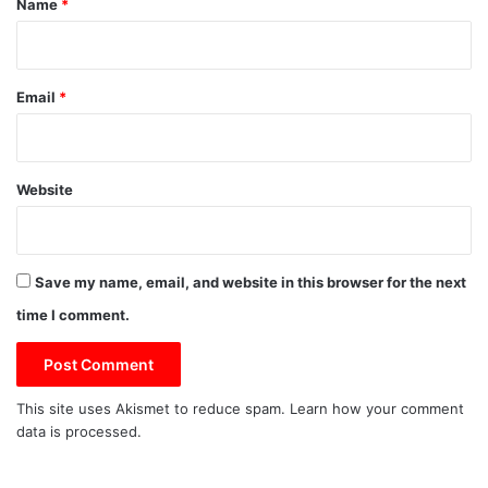
Name
*
Email
*
Website
Save my name, email, and website in this browser for the next
time I comment.
This site uses Akismet to reduce spam.
Learn how your comment
data is processed.