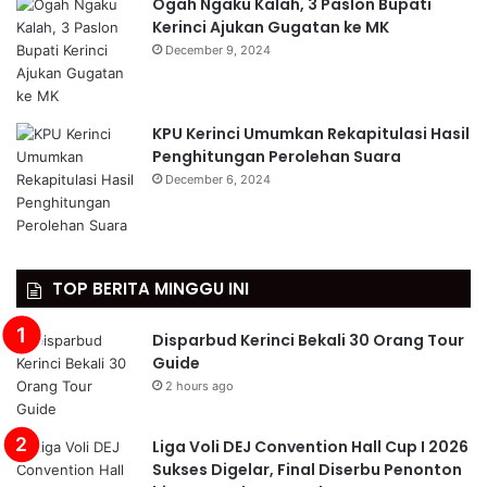
Ogah Ngaku Kalah, 3 Paslon Bupati
Kerinci Ajukan Gugatan ke MK
December 9, 2024
KPU Kerinci Umumkan Rekapitulasi Hasil
Penghitungan Perolehan Suara
December 6, 2024
TOP BERITA MINGGU INI
Disparbud Kerinci Bekali 30 Orang Tour
Guide
2 hours ago
Liga Voli DEJ Convention Hall Cup I 2026
Sukses Digelar, Final Diserbu Penonton