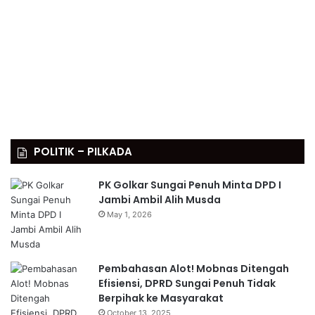
POLITIK – PILKADA
PK Golkar Sungai Penuh Minta DPD I
Jambi Ambil Alih Musda
May 1, 2026
Pembahasan Alot! Mobnas Ditengah
Efisiensi, DPRD Sungai Penuh Tidak
Berpihak ke Masyarakat
October 13, 2025