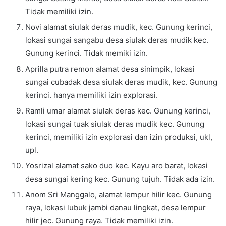
Tidak memiliki izin.
Novi alamat siulak deras mudik, kec. Gunung kerinci,
lokasi sungai sangabu desa siulak deras mudik kec.
Gunung kerinci. Tidak memiki izin.
Aprilla putra remon alamat desa sinimpik, lokasi
sungai cubadak desa siulak deras mudik, kec. Gunung
kerinci. hanya memiliki izin explorasi.
Ramli umar alamat siulak deras kec. Gunung kerinci,
lokasi sungai tuak siulak deras mudik kec. Gunung
kerinci, memiliki izin explorasi dan izin produksi, ukl,
upl.
Yosrizal alamat sako duo kec. Kayu aro barat, lokasi
desa sungai kering kec. Gunung tujuh. Tidak ada izin.
Anom Sri Manggalo, alamat lempur hilir kec. Gunung
raya, lokasi lubuk jambi danau lingkat, desa lempur
hilir jec. Gunung raya. Tidak memiliki izin.