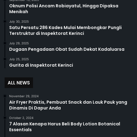
Oknum Polisi Ancam Robiayatul, Hingga Dipaksa
Menikah
July 30, 2025
Satu Persatu 286 Kades Mulai Membongkar Pungli
Terstruktur di Inspektorat Kerinci
July 29, 2025
Dugaan Pengadaan Obat Sudah Dekat Kadaluarsa
July 25, 2025
Gurita di Inspektorat Kerinci
ALL NEWS
November 29, 2024
Air Fryer Praktis, Pembuat Snack dan Lauk Pauk yang
Dinamis Di Dapur Anda
October 2, 2024
7 Alasan Kenapa Harus Beli Body Lotion Botanical
Essentials