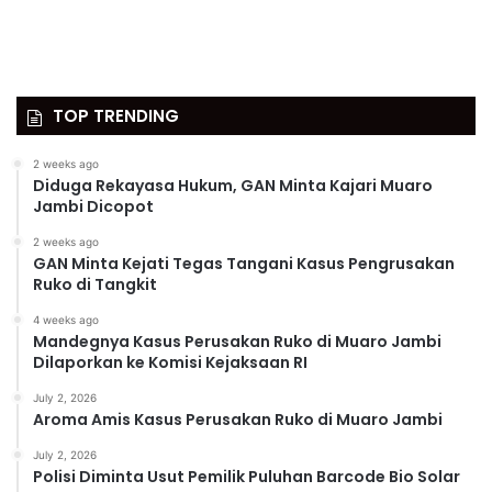
TOP TRENDING
2 weeks ago
Diduga Rekayasa Hukum, GAN Minta Kajari Muaro
Jambi Dicopot
2 weeks ago
GAN Minta Kejati Tegas Tangani Kasus Pengrusakan
Ruko di Tangkit
4 weeks ago
Mandegnya Kasus Perusakan Ruko di Muaro Jambi
Dilaporkan ke Komisi Kejaksaan RI
July 2, 2026
Aroma Amis Kasus Perusakan Ruko di Muaro Jambi
July 2, 2026
Polisi Diminta Usut Pemilik Puluhan Barcode Bio Solar