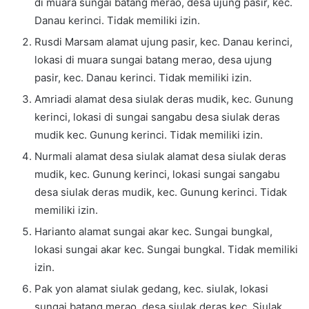
di muara sungai batang merao, desa ujung pasir, kec.
Danau kerinci. Tidak memiliki izin.
Rusdi Marsam alamat ujung pasir, kec. Danau kerinci,
lokasi di muara sungai batang merao, desa ujung
pasir, kec. Danau kerinci. Tidak memiliki izin.
Amriadi alamat desa siulak deras mudik, kec. Gunung
kerinci, lokasi di sungai sangabu desa siulak deras
mudik kec. Gunung kerinci. Tidak memiliki izin.
Nurmali alamat desa siulak alamat desa siulak deras
mudik, kec. Gunung kerinci, lokasi sungai sangabu
desa siulak deras mudik, kec. Gunung kerinci. Tidak
memiliki izin.
Harianto alamat sungai akar kec. Sungai bungkal,
lokasi sungai akar kec. Sungai bungkal. Tidak memiliki
izin.
Pak yon alamat siulak gedang, kec. siulak, lokasi
sungai batang merao, desa siulak deras kec. Siulak.