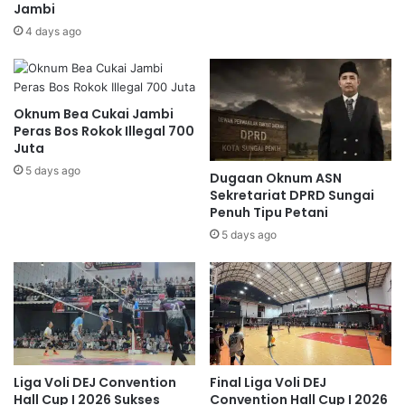
Jambi
4 days ago
Oknum Bea Cukai Jambi
Peras Bos Rokok Illegal 700
Juta
5 days ago
Dugaan Oknum ASN
Sekretariat DPRD Sungai
Penuh Tipu Petani
5 days ago
Liga Voli DEJ Convention
Final Liga Voli DEJ
Hall Cup I 2026 Sukses
Convention Hall Cup I 2026