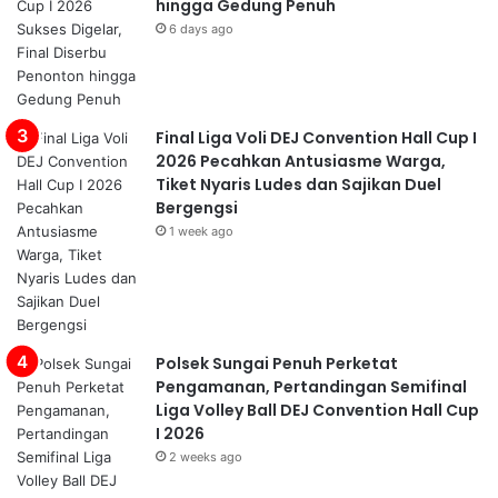
hingga Gedung Penuh
6 days ago
Final Liga Voli DEJ Convention Hall Cup I
2026 Pecahkan Antusiasme Warga,
Tiket Nyaris Ludes dan Sajikan Duel
Bergengsi
1 week ago
Polsek Sungai Penuh Perketat
Pengamanan, Pertandingan Semifinal
Liga Volley Ball DEJ Convention Hall Cup
I 2026
2 weeks ago