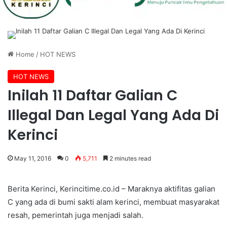
Home
/
HOT NEWS
HOT NEWS
Inilah 11 Daftar Galian C
Illegal Dan Legal Yang Ada Di
Kerinci
May 11, 2016
0
5,711
2 minutes read
Berita Kerinci, Kerincitime.co.id – Maraknya aktifitas galian
C yang ada di bumi sakti alam kerinci, membuat masyarakat
resah, pemerintah juga menjadi salah.