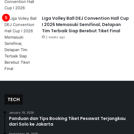
Liga Volley Ball DEJ Convention Hall Cup
I 2026 Memasuki Semifinal, Delapan
Tim Terbaik Siap Berebut Tiket Final
2 weeks ago
TECH
January 19, 2026
Panduan dan Tips Booking Tiket Pesawat Terjangkau
dari Solo ke Jakarta
September 19, 2025