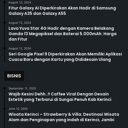
August 12, 2024
Fitur Galaxy AI Diperkirakan Akan Hadir di Samsung
Galaxy A35 dan Galaxy A55
August 12, 2024
Lava Yuva Star 4G Hadir dengan Kamera Belakang
Ganda 13 Megapiksel dan Baterai 5.000mAh: Harga
dan Fitur
August 12, 2024
Seri Google Pixel 9 Diperkirakan Akan Memiliki Aplikasi
Cuaca Baru dengan Kartu yang Dididesain Ulang
BISNIS
September 11, 2025
Wajib Kesini Dehh..!! Caffee Viral Dengan Desain
Estetik yang Terbarui di Sungai Penuh Kab Kerinci
June 10, 2025
Wisata Kerinci – Strawberry & Villa: Destinasi Wisata
Alam dan Penginapan yang Indah di Kerinci, Jambi