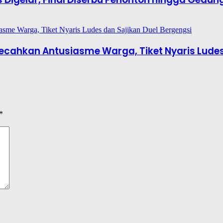
6 Pecahkan Antusiasme Warga, Tiket Nyaris Lude
*