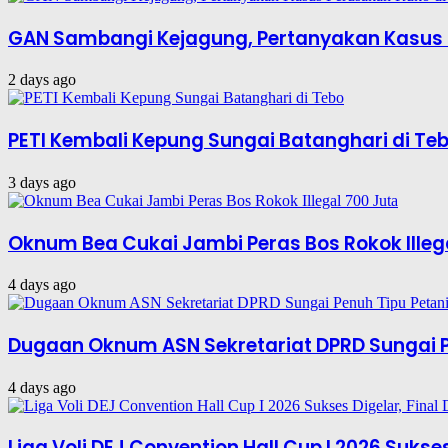
GAN Sambangi Kejagung, Pertanyakan Kasus 
2 days ago
PETI Kembali Kepung Sungai Batanghari di Te
3 days ago
Oknum Bea Cukai Jambi Peras Bos Rokok Illeg
4 days ago
Dugaan Oknum ASN Sekretariat DPRD Sungai P
4 days ago
Liga Voli DEJ Convention Hall Cup I 2026 Suks