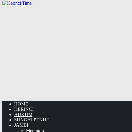
HOME
KERINCI
HUKUM
SUNGAI PENUH
JAMBI
Merangin