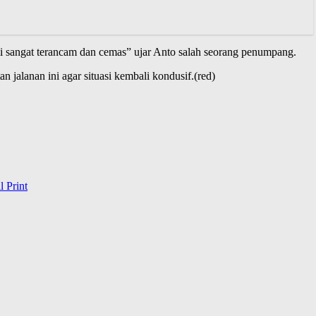
ami sangat terancam dan cemas” ujar Anto salah seorang penumpang.
 jalanan ini agar situasi kembali kondusif.(red)
l
Print