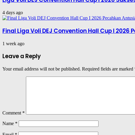
4 days ago
Final Liga Voli DEJ Convention Hall Cup I 202
1 week ago
Leave a Reply
Your email address will not be published.
Required fields are marked
Comment
*
Name
*
Email
*