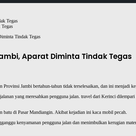
k Tegas
Diminta Tindak Tegas
ambi, Aparat Diminta Tindak Tegas
Provinsi Jambi bertahun-tahun tidak terselesaikan, dan ini menjadi k
 jalanan yang meresahkan pengguna jalan. travel dari Kerinci dilempa
 batu di Pasar Mandiangin. Akibat kejadian ini kaca mobil pecah.
engganggu kenyamanan pengguna jalan dan menimbulkan kerugian mater