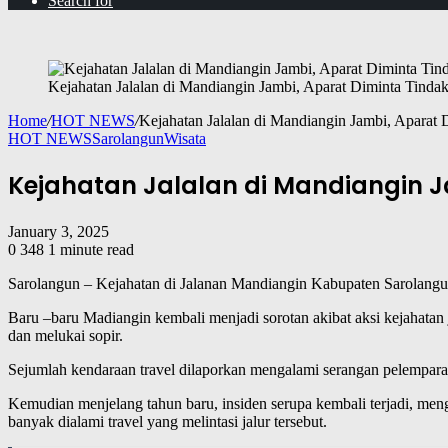
Search for
Kejahatan Jalalan di Mandiangin Jambi, Aparat Diminta Tinda
Home
/
HOT NEWS
/
Kejahatan Jalalan di Mandiangin Jambi, Aparat 
HOT NEWS
Sarolangun
Wisata
Kejahatan Jalalan di Mandiangin J
January 3, 2025
0
348
1 minute read
Sarolangun – Kejahatan di Jalanan Mandiangin Kabupaten Sarolangun 
Baru –baru Madiangin kembali menjadi sorotan akibat aksi kejahatan
dan melukai sopir.
Sejumlah kendaraan travel dilaporkan mengalami serangan pelemparan
Kemudian menjelang tahun baru, insiden serupa kembali terjadi, m
banyak dialami travel yang melintasi jalur tersebut.