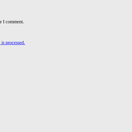
me I comment.
is processed.