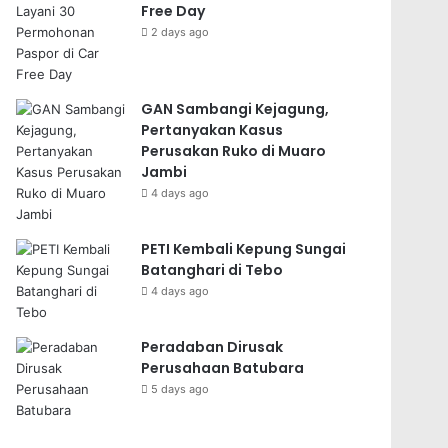
Free Day
2 days ago
GAN Sambangi Kejagung,
Pertanyakan Kasus
Perusakan Ruko di Muaro
Jambi
4 days ago
PETI Kembali Kepung Sungai
Batanghari di Tebo
4 days ago
Peradaban Dirusak
Perusahaan Batubara
5 days ago