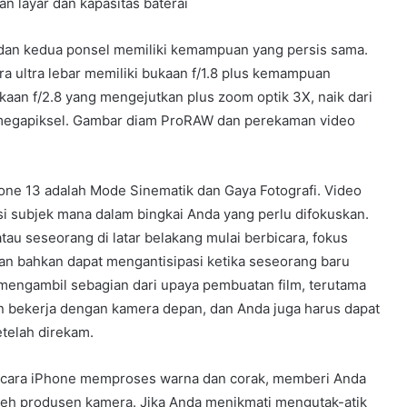
an layar dan kapasitas baterai
, dan kedua ponsel memiliki kemampuan yang persis sama.
ra ultra lebar memiliki bukaan f/1.8 plus kemampuan
aan f/2.8 yang mengejutkan plus zoom optik 3X, naik dari
2 megapiksel. Gambar diam ProRAW dan perekaman video
hone 13 adalah Mode Sinematik dan Gaya Fotografi. Video
 subjek mana dalam bingkai Anda yang perlu difokuskan.
tau seseorang di latar belakang mulai berbicara, fokus
an bahkan dapat mengantisipasi ketika seseorang baru
 mengambil sebagian dari upaya pembuatan film, terutama
n bekerja dengan kamera depan, dan Anda juga harus dapat
telah direkam.
 cara iPhone memproses warna dan corak, memberi Anda
oleh produsen kamera. Jika Anda menikmati mengutak-atik