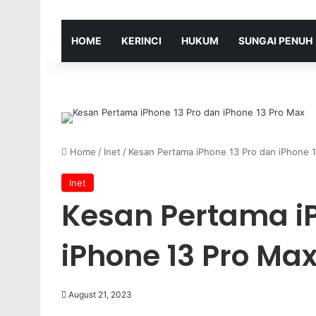
HOME
KERINCI
HUKUM
SUNGAI PENUH
Home
/
Inet
/
Kesan Pertama iPhone 13 Pro dan iPhone 
Inet
Kesan Pertama iP
iPhone 13 Pro Ma
August 21, 2023