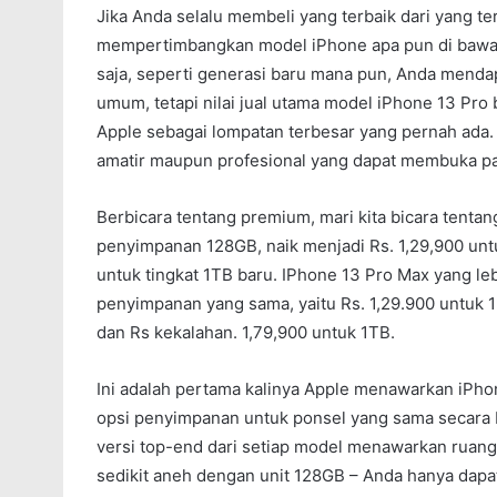
Jika Anda selalu membeli yang terbaik dari yang te
mempertimbangkan model iPhone apa pun di bawah
saja, seperti generasi baru mana pun, Anda mend
umum, tetapi nilai jual utama model iPhone 13 Pro
Apple sebagai lompatan terbesar yang pernah ada
amatir maupun profesional yang dapat membuka pa
Berbicara tentang premium, mari kita bicara tentan
penyimpanan 128GB, naik menjadi Rs. 1,29,900 unt
untuk tingkat 1TB baru. IPhone 13 Pro Max yang le
penyimpanan yang sama, yaitu Rs. 1,29.900 untuk 
dan Rs kekalahan. 1,79,900 untuk 1TB.
Ini adalah pertama kalinya Apple menawarkan iPh
opsi penyimpanan untuk ponsel yang sama secara 
versi top-end dari setiap model menawarkan ruang 
sedikit aneh dengan unit 128GB – Anda hanya dap