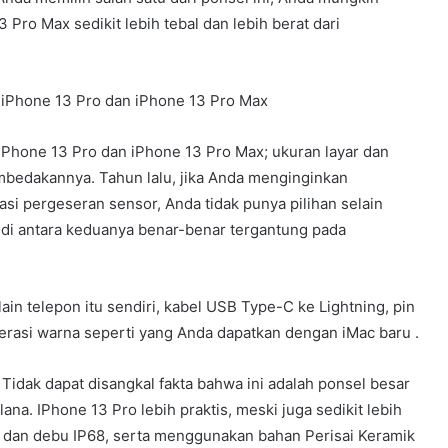
ro Max sedikit lebih tebal dan lebih berat dari
 iPhone 13 Pro dan iPhone 13 Pro Max
iPhone 13 Pro dan iPhone 13 Pro Max; ukuran layar dan
embedakannya. Tahun lalu, jika Anda menginginkan
asi pergeseran sensor, Anda tidak punya pilihan selain
n di antara keduanya benar-benar tergantung pada
in telepon itu sendiri, kabel USB Type-C ke Lightning, pin
 serasi warna seperti yang Anda dapatkan dengan iMac baru .
Tidak dapat disangkal fakta bahwa ini adalah ponsel besar
a. IPhone 13 Pro lebih praktis, meski juga sedikit lebih
air dan debu IP68, serta menggunakan bahan Perisai Keramik