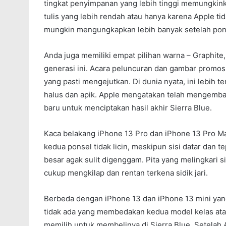
tingkat penyimpanan yang lebih tinggi memungkin
tulis yang lebih rendah atau hanya karena Apple tid
mungkin mengungkapkan lebih banyak setelah ponse
Anda juga memiliki empat pilihan warna – Graphite,
generasi ini. Acara peluncuran dan gambar promosi
yang pasti mengejutkan. Di dunia nyata, ini lebih 
halus dan apik. Apple mengatakan telah mengemb
baru untuk menciptakan hasil akhir Sierra Blue.
Kaca belakang iPhone 13 Pro dan iPhone 13 Pro Ma
kedua ponsel tidak licin, meskipun sisi datar dan
besar agak sulit digenggam. Pita yang melingkari si
cukup mengkilap dan rentan terkena sidik jari.
Berbeda dengan iPhone 13 dan iPhone 13 mini yan
tidak ada yang membedakan kedua model kelas atas
memilih untuk membelinya di Sierra Blue. Setelah 