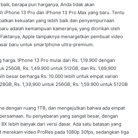
rbaik, berapa pun harganya, Anda tidak akan
 iPhone 13 Pro dan iPhone 13 Pro Max yang baru. Tentu
apatkan kekuatan yang lebih baik dan penyempurnaan
 baru adalah kemampuan kameranya, yang dicirikan oleh
. Faktanya, Apple tampaknya menargetkan pembuat video
sar baru untuk smartphone ultra-premium.
g harga. IPhone 13 Pro mulai dari Rs. 1,19.900 dengan
uk 256GB, Rs. 1,49.900 untuk 512GB, dan Rs. 1,69,900
bih besar berharga Rs. 10.000 lebih untuk empat varian
128GB, Rs. 1,39,900 untuk 256GB, Rs. 1,59.900 untuk 512GB
one dengan ruang 1TB, dan mengejutkan bahwa ada empat
bersamaan. Itu penyebaran yang sangat besar, dengan
8X lebih banyak dari versi dasar. Ada satu batasan yang
at merekam video ProRes pada 1080p 30fps, sedangkan tiga