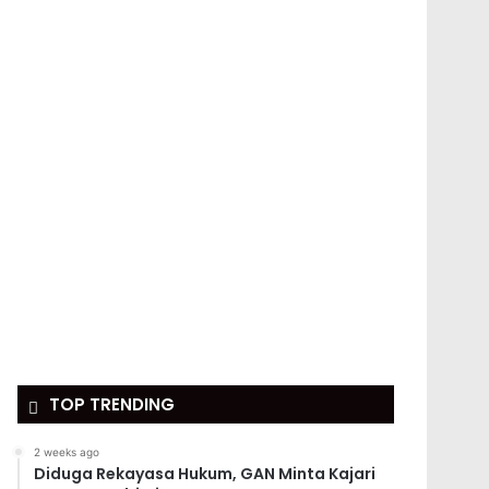
TOP TRENDING
2 weeks ago
Diduga Rekayasa Hukum, GAN Minta Kajari