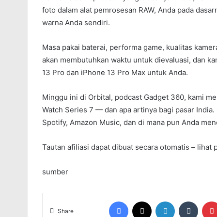
foto dalam alat pemrosesan RAW, Anda pada dasa
warna Anda sendiri.
Masa pakai baterai, performa game, kualitas kam
akan membutuhkan waktu untuk dievaluasi, dan ka
13 Pro dan iPhone 13 Pro Max untuk Anda.
Minggu ini di Orbital, podcast Gadget 360, kami m
Watch Series 7 — dan apa artinya bagi pasar India.
Spotify, Amazon Music, dan di mana pun Anda men
Tautan afiliasi dapat dibuat secara otomatis – lihat
sumber
Facebook
X
LinkedIn
Tumblr
Share