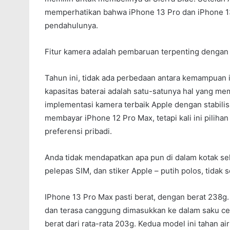
memperhatikan bahwa iPhone 13 Pro dan iPhone 13 P
pendahulunya.
Fitur kamera adalah pembaruan terpenting dengan
Tahun ini, tidak ada perbedaan antara kemampuan 
kapasitas baterai adalah satu-satunya hal yang m
implementasi kamera terbaik Apple dengan stabilis
membayar iPhone 12 Pro Max, tetapi kali ini piliha
preferensi pribadi.
Anda tidak mendapatkan apa pun di dalam kotak sela
pelepas SIM, dan stiker Apple – putih polos, tidak
IPhone 13 Pro Max pasti berat, dengan berat 238g. 
dan terasa canggung dimasukkan ke dalam saku celan
berat dari rata-rata 203g. Kedua model ini tahan 