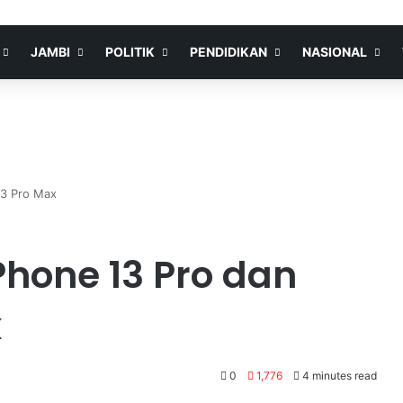
JAMBI
POLITIK
PENDIDIKAN
NASIONAL
13 Pro Max
hone 13 Pro dan
x
0
1,776
4 minutes read