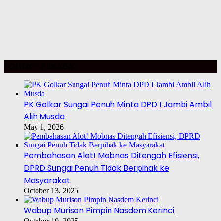
POLITIK – PILKADA
PK Golkar Sungai Penuh Minta DPD I Jambi Ambil
Alih Musda
May 1, 2026
Pembahasan Alot! Mobnas Ditengah Efisiensi,
DPRD Sungai Penuh Tidak Berpihak ke
Masyarakat
October 13, 2025
Wabup Murison Pimpin Nasdem Kerinci
October 10, 2025