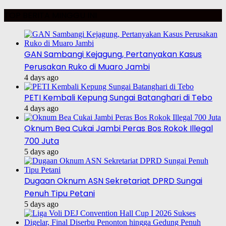
TOP BERITA MINGGU INI
GAN Sambangi Kejagung, Pertanyakan Kasus
Perusakan Ruko di Muaro Jambi
4 days ago
PETI Kembali Kepung Sungai Batanghari di Tebo
4 days ago
Oknum Bea Cukai Jambi Peras Bos Rokok Illegal
700 Juta
5 days ago
Dugaan Oknum ASN Sekretariat DPRD Sungai
Penuh Tipu Petani
5 days ago