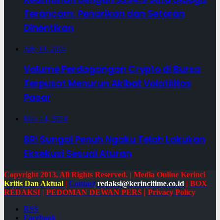
Terancam; Penarikan dan Setoran
Dihentikan
July 19, 2024
Volume Perdagangan Crypto di Bursa
Terpusat Menurun Akibat Volatilitas
Pasar
May 14, 2024
BRI Sungai Penuh Ngaku Telah Lakukan
Eksekusi Sesuai Aturan
Copyright 2013, All Rights Reserved. | Media Online Kerinci
Kritis Dan Aktual
|
Contact
redaksi@kerincitime.co.id
|
BOX
REDAKSI
|
PEDOMAN DEWAN PERS
|
Privacy Policy
RSS
Facebook