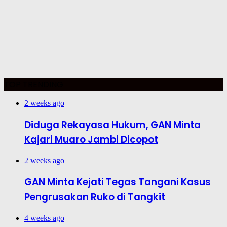
TOP TRENDING
2 weeks ago
Diduga Rekayasa Hukum, GAN Minta
Kajari Muaro Jambi Dicopot
2 weeks ago
GAN Minta Kejati Tegas Tangani Kasus
Pengrusakan Ruko di Tangkit
4 weeks ago