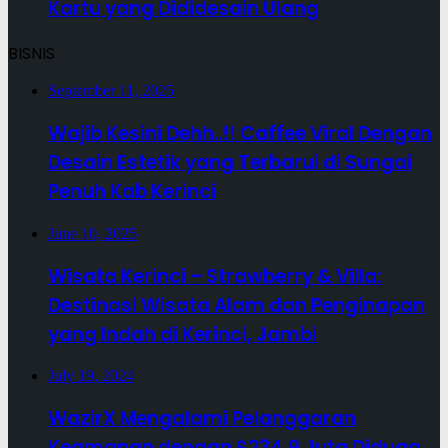
Kartu yang Dididesain Ulang
BISNIS
September 11, 2025
Wajib Kesini Dehh..!! Caffee Viral Dengan
Desain Estetik yang Terbarui di Sungai
Penuh Kab Kerinci
June 10, 2025
Wisata Kerinci – Strawberry & Villa:
Destinasi Wisata Alam dan Penginapan
yang Indah di Kerinci, Jambi
July 19, 2024
WazirX Mengalami Pelanggaran
Keamanan dengan $234,9 Juta Diduga