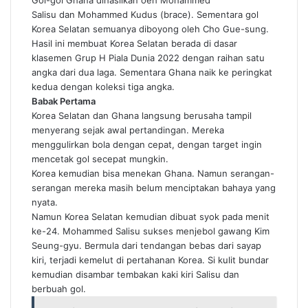
Gol-gol Ghana dihasilkan oeh Mohammed
Salisu dan Mohammed Kudus (brace). Sementara gol
Korea Selatan semuanya diboyong oleh Cho Gue-sung.
Hasil ini membuat Korea Selatan berada di dasar
klasemen Grup H Piala Dunia 2022 dengan raihan satu
angka dari dua laga. Sementara Ghana naik ke peringkat
kedua dengan koleksi tiga angka.
Babak Pertama
Korea Selatan dan Ghana langsung berusaha tampil
menyerang sejak awal pertandingan. Mereka
menggulirkan bola dengan cepat, dengan target ingin
mencetak gol secepat mungkin.
Korea kemudian bisa menekan Ghana. Namun serangan-
serangan mereka masih belum menciptakan bahaya yang
nyata.
Namun Korea Selatan kemudian dibuat syok pada menit
ke-24. Mohammed Salisu sukses menjebol gawang Kim
Seung-gyu. Bermula dari tendangan bebas dari sayap
kiri, terjadi kemelut di pertahanan Korea. Si kulit bundar
kemudian disambar tembakan kaki kiri Salisu dan
berbuah gol.