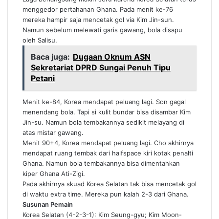
menggedor pertahanan Ghana. Pada menit ke-76
mereka hampir saja mencetak gol via Kim Jin-sun.
Namun sebelum melewati garis gawang, bola disapu
oleh Salisu.
Baca juga:
Dugaan Oknum ASN
Sekretariat DPRD Sungai Penuh Tipu
Petani
Menit ke-84, Korea mendapat peluang lagi. Son gagal
menendang bola. Tapi si kulit bundar bisa disambar Kim
Jin-su. Namun bola tembakannya sedikit melayang di
atas mistar gawang.
Menit 90+4, Korea mendapat peluang lagi. Cho akhirnya
mendapat ruang tembak dari halfspace kiri kotak penalti
Ghana. Namun bola tembakannya bisa dimentahkan
kiper Ghana Ati-Zigi.
Pada akhirnya skuad Korea Selatan tak bisa mencetak gol
di waktu extra time. Mereka pun kalah 2-3 dari Ghana.
Susunan Pemain
Korea Selatan (4-2-3-1): Kim Seung-gyu; Kim Moon-