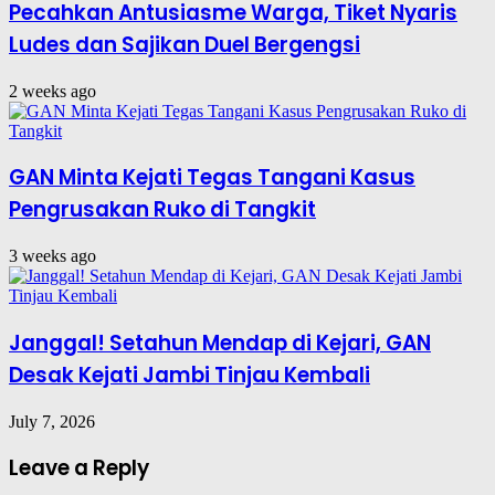
Pecahkan Antusiasme Warga, Tiket Nyaris
Ludes dan Sajikan Duel Bergengsi
2 weeks ago
GAN Minta Kejati Tegas Tangani Kasus
Pengrusakan Ruko di Tangkit
3 weeks ago
Janggal! Setahun Mendap di Kejari, GAN
Desak Kejati Jambi Tinjau Kembali
July 7, 2026
Leave a Reply