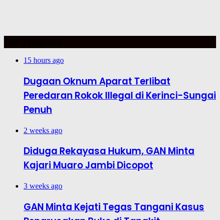
TOP TRENDING
15 hours ago
Dugaan Oknum Aparat Terlibat
Peredaran Rokok Illegal di Kerinci-Sungai
Penuh
2 weeks ago
Diduga Rekayasa Hukum, GAN Minta
Kajari Muaro Jambi Dicopot
3 weeks ago
GAN Minta Kejati Tegas Tangani Kasus