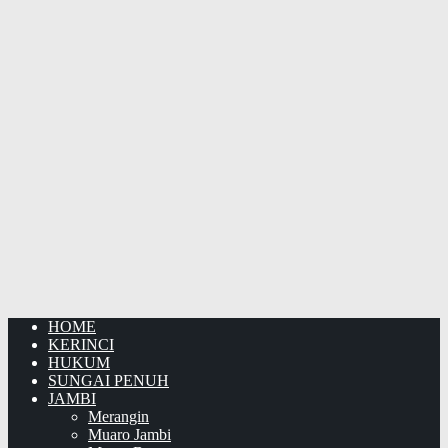
HOME
KERINCI
HUKUM
SUNGAI PENUH
JAMBI
Merangin
Muaro Jambi