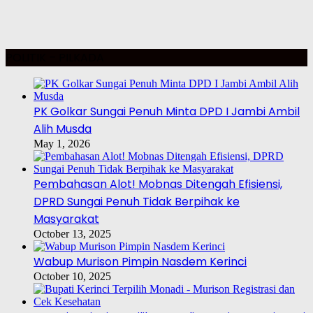
POLITIK – PILKADA
PK Golkar Sungai Penuh Minta DPD I Jambi Ambil
Alih Musda
May 1, 2026
Pembahasan Alot! Mobnas Ditengah Efisiensi,
DPRD Sungai Penuh Tidak Berpihak ke
Masyarakat
October 13, 2025
Wabup Murison Pimpin Nasdem Kerinci
October 10, 2025