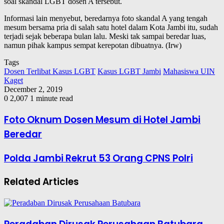
soal skandal LGBT dosen A tersebut.
Informasi lain menyebut, beredarnya foto skandal A yang tengah
mesum bersama pria di salah satu hotel dalam Kota Jambi itu, sudah
terjadi sejak beberapa bulan lalu. Meski tak sampai beredar luas,
namun pihak kampus sempat kerepotan dibuatnya. (Irw)
Tags
Dosen Terlibat Kasus LGBT
Kasus LGBT Jambi
Mahasiswa UIN
Kaget
December 2, 2019
0
2,007
1 minute read
Foto Oknum Dosen Mesum di Hotel Jambi
Beredar
Polda Jambi Rekrut 53 Orang CPNS Polri
Related Articles