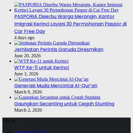
PASPORIA Diserbu Warga Merangin, Kantor
Imigrasi Kerinci Layani 30 Permohonan Paspor di
Car Free Day
4 days ago
Jembatan Perintis Garuda Diresmikan
June 20, 2026
WTP Ke-11 untuk Kerinci
June 3, 2026
Generasi Muda Mencintai Al-Qur’an
March 9, 2026
Gaungkan Secanting untuk Cegah Stunting
March 2, 2026
TECH
January 19, 2026