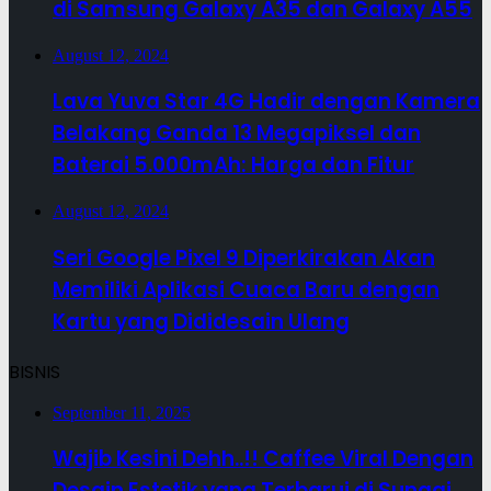
di Samsung Galaxy A35 dan Galaxy A55
August 12, 2024
Lava Yuva Star 4G Hadir dengan Kamera
Belakang Ganda 13 Megapiksel dan
Baterai 5.000mAh: Harga dan Fitur
August 12, 2024
Seri Google Pixel 9 Diperkirakan Akan
Memiliki Aplikasi Cuaca Baru dengan
Kartu yang Dididesain Ulang
BISNIS
September 11, 2025
Wajib Kesini Dehh..!! Caffee Viral Dengan
Desain Estetik yang Terbarui di Sungai