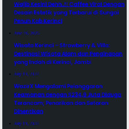
Wajib Kesini Dehh..!! Caffee Viral Dengan
Desain Estetik yang Terbarui di Sungai
Penuh Kab Kerinci
June 10, 2025
Wisata Kerinci – Strawberry & Villa:
Destinasi Wisata Alam dan Penginapan
yang Indah di Kerinci, Jambi
July 19, 2024
WazirX Mengalami Pelanggaran
Keamanan dengan $234,9 Juta Diduga
Terancam; Penarikan dan Setoran
Dihentikan
July 19, 2024