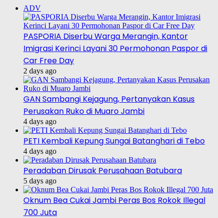
ADV
PASPORIA Diserbu Warga Merangin, Kantor
Imigrasi Kerinci Layani 30 Permohonan Paspor di
Car Free Day
2 days ago
GAN Sambangi Kejagung, Pertanyakan Kasus
Perusakan Ruko di Muaro Jambi
4 days ago
PETI Kembali Kepung Sungai Batanghari di Tebo
4 days ago
Peradaban Dirusak Perusahaan Batubara
5 days ago
Oknum Bea Cukai Jambi Peras Bos Rokok Illegal
700 Juta