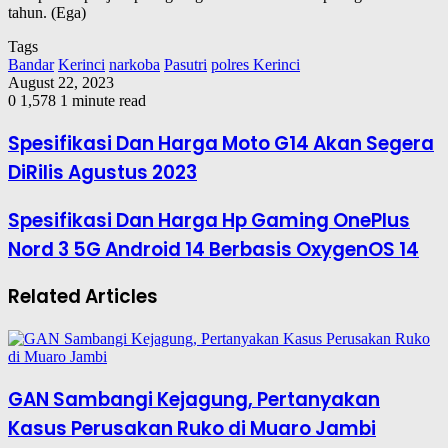
tahun. (Ega)
Tags
Bandar
Kerinci
narkoba
Pasutri
polres Kerinci
August 22, 2023
0
1,578
1 minute read
Spesifikasi Dan Harga Moto G14 Akan Segera
DiRilis Agustus 2023
Spesifikasi Dan Harga Hp Gaming OnePlus
Nord 3 5G Android 14 Berbasis OxygenOS 14
Related Articles
GAN Sambangi Kejagung, Pertanyakan
Kasus Perusakan Ruko di Muaro Jambi