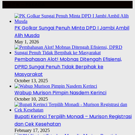
POLITIK – PILKADA
PK Golkar Sungai Penuh Minta DPD I Jambi Ambil
Alih Musda
May 1, 2026
Pembahasan Alot! Mobnas Ditengah Efisiensi,
DPRD Sungai Penuh Tidak Berpihak ke
Masyarakat
October 13, 2025
Wabup Murison Pimpin Nasdem Kerinci
October 10, 2025
Bupati Kerinci Terpilih Monadi – Murison Registrasi
dan Cek Kesehatan
February 17, 2025