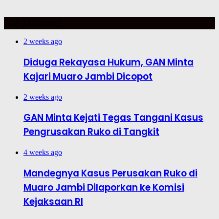
TOP TRENDING
2 weeks ago
Diduga Rekayasa Hukum, GAN Minta
Kajari Muaro Jambi Dicopot
2 weeks ago
GAN Minta Kejati Tegas Tangani Kasus
Pengrusakan Ruko di Tangkit
4 weeks ago
Mandegnya Kasus Perusakan Ruko di
Muaro Jambi Dilaporkan ke Komisi
Kejaksaan RI