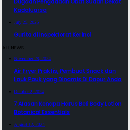
Dugaan Pengadaan Obat Sudah Dekat
Kadaluarsa
July 25, 2025
Gurita di Inspektorat Kerinci
ALL NEWS
November 29, 2024
Air Fryer Praktis, Pembuat Snack dan
Lauk Pauk yang Dinamis Di Dapur Anda
October 2, 2024
7 Alasan Kenapa Harus Beli Body Lotion
Botanical Essentials
August 12, 2024