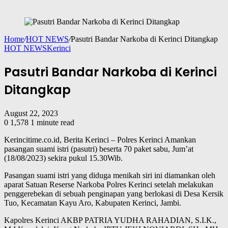
Home
/
HOT NEWS
/
Pasutri Bandar Narkoba di Kerinci Ditangkap
HOT NEWS
Kerinci
Pasutri Bandar Narkoba di Kerinci
Ditangkap
August 22, 2023
0
1,578
1 minute read
Kerincitime.co.id, Berita Kerinci – Polres Kerinci Amankan
pasangan suami istri (pasutri) beserta 70 paket sabu, Jum’at
(18/08/2023) sekira pukul 15.30Wib.
Pasangan suami istri yang diduga menikah siri ini diamankan oleh
aparat Satuan Reserse Narkoba Polres Kerinci setelah melakukan
penggerebekan di sebuah penginapan yang berlokasi di Desa Kersik
Tuo, Kecamatan Kayu Aro, Kabupaten Kerinci, Jambi.
Kapolres Kerinci AKBP PATRIA YUDHA RAHADIAN, S.I.K.,