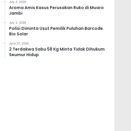
July 2, 2026
Aroma Amis Kasus Perusakan Ruko di Muaro
Jambi
July 2, 2026
Polisi Diminta Usut Pemilik Puluhan Barcode
Bio Solar
June 27, 2026
2 Terdakwa Sabu 58 Kg Minta Tidak Dihukum
Seumur Hidup