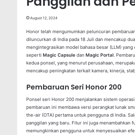
Panggilan dan P
August 12, 2024
Honor telah mengumumkan peluncuran pembaruan p
diluncurkan di India pada 18 Juli dan mencakup d
mengintegrasikan model bahasa besar (LLM) yang
seperti
Magic Capsule
dan
Magic Portal
. Pembaru
kedua ponsel, yang menurut perusahaan, merupakan 
mencakup peningkatan terkait kamera, kinerja, stab
Pembaruan Seri Honor 200
Ponsel seri Honor 200 menjalankan sistem operas
pembaruan ini membawa versi perangkat lunak s
the-air (OTA) pertama untuk pengguna di India. S
panggilan yang baru. Fitur ini juga menambahkan 
memungkinkan pengguna untuk menyesuaikan efek 