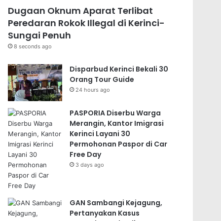
Dugaan Oknum Aparat Terlibat
Peredaran Rokok Illegal di Kerinci-
Sungai Penuh
8 seconds ago
Disparbud Kerinci Bekali 30
Orang Tour Guide
24 hours ago
PASPORIA Diserbu Warga
Merangin, Kantor Imigrasi
Kerinci Layani 30
Permohonan Paspor di Car
Free Day
3 days ago
GAN Sambangi Kejagung,
Pertanyakan Kasus