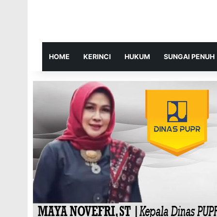
HOME
KERINCI
HUKUM
SUNGAI PENUH