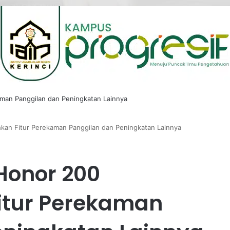
an Fitur Perekaman Panggilan dan Peningkatan Lainnya
Honor 200
tur Perekaman