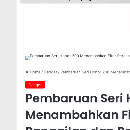
Home
/
Gadget
/
Pembaruan Seri Honor 200 Menambahk
Gadget
Pembaruan Seri 
Menambahkan Fi