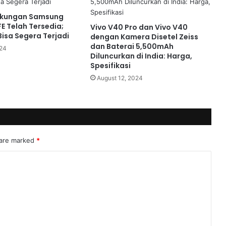
kungan Samsung
E Telah Tersedia;
Vivo V40 Pro dan Vivo V40
Bisa Segera Terjadi
dengan Kamera Disetel Zeiss
dan Baterai 5,500mAh
024
Diluncurkan di India: Harga,
Spesifikasi
August 12, 2024
 are marked
*