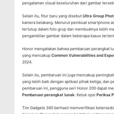
pengalaman visual keseluruhan dari gambar terseb
Selain itu, fitur baru yang disebut
Ultra Group Pho
kamera belakang. Menurut pembuat smartphone asal
tertutup dalam foto grup dan membuatnya lebih me
pengambilan gambar dalam beberapa kasus tertent
Honor mengatakan bahwa pembaruan perangkat lun
yang mencakup
Common Vulnerabilities and Expo
2024.
Selain itu, pembaruan ini juga mencakup peningkatan
yang lebih baik dengan aplikasi pihak ketiga, dan
pembaruan ini, pengguna seri Honor 200 dapat 
Pembaruan perangkat lunak
. Ketuk opsi
Periksa 
Tim Gadgets 360 berhasil memverifikasi ketersed