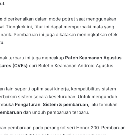
ut.
to
diperkenalkan dalam mode potret saat menggunakan
 Tiongkok ini, fitur ini dapat memperbaiki mata yang
narik. Pembaruan ini juga dikatakan meningkatkan efek
u.
ak terbaru ini juga mencakup
Patch Keamanan Agustus
sures (CVEs)
dari Buletin Keamanan Android Agustus
 lain seperti optimisasi kinerja, kompatibilitas sistem
 perbaikan sistem secara keseluruhan. Untuk mengunduh
membuka
Pengaturan
,
Sistem & pembaruan
, lalu temukan
Pembaruan
dan unduh pembaruan terbaru.
iaan pembaruan pada perangkat seri Honor 200. Pembaruan