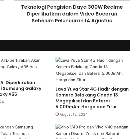
Teknologi Pengisian Daya 300W Realme
Diperlihatkan dalam Video Bocoran
Sebelum Peluncuran 14 Agustus
 AI Diperkirakan
di Samsung Galaxy
Lava Yuva Star 4G Hadir dengan
axy A55
Kamera Belakang Ganda 13
Megapiksel dan Baterai
024
5.000mAh: Harga dan Fitur
August 12, 2024