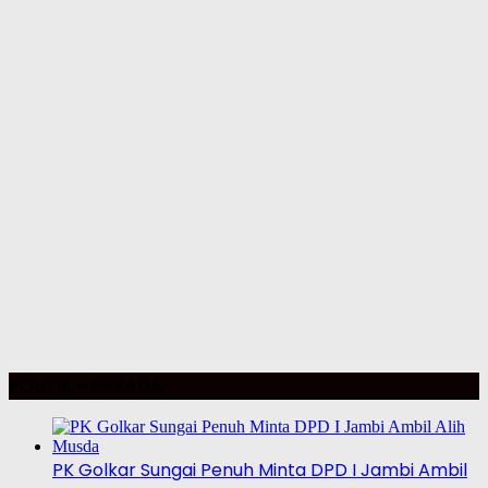
POLITIK – PILKADA
PK Golkar Sungai Penuh Minta DPD I Jambi Ambil