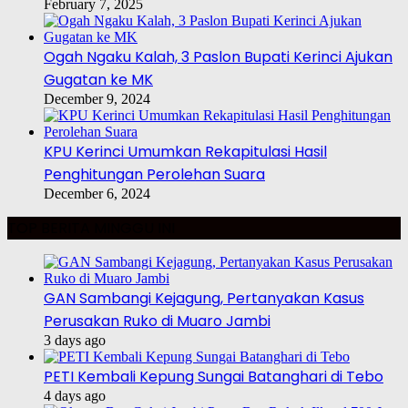
February 7, 2025
Ogah Ngaku Kalah, 3 Paslon Bupati Kerinci Ajukan
Gugatan ke MK
December 9, 2024
KPU Kerinci Umumkan Rekapitulasi Hasil
Penghitungan Perolehan Suara
December 6, 2024
TOP BERITA MINGGU INI
GAN Sambangi Kejagung, Pertanyakan Kasus
Perusakan Ruko di Muaro Jambi
3 days ago
PETI Kembali Kepung Sungai Batanghari di Tebo
4 days ago