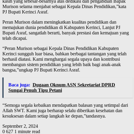
kasih yang sebesar-besarnya atas dedikasi dan pengabdian Bapak
Murison selama menjabat sebagai Kepala Dinas Pendidikan,”kata
PJ Bupati Kerinci Asraf.
Peran Murison dalam meningkatkan kualitas pendidikan dan
memajukan dunia pendidikan di Kabupaten Kerinci, Lanjut PJ
Bupati Asraf, sangatlah berarti, banyak prestasi dan kemajuan yang
telah dicapai.
“Peran Murison sebagai Kepala Dinas Pendidikan Kabupaten
Kerinci sungguh luar biasa, bahkan berbagai tantangan yang telah
berhasil diatasi. Kami menghargai segala upaya dan kontribusi
membangun sistem pendidikan yang lebih baik bagi anak-anak
bangsa,”ungkap PJ Bupati Kerinci Asraf.
Baca juga:
Dugaan Oknum ASN Sekretariat DPRD
Sungai Penuh Tipu Petani
“Semoga segala kebaikan mendapatkan balasan yang setimpal dari
Allah SWT. Kami juga berharap selalu diberikan kesehatan dan
kesuksesan dalam setiap langkah ke depan,”tandasnya.
September 2, 2024
0
627
1 minute read