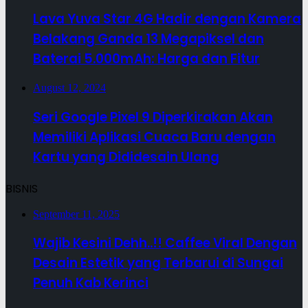
Lava Yuva Star 4G Hadir dengan Kamera
Belakang Ganda 13 Megapiksel dan
Baterai 5.000mAh: Harga dan Fitur
August 12, 2024
Seri Google Pixel 9 Diperkirakan Akan
Memiliki Aplikasi Cuaca Baru dengan
Kartu yang Dididesain Ulang
BISNIS
September 11, 2025
Wajib Kesini Dehh..!! Caffee Viral Dengan
Desain Estetik yang Terbarui di Sungai
Penuh Kab Kerinci