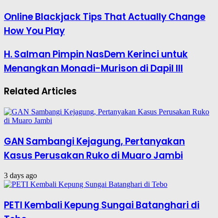
Online Blackjack Tips That Actually Change
How You Play
H. Salman Pimpin NasDem Kerinci untuk
Menangkan Monadi-Murison di Dapil III
Related Articles
GAN Sambangi Kejagung, Pertanyakan
Kasus Perusakan Ruko di Muaro Jambi
3 days ago
PETI Kembali Kepung Sungai Batanghari di