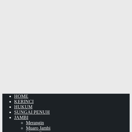
HOME
KERINCI
HUKUM
SUNGAI PENUH
JAMBI
Merangin
Muaro Jambi