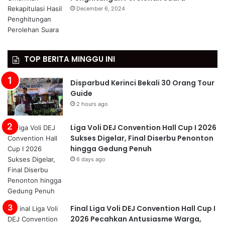
December 6, 2024
TOP BERITA MINGGU INI
Disparbud Kerinci Bekali 30 Orang Tour
Guide
2 hours ago
Liga Voli DEJ Convention Hall Cup I 2026
Sukses Digelar, Final Diserbu Penonton
hingga Gedung Penuh
6 days ago
Final Liga Voli DEJ Convention Hall Cup I
2026 Pecahkan Antusiasme Warga,