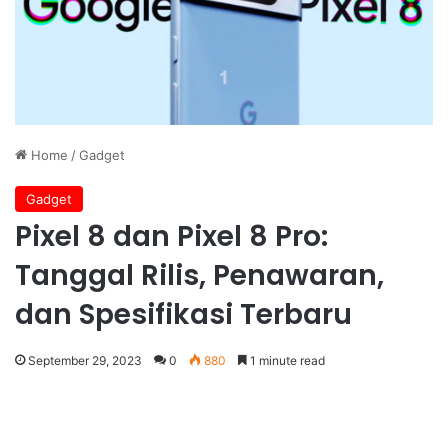
Home
/
Gadget
Gadget
Pixel 8 dan Pixel 8 Pro:
Tanggal Rilis, Penawaran,
dan Spesifikasi Terbaru
September 29, 2023
0
880
1 minute read