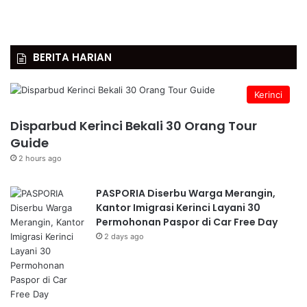
BERITA HARIAN
Kerinci
Disparbud Kerinci Bekali 30 Orang Tour
Guide
2 hours ago
PASPORIA Diserbu Warga Merangin,
Kantor Imigrasi Kerinci Layani 30
Permohonan Paspor di Car Free Day
2 days ago