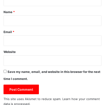
t
*
Name
*
Email
*
Website
Save my name, email, and website in this browser for the next
time I comment.
This site uses Akismet to reduce spam.
Learn how your comment
data is processed.