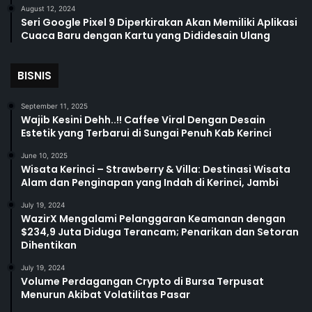
August 12, 2024
Seri Google Pixel 9 Diperkirakan Akan Memiliki Aplikasi
Cuaca Baru dengan Kartu yang Dididesain Ulang
BISNIS
September 11, 2025
Wajib Kesini Dehh..!! Caffee Viral Dengan Desain
Estetik yang Terbarui di Sungai Penuh Kab Kerinci
June 10, 2025
Wisata Kerinci – Strawberry & Villa: Destinasi Wisata
Alam dan Penginapan yang Indah di Kerinci, Jambi
July 19, 2024
WazirX Mengalami Pelanggaran Keamanan dengan
$234,9 Juta Diduga Terancam; Penarikan dan Setoran
Dihentikan
July 19, 2024
Volume Perdagangan Crypto di Bursa Terpusat
Menurun Akibat Volatilitas Pasar