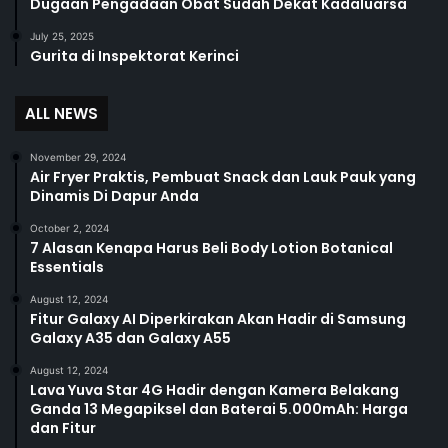
Dugaan Pengadaan Obat Sudah Dekat Kadaluarsa
July 25, 2025
Gurita di Inspektorat Kerinci
ALL NEWS
November 29, 2024
Air Fryer Praktis, Pembuat Snack dan Lauk Pauk yang
Dinamis Di Dapur Anda
October 2, 2024
7 Alasan Kenapa Harus Beli Body Lotion Botanical
Essentials
August 12, 2024
Fitur Galaxy AI Diperkirakan Akan Hadir di Samsung
Galaxy A35 dan Galaxy A55
August 12, 2024
Lava Yuva Star 4G Hadir dengan Kamera Belakang
Ganda 13 Megapiksel dan Baterai 5.000mAh: Harga
dan Fitur