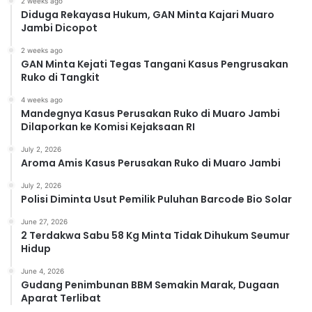
2 weeks ago
Diduga Rekayasa Hukum, GAN Minta Kajari Muaro
Jambi Dicopot
2 weeks ago
GAN Minta Kejati Tegas Tangani Kasus Pengrusakan
Ruko di Tangkit
4 weeks ago
Mandegnya Kasus Perusakan Ruko di Muaro Jambi
Dilaporkan ke Komisi Kejaksaan RI
July 2, 2026
Aroma Amis Kasus Perusakan Ruko di Muaro Jambi
July 2, 2026
Polisi Diminta Usut Pemilik Puluhan Barcode Bio Solar
June 27, 2026
2 Terdakwa Sabu 58 Kg Minta Tidak Dihukum Seumur
Hidup
June 4, 2026
Gudang Penimbunan BBM Semakin Marak, Dugaan
Aparat Terlibat