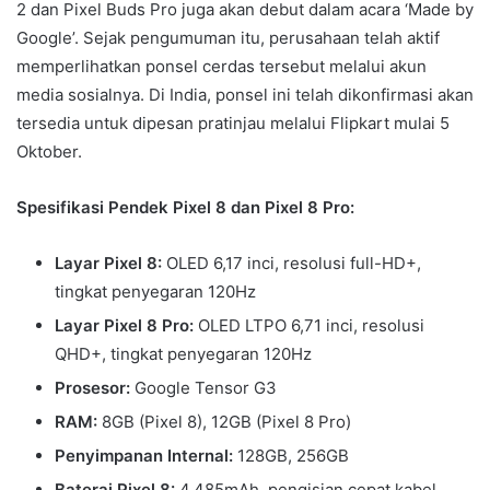
2 dan Pixel Buds Pro juga akan debut dalam acara ‘Made by
Google’. Sejak pengumuman itu, perusahaan telah aktif
memperlihatkan ponsel cerdas tersebut melalui akun
media sosialnya. Di India, ponsel ini telah dikonfirmasi akan
tersedia untuk dipesan pratinjau melalui Flipkart mulai 5
Oktober.
Spesifikasi Pendek Pixel 8 dan Pixel 8 Pro:
Layar Pixel 8:
OLED 6,17 inci, resolusi full-HD+,
tingkat penyegaran 120Hz
Layar Pixel 8 Pro:
OLED LTPO 6,71 inci, resolusi
QHD+, tingkat penyegaran 120Hz
Prosesor:
Google Tensor G3
RAM:
8GB (Pixel 8), 12GB (Pixel 8 Pro)
Penyimpanan Internal:
128GB, 256GB
Baterai Pixel 8:
4.485mAh, pengisian cepat kabel