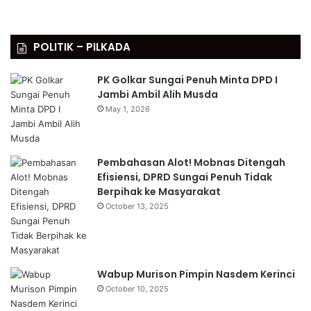
POLITIK – PILKADA
PK Golkar Sungai Penuh Minta DPD I
Jambi Ambil Alih Musda
May 1, 2026
Pembahasan Alot! Mobnas Ditengah
Efisiensi, DPRD Sungai Penuh Tidak
Berpihak ke Masyarakat
October 13, 2025
Wabup Murison Pimpin Nasdem Kerinci
October 10, 2025