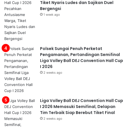
Tiket Nyaris Ludes dan Sajikan Duel
Bergengsi
1 week ago
Polsek Sungai Penuh Perketat
Pengamanan, Pertandingan Semifinal
Liga Volley Ball DEJ Convention Hall Cup
I 2026
2 weeks ago
Liga Volley Ball DEJ Convention Hall Cup
I 2026 Memasuki Semifinal, Delapan
Tim Terbaik Siap Berebut Tiket Final
2 weeks ago