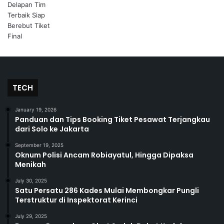
TECH
January 19, 2026
Panduan dan Tips Booking Tiket Pesawat Terjangkau
dari Solo ke Jakarta
September 19, 2025
Oknum Polisi Ancam Robiayatul, Hingga Dipaksa
Menikah
July 30, 2025
Satu Persatu 286 Kades Mulai Membongkar Pungli
Terstruktur di Inspektorat Kerinci
July 29, 2025