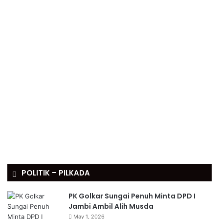
POLITIK – PILKADA
PK Golkar Sungai Penuh Minta DPD I
Jambi Ambil Alih Musda
May 1, 2026