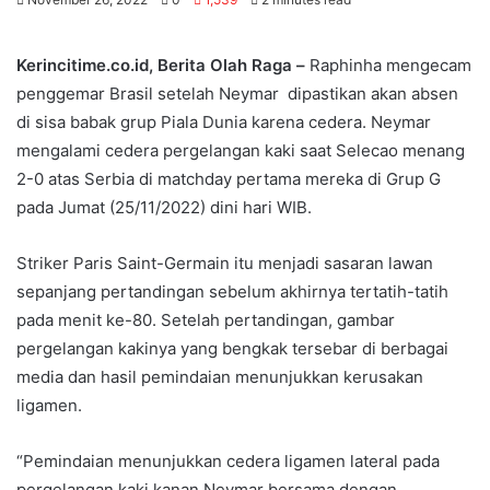
Kerincitime.co.id, Berita Olah Raga –
Raphinha mengecam
penggemar Brasil setelah Neymar dipastikan akan absen
di sisa babak grup Piala Dunia karena cedera. Neymar
mengalami cedera pergelangan kaki saat Selecao menang
2-0 atas Serbia di matchday pertama mereka di Grup G
pada Jumat (25/11/2022) dini hari WIB.
Striker Paris Saint-Germain itu menjadi sasaran lawan
sepanjang pertandingan sebelum akhirnya tertatih-tatih
pada menit ke-80. Setelah pertandingan, gambar
pergelangan kakinya yang bengkak tersebar di berbagai
media dan hasil pemindaian menunjukkan kerusakan
ligamen.
“Pemindaian menunjukkan cedera ligamen lateral pada
pergelangan kaki kanan Neymar bersama dengan