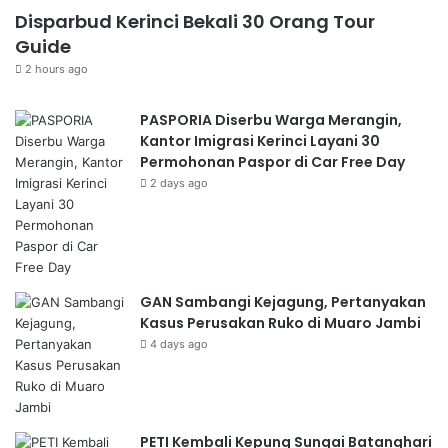
Disparbud Kerinci Bekali 30 Orang Tour
Guide
2 hours ago
PASPORIA Diserbu Warga Merangin,
Kantor Imigrasi Kerinci Layani 30
Permohonan Paspor di Car Free Day
2 days ago
GAN Sambangi Kejagung, Pertanyakan
Kasus Perusakan Ruko di Muaro Jambi
4 days ago
PETI Kembali Kepung Sungai Batanghari