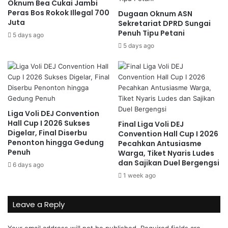
Oknum Bea Cukai Jambi
Peras Bos Rokok Illegal 700
Dugaan Oknum ASN
Juta
Sekretariat DPRD Sungai
Penuh Tipu Petani
5 days ago
5 days ago
Liga Voli DEJ Convention
Hall Cup I 2026 Sukses
Final Liga Voli DEJ
Digelar, Final Diserbu
Convention Hall Cup I 2026
Penonton hingga Gedung
Pecahkan Antusiasme
Penuh
Warga, Tiket Nyaris Ludes
dan Sajikan Duel Bergengsi
6 days ago
1 week ago
Leave a Reply