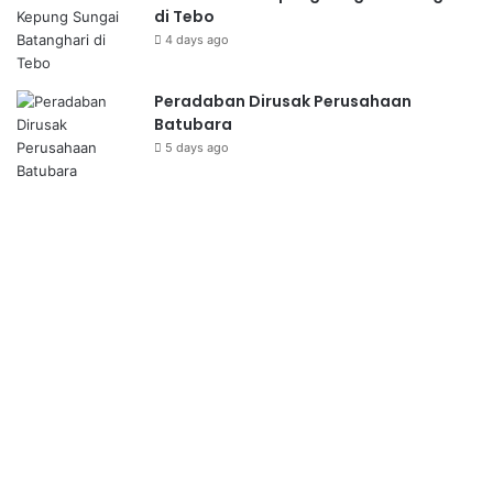
di Tebo
4 days ago
Peradaban Dirusak Perusahaan
Batubara
5 days ago