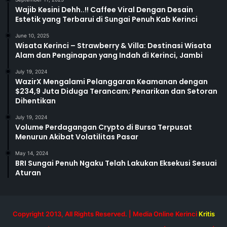
Wajib Kesini Dehh..!! Caffee Viral Dengan Desain
Estetik yang Terbarui di Sungai Penuh Kab Kerinci
June 10, 2025
Wisata Kerinci – Strawberry & Villa: Destinasi Wisata
Alam dan Penginapan yang Indah di Kerinci, Jambi
July 19, 2024
WazirX Mengalami Pelanggaran Keamanan dengan
$234,9 Juta Diduga Terancam; Penarikan dan Setoran
Dihentikan
July 19, 2024
Volume Perdagangan Crypto di Bursa Terpusat
Menurun Akibat Volatilitas Pasar
May 14, 2024
BRI Sungai Penuh Ngaku Telah Lakukan Eksekusi Sesuai
Aturan
Copyright 2013, All Rights Reserved. | Media Online Kerinci
Kritis