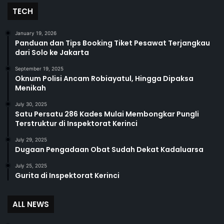
TECH
January 19, 2026
Panduan dan Tips Booking Tiket Pesawat Terjangkau
dari Solo ke Jakarta
September 19, 2025
Oknum Polisi Ancam Robiayatul, Hingga Dipaksa
Menikah
July 30, 2025
Satu Persatu 286 Kades Mulai Membongkar Pungli
Terstruktur di Inspektorat Kerinci
July 29, 2025
Dugaan Pengadaan Obat Sudah Dekat Kadaluarsa
July 25, 2025
Gurita di Inspektorat Kerinci
ALL NEWS