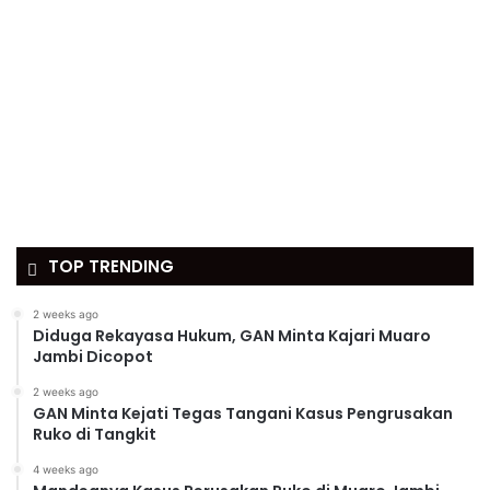
TOP TRENDING
2 weeks ago
Diduga Rekayasa Hukum, GAN Minta Kajari Muaro
Jambi Dicopot
2 weeks ago
GAN Minta Kejati Tegas Tangani Kasus Pengrusakan
Ruko di Tangkit
4 weeks ago