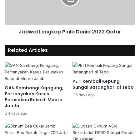
Jadwal Lengkap Piala Dunia 2022 Qatar
Related Articles
PETI Kembali Kepung
Sungai Batanghari di Tebo
GAN Sambangi Kejagung,
Pertanyakan Kasus
5 days ago
Perusakan Ruko di Muaro
Jambi
4 days ago