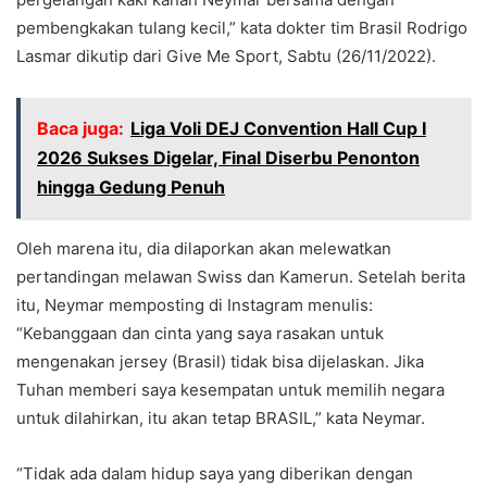
pembengkakan tulang kecil,” kata dokter tim Brasil Rodrigo
Lasmar dikutip dari Give Me Sport, Sabtu (26/11/2022).
Baca juga:
Liga Voli DEJ Convention Hall Cup I
2026 Sukses Digelar, Final Diserbu Penonton
hingga Gedung Penuh
Oleh marena itu, dia dilaporkan akan melewatkan
pertandingan melawan Swiss dan Kamerun. Setelah berita
itu, Neymar memposting di Instagram menulis:
“Kebanggaan dan cinta yang saya rasakan untuk
mengenakan jersey (Brasil) tidak bisa dijelaskan. Jika
Tuhan memberi saya kesempatan untuk memilih negara
untuk dilahirkan, itu akan tetap BRASIL,” kata Neymar.
“Tidak ada dalam hidup saya yang diberikan dengan