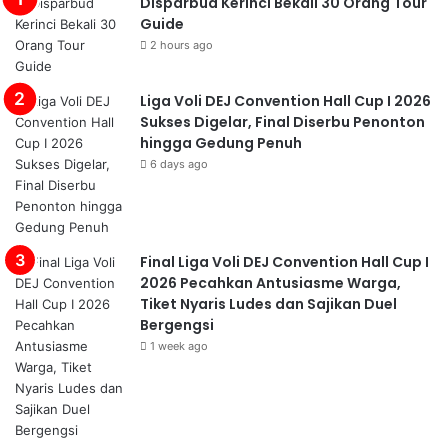
Disparbud Kerinci Bekali 30 Orang Tour
Guide
2 hours ago
Liga Voli DEJ Convention Hall Cup I 2026
Sukses Digelar, Final Diserbu Penonton
hingga Gedung Penuh
6 days ago
Final Liga Voli DEJ Convention Hall Cup I
2026 Pecahkan Antusiasme Warga,
Tiket Nyaris Ludes dan Sajikan Duel
Bergengsi
1 week ago