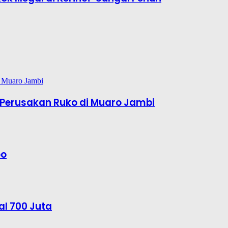
Perusakan Ruko di Muaro Jambi
bo
al 700 Juta