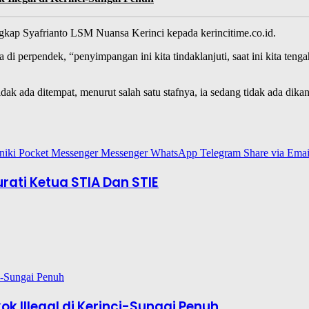
ngkap Syafrianto LSM Nuansa Kerinci kepada kerincitime.co.id.
 di perpendek, “penyimpangan ini kita tindaklanjuti, saat ini kita teng
ak ada ditempat, menurut salah satu stafnya, ia sedang tidak ada dikan
niki
Pocket
Messenger
Messenger
WhatsApp
Telegram
Share via Emai
ati Ketua STIA Dan STIE
 Illegal di Kerinci-Sungai Penuh