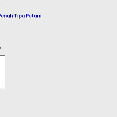
enuh Tipu Petani
*