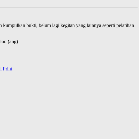
ah kumpulkan bukti, belum lagi kegitan yang lainnya seperti pelatihan-
tor. (ang)
l
Print