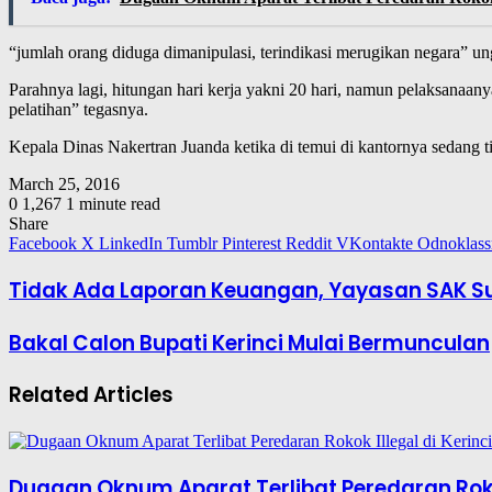
“jumlah orang diduga dimanipulasi, terindikasi merugikan negara” u
Parahnya lagi, hitungan hari kerja yakni 20 hari, namun pelaksanaanya
pelatihan” tegasnya.
Kepala Dinas Nakertran Juanda ketika di temui di kantornya sedang tid
March 25, 2016
0
1,267
1 minute read
Share
Facebook
X
LinkedIn
Tumblr
Pinterest
Reddit
VKontakte
Odnoklass
Tidak Ada Laporan Keuangan, Yayasan SAK Sur
Bakal Calon Bupati Kerinci Mulai Bermunculan
Related Articles
Dugaan Oknum Aparat Terlibat Peredaran Rokok