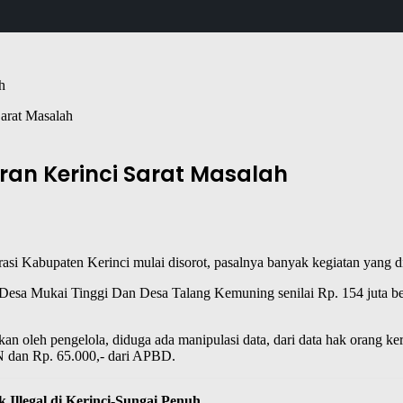
Sarat Masalah
ran Kerinci Sarat Masalah
grasi Kabupaten Kerinci mulai disorot, pasalnya banyak kegiatan yang 
ni Desa Mukai Tinggi Dan Desa Talang Kemuning senilai Rp. 154 juta b
an oleh pengelola, diduga ada manipulasi data, dari data hak orang k
BN dan Rp. 65.000,- dari APBD.
Illegal di Kerinci-Sungai Penuh