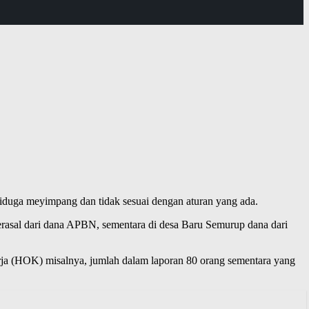
diduga meyimpang dan tidak sesuai dengan aturan yang ada.
erasal dari dana APBN, sementara di desa Baru Semurup dana dari
erja (HOK) misalnya, jumlah dalam laporan 80 orang sementara yang