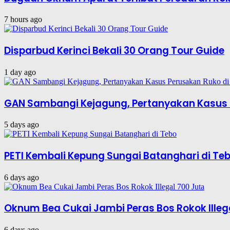
7 hours ago
Disparbud Kerinci Bekali 30 Orang Tour Guide
1 day ago
GAN Sambangi Kejagung, Pertanyakan Kasus 
5 days ago
PETI Kembali Kepung Sungai Batanghari di Te
6 days ago
Oknum Bea Cukai Jambi Peras Bos Rokok Illeg
6 days ago