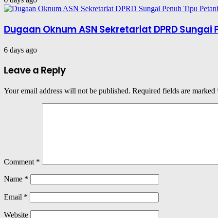
Dugaan Oknum ASN Sekretariat DPRD Sungai P
6 days ago
Leave a Reply
Your email address will not be published.
Required fields are marked
Comment
*
Name
*
Email
*
Website