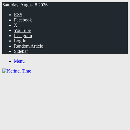
Saturday, August 8 2026
RSS
Facebook
X
YouTube
Instagram
Log In
Random Article
Sidebar
Menu