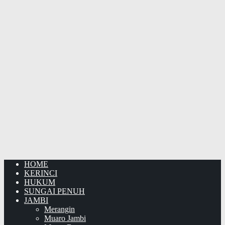
HOME
KERINCI
HUKUM
SUNGAI PENUH
JAMBI
Merangin
Muaro Jambi