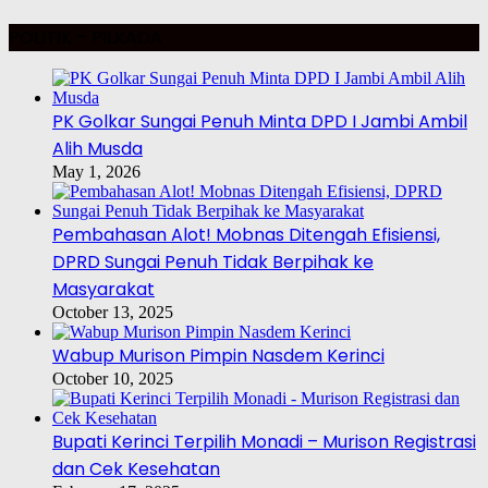
POLITIK – PILKADA
PK Golkar Sungai Penuh Minta DPD I Jambi Ambil
Alih Musda
May 1, 2026
Pembahasan Alot! Mobnas Ditengah Efisiensi,
DPRD Sungai Penuh Tidak Berpihak ke
Masyarakat
October 13, 2025
Wabup Murison Pimpin Nasdem Kerinci
October 10, 2025
Bupati Kerinci Terpilih Monadi – Murison Registrasi
dan Cek Kesehatan