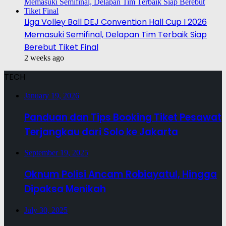
Liga Volley Ball DEJ Convention Hall Cup I 2026
Memasuki Semifinal, Delapan Tim Terbaik Siap
Berebut Tiket Final
2 weeks ago
TECH
January 19, 2026
Panduan dan Tips Booking Tiket Pesawat
Terjangkau dari Solo ke Jakarta
September 19, 2025
Oknum Polisi Ancam Robiayatul, Hingga
Dipaksa Menikah
July 30, 2025