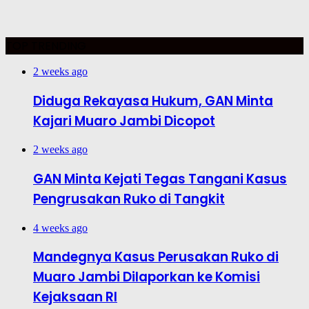
TOP TRENDING
2 weeks ago
Diduga Rekayasa Hukum, GAN Minta
Kajari Muaro Jambi Dicopot
2 weeks ago
GAN Minta Kejati Tegas Tangani Kasus
Pengrusakan Ruko di Tangkit
4 weeks ago
Mandegnya Kasus Perusakan Ruko di
Muaro Jambi Dilaporkan ke Komisi
Kejaksaan RI