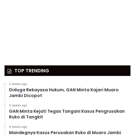
TOP TRENDING
2 weeks ago
Diduga Rekayasa Hukum, GAN Minta Kajari Muaro
Jambi Dicopot
2 weeks ago
GAN Minta Kejati Tegas Tangani Kasus Pengrusakan
Ruko di Tangkit
4 weeks ago
Mandegnya Kasus Perusakan Ruko di Muaro Jambi