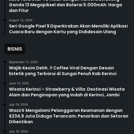
Ganda 13 Megapiksel dan Baterai 5.000mAh: Harga
dan Fitur
August 12, 2024
Seri Google Pixel 9 Diperkirakan Akan Memiliki Aplikasi
Cuaca Baru dengan Kartu yang Dididesain Ulang
BISNIS
September 11, 2025
Wajib Kesini Dehh..!! Caffee Viral Dengan Desain
Estetik yang Terbarui di Sungai Penuh Kab Kerinci
June 10, 2025
Wisata Kerinci – Strawberry & Villa: Destinasi Wisata
Alam dan Penginapan yang Indah di Kerinci, Jambi
July 19, 2024
WazirX Mengalami Pelanggaran Keamanan dengan
$234,9 Juta Diduga Terancam; Penarikan dan Setoran
Dihentikan
July 19, 2024