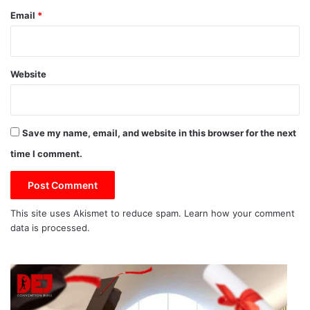
Email
*
Website
Save my name, email, and website in this browser for the next
time I comment.
This site uses Akismet to reduce spam.
Learn how your comment
data is processed.