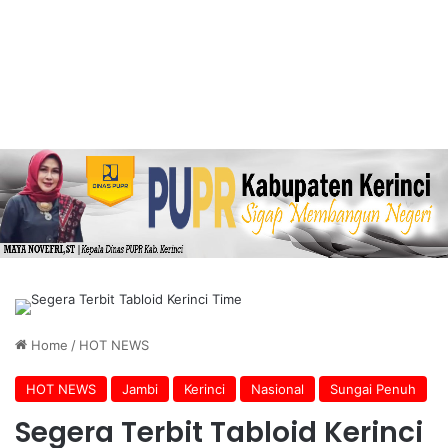
Home
/
HOT NEWS
HOT NEWS
Jambi
Kerinci
Nasional
Sungai Penuh
Segera Terbit Tabloid Kerinci