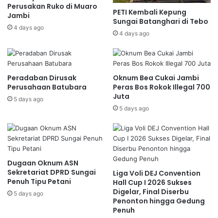
Perusakan Ruko di Muaro
PETI Kembali Kepung
Jambi
Sungai Batanghari di Tebo
4 days ago
4 days ago
Peradaban Dirusak
Oknum Bea Cukai Jambi
Perusahaan Batubara
Peras Bos Rokok Illegal 700
Juta
5 days ago
5 days ago
Dugaan Oknum ASN
Sekretariat DPRD Sungai
Liga Voli DEJ Convention
Penuh Tipu Petani
Hall Cup I 2026 Sukses
Digelar, Final Diserbu
5 days ago
Penonton hingga Gedung
Penuh