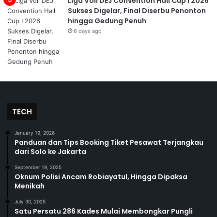
Liga Voli DEJ Convention Hall Cup I 2026
Sukses Digelar, Final Diserbu Penonton
hingga Gedung Penuh
6 days ago
TECH
January 19, 2026
Panduan dan Tips Booking Tiket Pesawat Terjangkau
dari Solo ke Jakarta
September 19, 2025
Oknum Polisi Ancam Robiayatul, Hingga Dipaksa
Menikah
July 30, 2025
Satu Persatu 286 Kades Mulai Membongkar Pungli