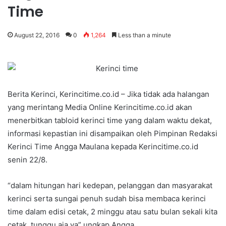
Time
August 22, 2016
0
1,264
Less than a minute
Berita Kerinci, Kerincitime.co.id – Jika tidak ada halangan
yang merintang Media Online Kerincitime.co.id akan
menerbitkan tabloid kerinci time yang dalam waktu dekat,
informasi kepastian ini disampaikan oleh Pimpinan Redaksi
Kerinci Time Angga Maulana kepada Kerincitime.co.id
senin 22/8.
“dalam hitungan hari kedepan, pelanggan dan masyarakat
kerinci serta sungai penuh sudah bisa membaca kerinci
time dalam edisi cetak, 2 minggu atau satu bulan sekali kita
cetak, tunggu aja ya” ungkap Angga.