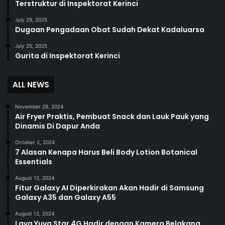
Terstruktur di Inspektorat Kerinci
July 29, 2025
Dugaan Pengadaan Obat Sudah Dekat Kadaluarsa
July 25, 2025
Gurita di Inspektorat Kerinci
ALL NEWS
November 29, 2024
Air Fryer Praktis, Pembuat Snack dan Lauk Pauk yang
Dinamis Di Dapur Anda
October 2, 2024
7 Alasan Kenapa Harus Beli Body Lotion Botanical
Essentials
August 12, 2024
Fitur Galaxy AI Diperkirakan Akan Hadir di Samsung
Galaxy A35 dan Galaxy A55
August 12, 2024
Lava Yuva Star 4G Hadir dengan Kamera Belakang