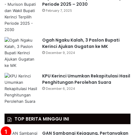
Periode 2025 – 2030
February 7, 2025
Ogah Ngaku Kalah, 3 Paslon Bupati
Kerinci Ajukan Gugatan ke MK
December 9, 2024
KPU Kerinci Umumkan Rekapitulasi Hasil
Penghitungan Perolehan Suara
December 6, 2024
TOP BERITA MINGGU INI
GAN Sambangi Kejagung, Pertanyakan