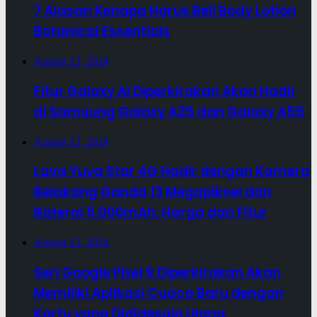
7 Alasan Kenapa Harus Beli Body Lotion
Botanical Essentials
August 12, 2024
Fitur Galaxy AI Diperkirakan Akan Hadir
di Samsung Galaxy A35 dan Galaxy A55
August 12, 2024
Lava Yuva Star 4G Hadir dengan Kamera
Belakang Ganda 13 Megapiksel dan
Baterai 5.000mAh: Harga dan Fitur
August 12, 2024
Seri Google Pixel 9 Diperkirakan Akan
Memiliki Aplikasi Cuaca Baru dengan
Kartu yang Dididesain Ulang