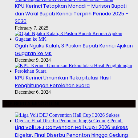
KPU Kerinci Tetapkan Monadi – Murison Bupati
dan Wakil Bupati Kerinci Terpilih Periode 2025 –
2030
February 7, 2025
Ogah Ngaku Kalah, 3 Paslon Bupati Kerinci Ajukan
Gugatan ke MK
December 9, 2024
KPU Kerinci Umumkan Rekapitulasi Hasil
Penghitungan Perolehan Suara
December 6, 2024
TOP BERITA MINGGU INI
Liga Voli DEJ Convention Hall Cup I 2026 Sukses
Digelar, Final Diserbu Penonton hingga Gedung