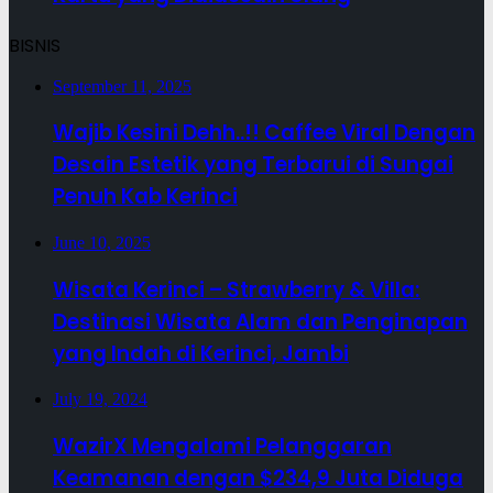
BISNIS
September 11, 2025
Wajib Kesini Dehh..!! Caffee Viral Dengan
Desain Estetik yang Terbarui di Sungai
Penuh Kab Kerinci
June 10, 2025
Wisata Kerinci – Strawberry & Villa:
Destinasi Wisata Alam dan Penginapan
yang Indah di Kerinci, Jambi
July 19, 2024
WazirX Mengalami Pelanggaran
Keamanan dengan $234,9 Juta Diduga