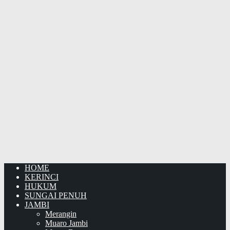
HOME
KERINCI
HUKUM
SUNGAI PENUH
JAMBI
Merangin
Muaro Jambi