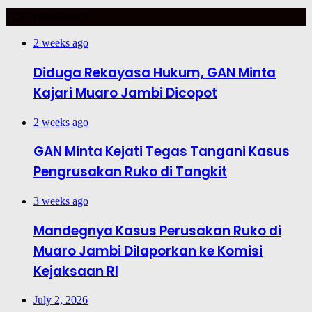
TOP TRENDING
2 weeks ago
Diduga Rekayasa Hukum, GAN Minta
Kajari Muaro Jambi Dicopot
2 weeks ago
GAN Minta Kejati Tegas Tangani Kasus
Pengrusakan Ruko di Tangkit
3 weeks ago
Mandegnya Kasus Perusakan Ruko di
Muaro Jambi Dilaporkan ke Komisi
Kejaksaan RI
July 2, 2026