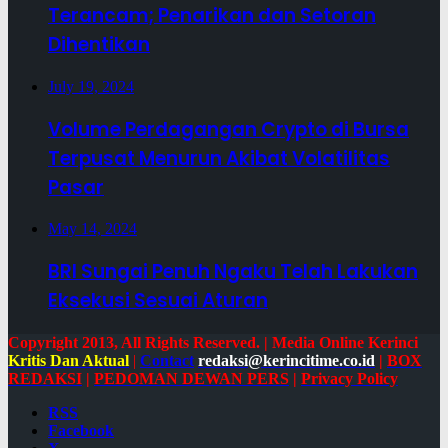
Terancam; Penarikan dan Setoran
Dihentikan
July 19, 2024
Volume Perdagangan Crypto di Bursa
Terpusat Menurun Akibat Volatilitas
Pasar
May 14, 2024
BRI Sungai Penuh Ngaku Telah Lakukan
Eksekusi Sesuai Aturan
Copyright 2013, All Rights Reserved. | Media Online Kerinci
Kritis Dan Aktual
|
Contact
redaksi@kerincitime.co.id
|
BOX
REDAKSI
|
PEDOMAN DEWAN PERS
|
Privacy Policy
RSS
Facebook