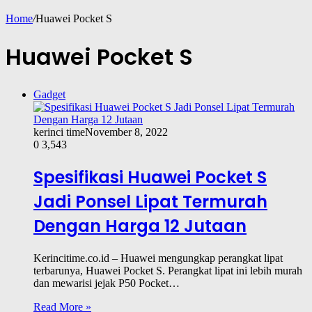
Home
/
Huawei Pocket S
Huawei Pocket S
Gadget
kerinci time
November 8, 2022
0
3,543
Spesifikasi Huawei Pocket S
Jadi Ponsel Lipat Termurah
Dengan Harga 12 Jutaan
Kerincitime.co.id – Huawei mengungkap perangkat lipat
terbarunya, Huawei Pocket S. Perangkat lipat ini lebih murah
dan mewarisi jejak P50 Pocket…
Read More »