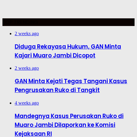
TOP TRENDING
2 weeks ago
Diduga Rekayasa Hukum, GAN Minta
Kajari Muaro Jambi Dicopot
2 weeks ago
GAN Minta Kejati Tegas Tangani Kasus
Pengrusakan Ruko di Tangkit
4 weeks ago
Mandegnya Kasus Perusakan Ruko di
Muaro Jambi Dilaporkan ke Komisi
Kejaksaan RI