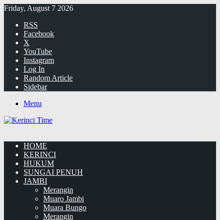
Friday, August 7 2026
RSS
Facebook
X
YouTube
Instagram
Log In
Random Article
Sidebar
Menu
HOME
KERINCI
HUKUM
SUNGAI PENUH
JAMBI
Merangin
Muaro Jambi
Muara Bungo
Merangin