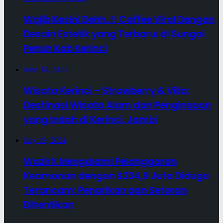
Wajib Kesini Dehh..!! Caffee Viral Dengan
Desain Estetik yang Terbarui di Sungai
Penuh Kab Kerinci
June 10, 2025
Wisata Kerinci – Strawberry & Villa:
Destinasi Wisata Alam dan Penginapan
yang Indah di Kerinci, Jambi
July 19, 2024
WazirX Mengalami Pelanggaran
Keamanan dengan $234,9 Juta Diduga
Terancam; Penarikan dan Setoran
Dihentikan