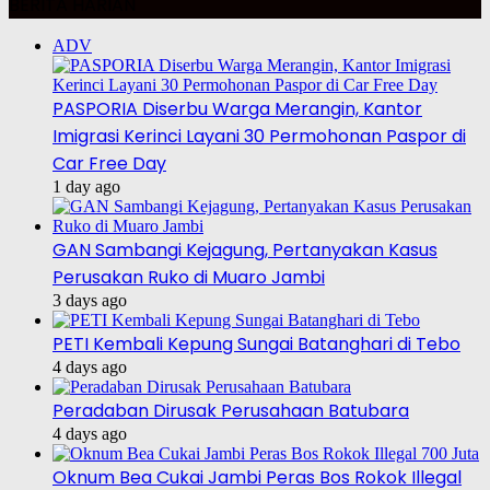
BERITA HARIAN
ADV
PASPORIA Diserbu Warga Merangin, Kantor
Imigrasi Kerinci Layani 30 Permohonan Paspor di
Car Free Day
1 day ago
GAN Sambangi Kejagung, Pertanyakan Kasus
Perusakan Ruko di Muaro Jambi
3 days ago
PETI Kembali Kepung Sungai Batanghari di Tebo
4 days ago
Peradaban Dirusak Perusahaan Batubara
4 days ago
Oknum Bea Cukai Jambi Peras Bos Rokok Illegal