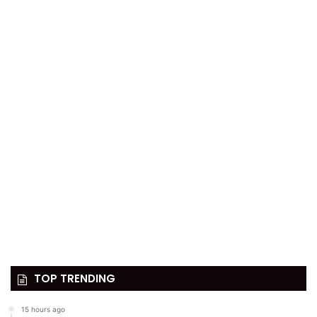
TOP TRENDING
15 hours ago