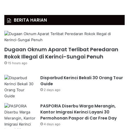
BERITA HARIAN
Dugaan Oknum Aparat Terlibat Peredaran
Rokok Illegal di Kerinci-Sungai Penuh
15 hours ago
Disparbud Kerinci Bekali 30 Orang Tour
Guide
2 days ago
PASPORIA Diserbu Warga Merangin,
Kantor Imigrasi Kerinci Layani 30
Permohonan Paspor di Car Free Day
4 days ago