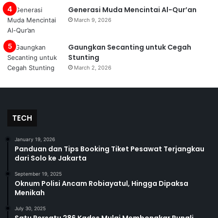
Generasi Muda Mencintai Al-Qur’an
March 9, 2026
Gaungkan Secanting untuk Cegah
Stunting
March 2, 2026
TECH
January 19, 2026
Panduan dan Tips Booking Tiket Pesawat Terjangkau
dari Solo ke Jakarta
September 19, 2025
Oknum Polisi Ancam Robiayatul, Hingga Dipaksa
Menikah
July 30, 2025
Satu Persatu 286 Kades Mulai Membongkar Pungli