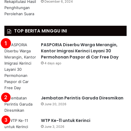
December 6, 2024
TOP BERITA MINGGU INI
PASPORIA Diserbu Warga Merangin,
Kantor Imigrasi Kerinci Layani 30
Permohonan Paspor di Car Free Day
4 days ago
Jembatan Perintis Garuda Diresmikan
June 20, 2026
WTP Ke-11 untuk Kerinci
June 3, 2026