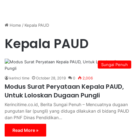
Home
/
Kepala PAUD
Kepala PAUD
Sungai Penuh
kerinci time
October 28, 2019
0
2,006
Modus Surat Peryataan Kepala PAUD,
Untuk Loloskan Dugaan Pungli
Kerincitime.co.id, Berita Sungai Penuh – Mencuatnya dugaan
pungutan liar (pungli) yang diduga dilakukan di bidang PAUD
dan PNF Dinas Pendidikan…
Read More »