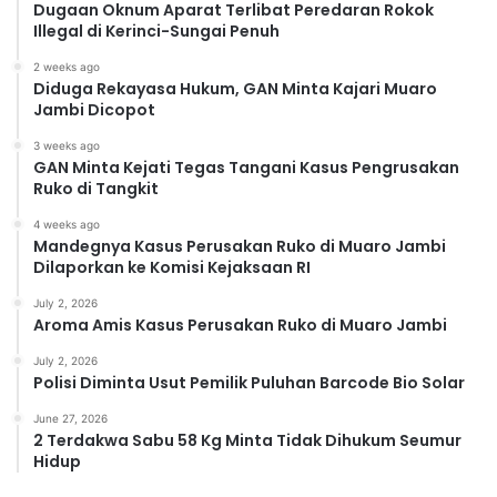
Dugaan Oknum Aparat Terlibat Peredaran Rokok
Illegal di Kerinci-Sungai Penuh
2 weeks ago
Diduga Rekayasa Hukum, GAN Minta Kajari Muaro
Jambi Dicopot
3 weeks ago
GAN Minta Kejati Tegas Tangani Kasus Pengrusakan
Ruko di Tangkit
4 weeks ago
Mandegnya Kasus Perusakan Ruko di Muaro Jambi
Dilaporkan ke Komisi Kejaksaan RI
July 2, 2026
Aroma Amis Kasus Perusakan Ruko di Muaro Jambi
July 2, 2026
Polisi Diminta Usut Pemilik Puluhan Barcode Bio Solar
June 27, 2026
2 Terdakwa Sabu 58 Kg Minta Tidak Dihukum Seumur
Hidup