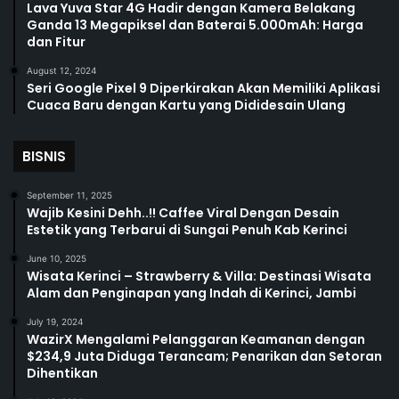
Lava Yuva Star 4G Hadir dengan Kamera Belakang
Ganda 13 Megapiksel dan Baterai 5.000mAh: Harga
dan Fitur
August 12, 2024
Seri Google Pixel 9 Diperkirakan Akan Memiliki Aplikasi
Cuaca Baru dengan Kartu yang Dididesain Ulang
BISNIS
September 11, 2025
Wajib Kesini Dehh..!! Caffee Viral Dengan Desain
Estetik yang Terbarui di Sungai Penuh Kab Kerinci
June 10, 2025
Wisata Kerinci – Strawberry & Villa: Destinasi Wisata
Alam dan Penginapan yang Indah di Kerinci, Jambi
July 19, 2024
WazirX Mengalami Pelanggaran Keamanan dengan
$234,9 Juta Diduga Terancam; Penarikan dan Setoran
Dihentikan