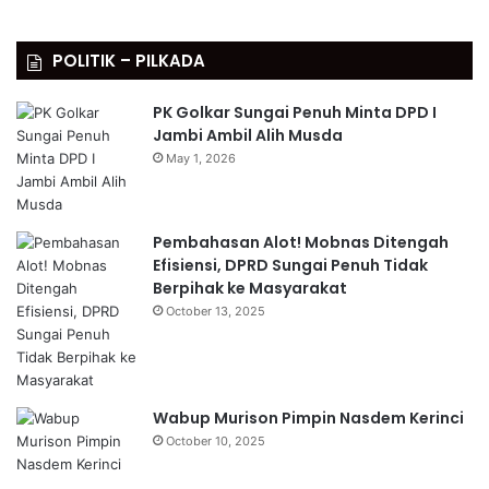
POLITIK – PILKADA
PK Golkar Sungai Penuh Minta DPD I
Jambi Ambil Alih Musda
May 1, 2026
Pembahasan Alot! Mobnas Ditengah
Efisiensi, DPRD Sungai Penuh Tidak
Berpihak ke Masyarakat
October 13, 2025
Wabup Murison Pimpin Nasdem Kerinci
October 10, 2025