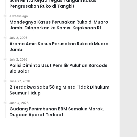
GAN Minta Kejati Tegas Tangani Kasus
Pengrusakan Ruko di Tangkit
4 weeks ago
Mandegnya Kasus Perusakan Ruko di Muaro
Jambi Dilaporkan ke Komisi Kejaksaan RI
July 2, 2026
Aroma Amis Kasus Perusakan Ruko di Muaro
Jambi
July 2, 2026
Polisi Diminta Usut Pemilik Puluhan Barcode
Bio Solar
June 27, 2026
2 Terdakwa Sabu 58 Kg Minta Tidak Dihukum
Seumur Hidup
June 4, 2026
Gudang Penimbunan BBM Semakin Marak,
Dugaan Aparat Terlibat