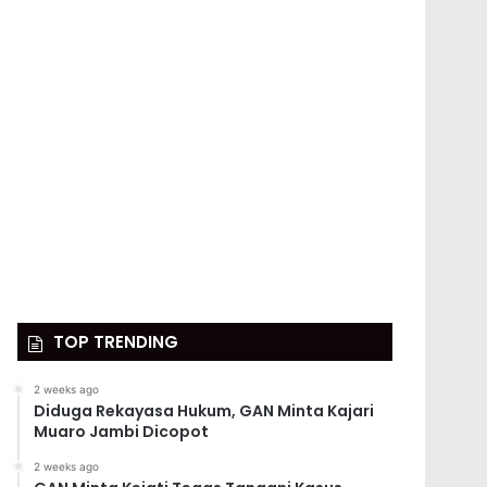
TOP TRENDING
2 weeks ago
Diduga Rekayasa Hukum, GAN Minta Kajari
Muaro Jambi Dicopot
2 weeks ago