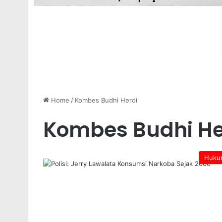
Home
/
Kombes Budhi Herdi
Kombes Budhi He
Huku