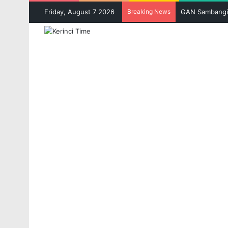
Friday, August 7 2026
Breaking News
PETI Kembali K