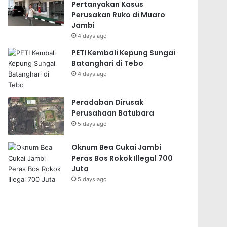
Pertanyakan Kasus
Perusakan Ruko di Muaro
Jambi
4 days ago
PETI Kembali Kepung Sungai
Batanghari di Tebo
4 days ago
Peradaban Dirusak
Perusahaan Batubara
5 days ago
Oknum Bea Cukai Jambi
Peras Bos Rokok Illegal 700
Juta
5 days ago