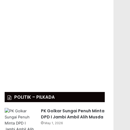
POLITIK – PILKADA
PK Golkar Sungai Penuh Minta
DPD I Jambi Ambil Alih Musda
May 1, 2026