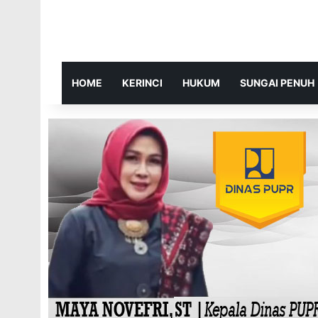
HOME
KERINCI
HUKUM
SUNGAI PENUH