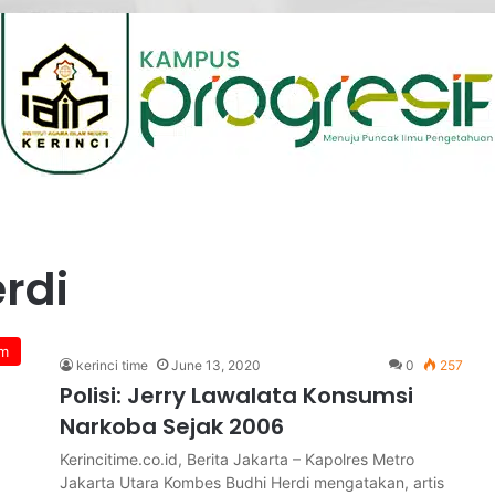
rdi
m
kerinci time
June 13, 2020
0
257
Polisi: Jerry Lawalata Konsumsi
Narkoba Sejak 2006
Kerincitime.co.id, Berita Jakarta – Kapolres Metro
Jakarta Utara Kombes Budhi Herdi mengatakan, artis