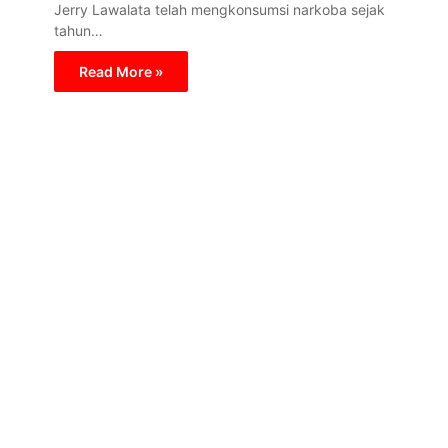
Jerry Lawalata telah mengkonsumsi narkoba sejak
tahun…
Read More »