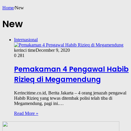
Home
/
New
New
Internasional
kerinci time
December 9, 2020
0
281
Pemakaman 4 Pengawal Habib
Rizieq di Megamendung
Kerincitime.co.id, Berita Jakarta – 4 orang jenazah pengawal
Habib Rizieq yang tewas ditembak polisi telah tiba di
Megamendung, pagi ini.…
Read More »