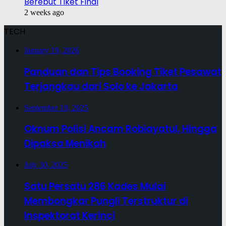
Berebut Tiket Final
2 weeks ago
TECH
January 19, 2026
Panduan dan Tips Booking Tiket Pesawat
Terjangkau dari Solo ke Jakarta
September 19, 2025
Oknum Polisi Ancam Robiayatul, Hingga
Dipaksa Menikah
July 30, 2025
Satu Persatu 286 Kades Mulai
Membongkar Pungli Terstruktur di
Inspektorat Kerinci