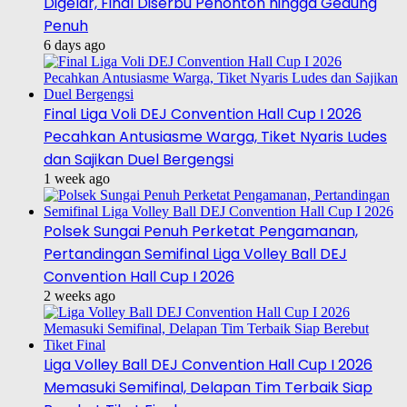
Digelar, Final Diserbu Penonton hingga Gedung
Penuh
6 days ago
Final Liga Voli DEJ Convention Hall Cup I 2026
Pecahkan Antusiasme Warga, Tiket Nyaris Ludes
dan Sajikan Duel Bergengsi
1 week ago
Polsek Sungai Penuh Perketat Pengamanan,
Pertandingan Semifinal Liga Volley Ball DEJ
Convention Hall Cup I 2026
2 weeks ago
Liga Volley Ball DEJ Convention Hall Cup I 2026
Memasuki Semifinal, Delapan Tim Terbaik Siap