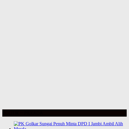
POLITIK – PILKADA