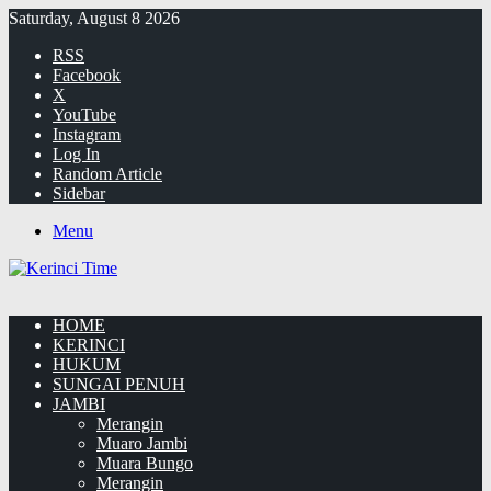
Saturday, August 8 2026
RSS
Facebook
X
YouTube
Instagram
Log In
Random Article
Sidebar
Menu
HOME
KERINCI
HUKUM
SUNGAI PENUH
JAMBI
Merangin
Muaro Jambi
Muara Bungo
Merangin