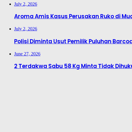
July 2, 2026
Aroma Amis Kasus Perusakan Ruko di Mu
July 2, 2026
Polisi Diminta Usut Pemilik Puluhan Barcod
June 27, 2026
2 Terdakwa Sabu 58 Kg Minta Tidak Dihu