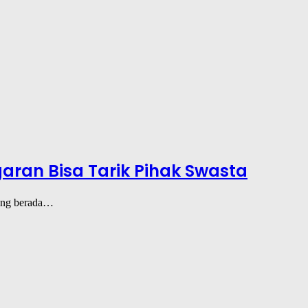
garan Bisa Tarik Pihak Swasta
yang berada…