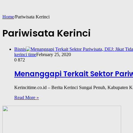
Home
/
Pariwisata Kerinci
Pariwisata Kerinci
Bisnis
kerinci time
February 25, 2020
0
872
Menanggapi Terkait Sektor Pariw
Kerincitime.co.id – Berita Kerinci Sungai Penuh, Kabupaten 
Read More »