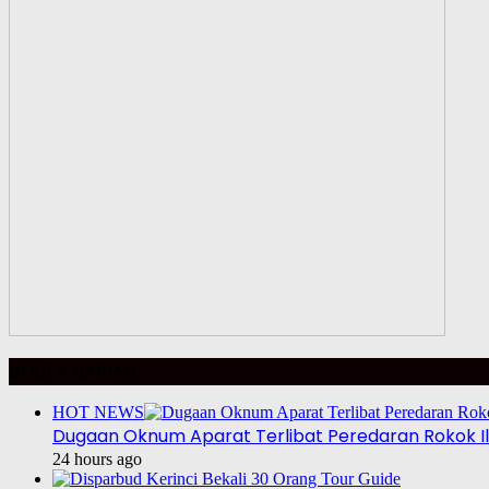
BERITA HARIAN
HOT NEWS
Dugaan Oknum Aparat Terlibat Peredaran Rokok Ill
24 hours ago