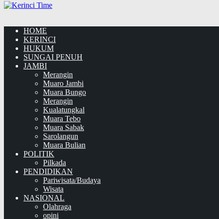
HOME
KERINCI
HUKUM
SUNGAI PENUH
JAMBI
Merangin
Muaro Jambi
Muara Bungo
Merangin
Kualatungkal
Muara Tebo
Muara Sabak
Sarolangun
Muara Bulian
POLITIK
Pilkada
PENDIDIKAN
Pariwisata/Budaya
Wisata
NASIONAL
Olahraga
opini