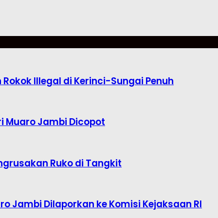
okok Illegal di Kerinci-Sungai Penuh
i Muaro Jambi Dicopot
ngrusakan Ruko di Tangkit
o Jambi Dilaporkan ke Komisi Kejaksaan RI