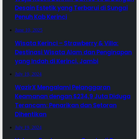
Desain Estetik yang Terbarui di Sungai
Penuh Kab Kerinci
June 10, 2025
Wisata Kerinci – Strawberry & Villa:
Destinasi Wisata Alam dan Penginapan
yang Indah di Kerinci, Jambi
July 19, 2024
WazirX Mengalami Pelanggaran
Keamanan dengan $234,9 Juta Diduga
Terancam; Penarikan dan Setoran
Dihentikan
July 19, 2024