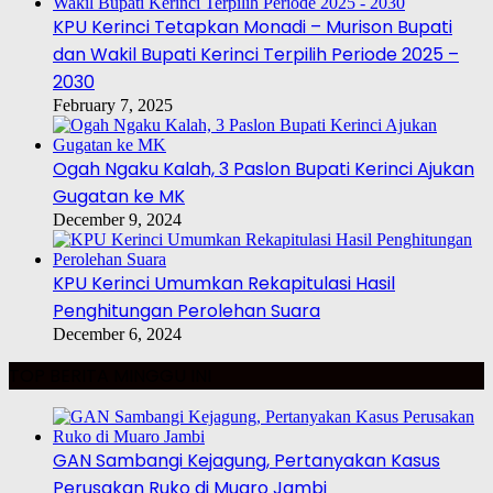
KPU Kerinci Tetapkan Monadi – Murison Bupati
dan Wakil Bupati Kerinci Terpilih Periode 2025 –
2030
February 7, 2025
Ogah Ngaku Kalah, 3 Paslon Bupati Kerinci Ajukan
Gugatan ke MK
December 9, 2024
KPU Kerinci Umumkan Rekapitulasi Hasil
Penghitungan Perolehan Suara
December 6, 2024
TOP BERITA MINGGU INI
GAN Sambangi Kejagung, Pertanyakan Kasus
Perusakan Ruko di Muaro Jambi