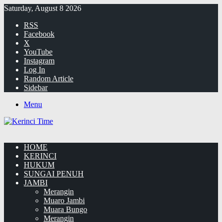
Saturday, August 8 2026
RSS
Facebook
X
YouTube
Instagram
Log In
Random Article
Sidebar
Menu
HOME
KERINCI
HUKUM
SUNGAI PENUH
JAMBI
Merangin
Muaro Jambi
Muara Bungo
Merangin