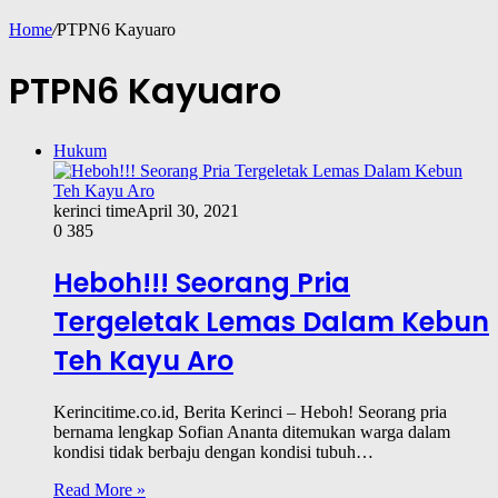
Home
/
PTPN6 Kayuaro
PTPN6 Kayuaro
Hukum
kerinci time
April 30, 2021
0
385
Heboh!!! Seorang Pria
Tergeletak Lemas Dalam Kebun
Teh Kayu Aro
Kerincitime.co.id, Berita Kerinci – Heboh! Seorang pria
bernama lengkap Sofian Ananta ditemukan warga dalam
kondisi tidak berbaju dengan kondisi tubuh…
Read More »