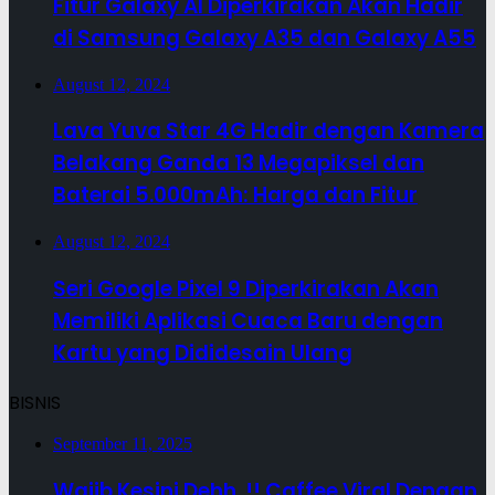
Fitur Galaxy AI Diperkirakan Akan Hadir
di Samsung Galaxy A35 dan Galaxy A55
August 12, 2024
Lava Yuva Star 4G Hadir dengan Kamera
Belakang Ganda 13 Megapiksel dan
Baterai 5.000mAh: Harga dan Fitur
August 12, 2024
Seri Google Pixel 9 Diperkirakan Akan
Memiliki Aplikasi Cuaca Baru dengan
Kartu yang Dididesain Ulang
BISNIS
September 11, 2025
Wajib Kesini Dehh..!! Caffee Viral Dengan