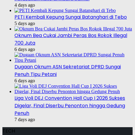
4 days ago
PETI Kembali Kepung Sungai Batanghari di Tebo
5 days ago
Oknum Bea Cukai Jambi Peras Bos Rokok Illegal
700 Juta
6 days ago
Dugaan Oknum ASN Sekretariat DPRD Sungai
Penuh Tipu Petani
6 days ago
Liga Voli DEJ Convention Hall Cup I 2026 Sukses
Digelar, Final Diserbu Penonton hingga Gedung
Penuh
7 days ago
TECH