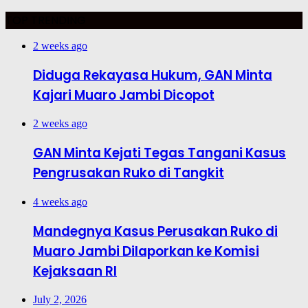
TOP TRENDING
2 weeks ago
Diduga Rekayasa Hukum, GAN Minta
Kajari Muaro Jambi Dicopot
2 weeks ago
GAN Minta Kejati Tegas Tangani Kasus
Pengrusakan Ruko di Tangkit
4 weeks ago
Mandegnya Kasus Perusakan Ruko di
Muaro Jambi Dilaporkan ke Komisi
Kejaksaan RI
July 2, 2026