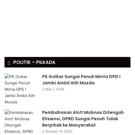
POLITIK – PILKADA
PK Golkar Sungai Penuh Minta DPD I
Jambi Ambil Alih Musda
May 1, 2026
Pembahasan Alot! Mobnas Ditengah
Efisiensi, DPRD Sungai Penuh Tidak
Berpihak ke Masyarakat
October 13, 2025