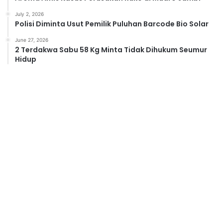
July 2, 2026
Polisi Diminta Usut Pemilik Puluhan Barcode Bio Solar
June 27, 2026
2 Terdakwa Sabu 58 Kg Minta Tidak Dihukum Seumur
Hidup