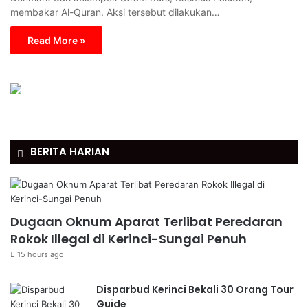
membakar Al-Quran. Aksi tersebut dilakukan…
Read More »
BERITA HARIAN
Dugaan Oknum Aparat Terlibat Peredaran
Rokok Illegal di Kerinci-Sungai Penuh
15 hours ago
Disparbud Kerinci Bekali 30 Orang Tour
Guide