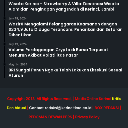
Wisata Kerinci – Strawberry & Villa: Destinasi Wisata
Alam dan Penginapan yang Indah di Kerinci, Jambi
July 19, 2024
WazirX Mengalami Pelanggaran Keamanan dengan
$234,9 Juta Diduga Terancam; Penarikan dan Setoran
Dihentikan
July 19, 2024
Volume Perdagangan Crypto di Bursa Terpusat
Menurun Akibat Volatilitas Pasar
May 14, 2024
BRI Sungai Penuh Ngaku Telah Lakukan Eksekusi Sesuai
Aturan
Copyright 2013, All Rights Reserved. | Media Online Kerinci
Kritis
Dan Aktual
|
Contact
redaksi@kerincitime.co.id
|
BOX REDAKSI
|
PEDOMAN DEWAN PERS
|
Privacy Policy