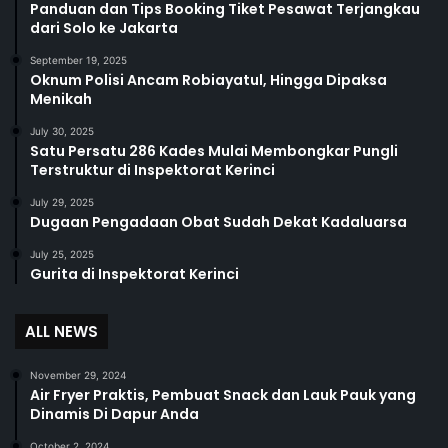
Panduan dan Tips Booking Tiket Pesawat Terjangkau
dari Solo ke Jakarta
September 19, 2025
Oknum Polisi Ancam Robiayatul, Hingga Dipaksa
Menikah
July 30, 2025
Satu Persatu 286 Kades Mulai Membongkar Pungli
Terstruktur di Inspektorat Kerinci
July 29, 2025
Dugaan Pengadaan Obat Sudah Dekat Kadaluarsa
July 25, 2025
Gurita di Inspektorat Kerinci
ALL NEWS
November 29, 2024
Air Fryer Praktis, Pembuat Snack dan Lauk Pauk yang
Dinamis Di Dapur Anda
October 2, 2024