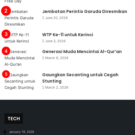
Jembatan Perintis Garuda Diresmikan
June 20, 2026
WTP Ke-11 untuk Kerinci
June 3, 2026
Generasi Muda Mencintai Al-Qur’an
March 9, 2026
Gaungkan Secanting untuk Cegah
Stunting
March 2, 2026
TECH
January 19, 2026