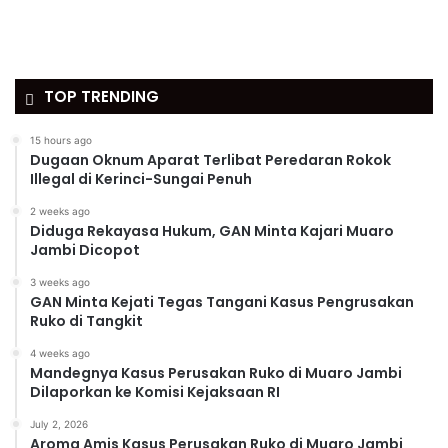
TOP TRENDING
15 hours ago
Dugaan Oknum Aparat Terlibat Peredaran Rokok
Illegal di Kerinci-Sungai Penuh
2 weeks ago
Diduga Rekayasa Hukum, GAN Minta Kajari Muaro
Jambi Dicopot
3 weeks ago
GAN Minta Kejati Tegas Tangani Kasus Pengrusakan
Ruko di Tangkit
4 weeks ago
Mandegnya Kasus Perusakan Ruko di Muaro Jambi
Dilaporkan ke Komisi Kejaksaan RI
July 2, 2026
Aroma Amis Kasus Perusakan Ruko di Muaro Jambi