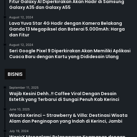
Fitur Galaxy AI Diperkirakan Akan Hadir di Samsung
Galaxy A35 dan Galaxy A55
August 12, 2024
Lava Yuva Star 4G Hadir dengan Kamera Belakang
Ganda 13 Megapiksel dan Baterai 5.000mAh: Harga
dan Fitur
August 12, 2024
Seri Google Pixel 9 Diperkirakan Akan Memiliki Aplikasi
Cuaca Baru dengan Kartu yang Dididesain Ulang
BISNIS
September 11, 2025
Wajib Kesini Dehh..!! Caffee Viral Dengan Desain
Estetik yang Terbarui di Sungai Penuh Kab Kerinci
June 10, 2025
Wisata Kerinci – Strawberry & Villa: Destinasi Wisata
Alam dan Penginapan yang Indah di Kerinci, Jambi
July 19, 2024
WazirX Mengalami Pelanggaran Keamanan dengan