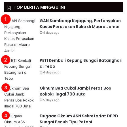
TOP BERITA MINGGU INI
GAN Sambangi Kejagung, Pertanyakan
Kasus Perusakan Ruko di Muaro Jambi
4 days ago
PETI Kembali Kepung Sungai Batanghari
di Tebo
4 days ago
Oknum Bea Cukai Jambi Peras Bos
Rokok Illegal 700 Juta
5 days ago
Dugaan Oknum ASN Sekretariat DPRD
Sungai Penuh Tipu Petani