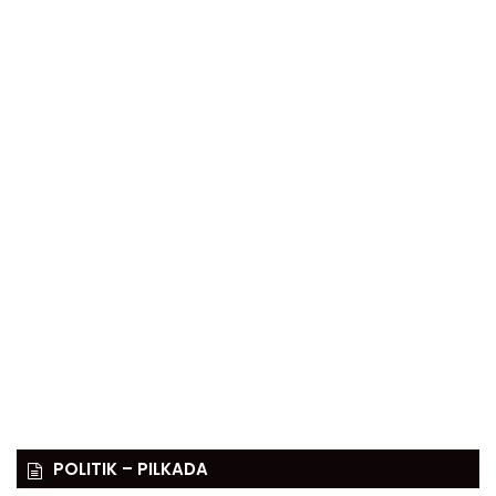
POLITIK – PILKADA