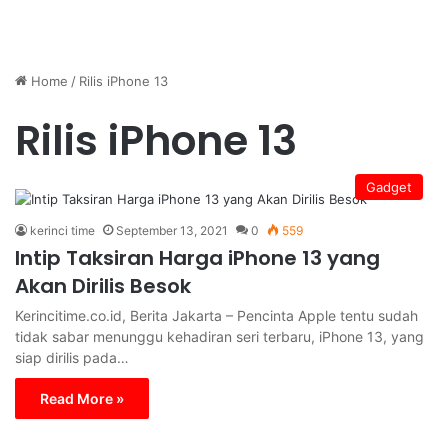
Home
/
Rilis iPhone 13
Rilis iPhone 13
Gadget
kerinci time
September 13, 2021
0
559
Intip Taksiran Harga iPhone 13 yang
Akan Dirilis Besok
Kerincitime.co.id, Berita Jakarta – Pencinta Apple tentu sudah
tidak sabar menunggu kehadiran seri terbaru, iPhone 13, yang
siap dirilis pada…
Read More »