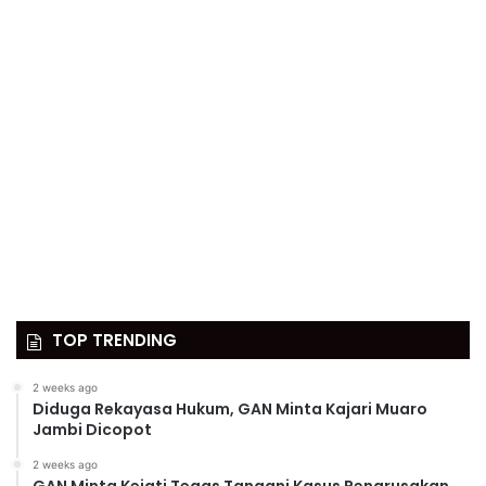
TOP TRENDING
2 weeks ago
Diduga Rekayasa Hukum, GAN Minta Kajari Muaro
Jambi Dicopot
2 weeks ago
GAN Minta Kejati Tegas Tangani Kasus Pengrusakan