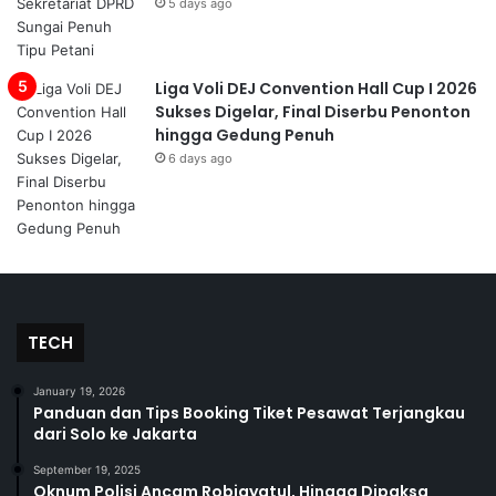
5 days ago
Liga Voli DEJ Convention Hall Cup I 2026
Sukses Digelar, Final Diserbu Penonton
hingga Gedung Penuh
6 days ago
TECH
January 19, 2026
Panduan dan Tips Booking Tiket Pesawat Terjangkau
dari Solo ke Jakarta
September 19, 2025
Oknum Polisi Ancam Robiayatul, Hingga Dipaksa