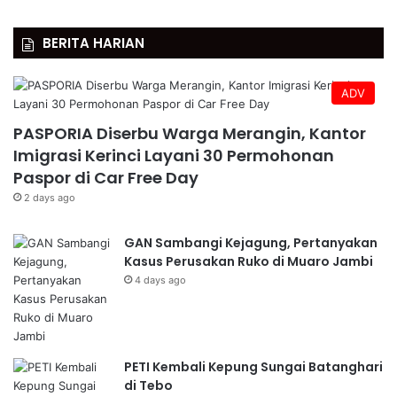
BERITA HARIAN
ADV
PASPORIA Diserbu Warga Merangin, Kantor
Imigrasi Kerinci Layani 30 Permohonan
Paspor di Car Free Day
2 days ago
GAN Sambangi Kejagung, Pertanyakan
Kasus Perusakan Ruko di Muaro Jambi
4 days ago
PETI Kembali Kepung Sungai Batanghari
di Tebo