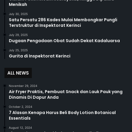
Menikah
July 30, 2025
Satu Persatu 286 Kades Mulai Membongkar Pungli
Terstruktur di Inspektorat Kerinci
July 29, 2025
Dugaan Pengadaan Obat Sudah Dekat Kadaluarsa
July 25, 2025
Gurita di Inspektorat Kerinci
ALL NEWS
November 29, 2024
Air Fryer Praktis, Pembuat Snack dan Lauk Pauk yang
Dinamis Di Dapur Anda
October 2, 2024
7 Alasan Kenapa Harus Beli Body Lotion Botanical
Essentials
August 12, 2024