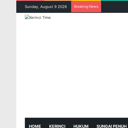
Sunday, August 9 2026
Breaking News
HOME
KERINCI
HUKUM
SUNGAI PENUH