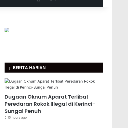
BERITA HARIAN
Dugaan Oknum Aparat Terlibat
Peredaran Rokok Illegal di Kerinci-
Sungai Penuh
15 hours ago