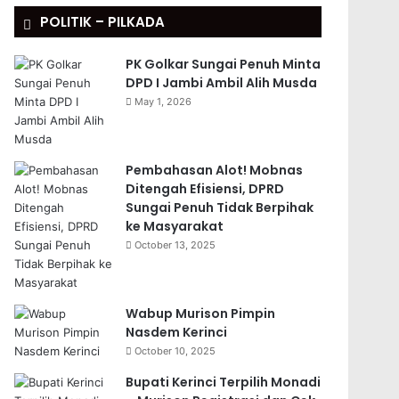
POLITIK – PILKADA
PK Golkar Sungai Penuh Minta
DPD I Jambi Ambil Alih Musda
May 1, 2026
Pembahasan Alot! Mobnas
Ditengah Efisiensi, DPRD
Sungai Penuh Tidak Berpihak
ke Masyarakat
October 13, 2025
Wabup Murison Pimpin
Nasdem Kerinci
October 10, 2025
Bupati Kerinci Terpilih Monadi