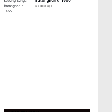
Batanghari di Tebo
6 days ago