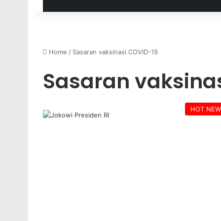
Home
/
Sasaran vaksinasi COVID-19
Sasaran vaksina
HOT NEW