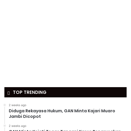
TOP TRENDING
2 weeks ago
Diduga Rekayasa Hukum, GAN Minta Kajari Muaro
Jambi Dicopot
2 weeks ago