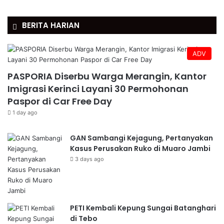
BERITA HARIAN
ADV
PASPORIA Diserbu Warga Merangin, Kantor
Imigrasi Kerinci Layani 30 Permohonan
Paspor di Car Free Day
1 day ago
GAN Sambangi Kejagung, Pertanyakan
Kasus Perusakan Ruko di Muaro Jambi
3 days ago
PETI Kembali Kepung Sungai Batanghari
di Tebo