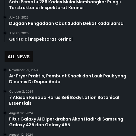
Satu Persatu 286 Kades Mulai Membongkar Pungli
Terstruktur di Inspektorat Kerinci
July 29, 2025
Dugaan Pengadaan Obat Sudah Dekat Kadaluarsa
July 25, 2025
Gurita di Inspektorat Kerinci
ALL NEWS
November 29, 2024
Air Fryer Praktis, Pembuat Snack dan Lauk Pauk yang
Dinamis Di Dapur Anda
October 2, 2024
7 Alasan Kenapa Harus Beli Body Lotion Botanical
Essentials
August 12, 2024
Fitur Galaxy AI Diperkirakan Akan Hadir di Samsung
Galaxy A35 dan Galaxy A55
August 12, 2024