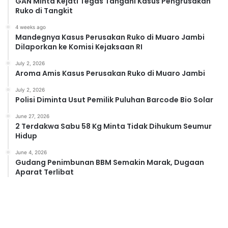
GAN Minta Kejati Tegas Tangani Kasus Pengrusakan
Ruko di Tangkit
4 weeks ago
Mandegnya Kasus Perusakan Ruko di Muaro Jambi
Dilaporkan ke Komisi Kejaksaan RI
July 2, 2026
Aroma Amis Kasus Perusakan Ruko di Muaro Jambi
July 2, 2026
Polisi Diminta Usut Pemilik Puluhan Barcode Bio Solar
June 27, 2026
2 Terdakwa Sabu 58 Kg Minta Tidak Dihukum Seumur
Hidup
June 4, 2026
Gudang Penimbunan BBM Semakin Marak, Dugaan
Aparat Terlibat