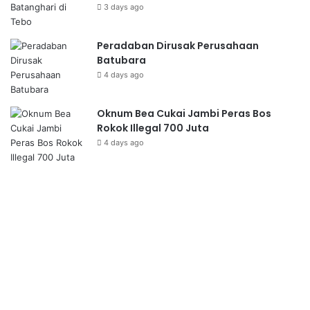
3 days ago
Peradaban Dirusak Perusahaan
Batubara
4 days ago
Oknum Bea Cukai Jambi Peras Bos
Rokok Illegal 700 Juta
4 days ago