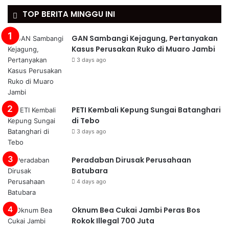
TOP BERITA MINGGU INI
GAN Sambangi Kejagung, Pertanyakan
Kasus Perusakan Ruko di Muaro Jambi
3 days ago
PETI Kembali Kepung Sungai Batanghari
di Tebo
3 days ago
Peradaban Dirusak Perusahaan
Batubara
4 days ago
Oknum Bea Cukai Jambi Peras Bos
Rokok Illegal 700 Juta