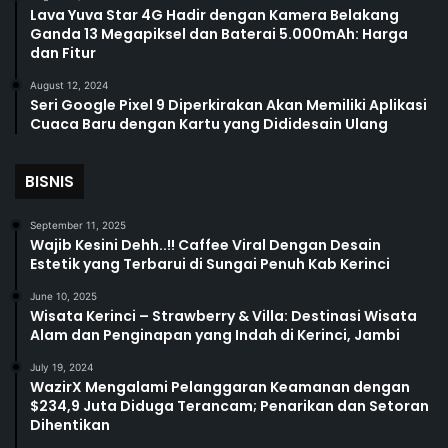
Lava Yuva Star 4G Hadir dengan Kamera Belakang
Ganda 13 Megapiksel dan Baterai 5.000mAh: Harga
dan Fitur
August 12, 2024
Seri Google Pixel 9 Diperkirakan Akan Memiliki Aplikasi
Cuaca Baru dengan Kartu yang Dididesain Ulang
BISNIS
September 11, 2025
Wajib Kesini Dehh..!! Caffee Viral Dengan Desain
Estetik yang Terbarui di Sungai Penuh Kab Kerinci
June 10, 2025
Wisata Kerinci – Strawberry & Villa: Destinasi Wisata
Alam dan Penginapan yang Indah di Kerinci, Jambi
July 19, 2024
WazirX Mengalami Pelanggaran Keamanan dengan
$234,9 Juta Diduga Terancam; Penarikan dan Setoran
Dihentikan