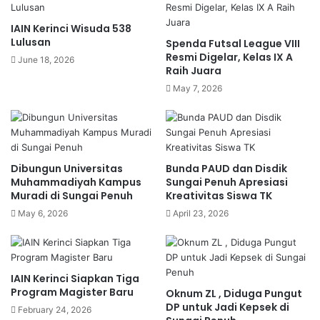
IAIN Kerinci Wisuda 538
Lulusan
Spenda Futsal League VIII
Resmi Digelar, Kelas IX A
June 18, 2026
Raih Juara
May 7, 2026
Dibungun Universitas
Bunda PAUD dan Disdik
Muhammadiyah Kampus
Sungai Penuh Apresiasi
Muradi di Sungai Penuh
Kreativitas Siswa TK
May 6, 2026
April 23, 2026
IAIN Kerinci Siapkan Tiga
Program Magister Baru
Oknum ZL , Diduga Pungut
DP untuk Jadi Kepsek di
February 24, 2026