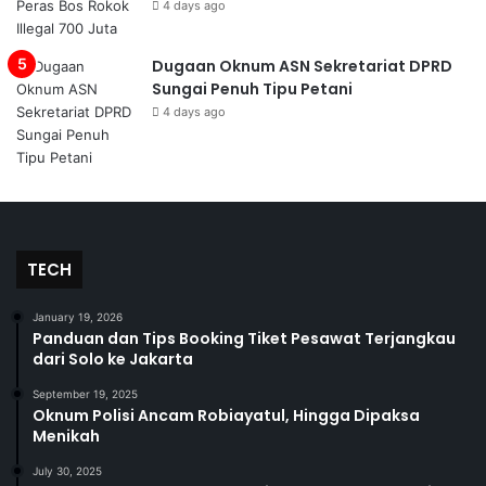
4 days ago
Dugaan Oknum ASN Sekretariat DPRD
Sungai Penuh Tipu Petani
4 days ago
TECH
January 19, 2026
Panduan dan Tips Booking Tiket Pesawat Terjangkau
dari Solo ke Jakarta
September 19, 2025
Oknum Polisi Ancam Robiayatul, Hingga Dipaksa
Menikah
July 30, 2025