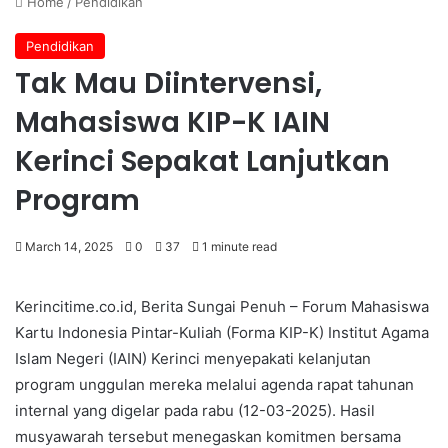
Home
/
Pendidikan
Pendidikan
Tak Mau Diintervensi,
Mahasiswa KIP-K IAIN
Kerinci Sepakat Lanjutkan
Program
March 14, 2025
0
37
1 minute read
Kerincitime.co.id, Berita Sungai Penuh – Forum Mahasiswa
Kartu Indonesia Pintar-Kuliah (Forma KIP-K) Institut Agama
Islam Negeri (IAIN) Kerinci menyepakati kelanjutan
program unggulan mereka melalui agenda rapat tahunan
internal yang digelar pada rabu (12-03-2025). Hasil
musyawarah tersebut menegaskan komitmen bersama