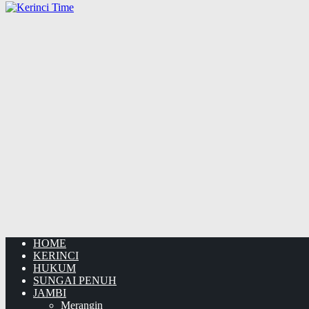
HOME
KERINCI
HUKUM
SUNGAI PENUH
JAMBI
Merangin