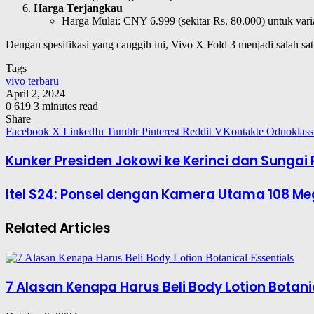
Harga Terjangkau
Harga Mulai: CNY 6.999 (sekitar Rs. 80.000) untuk va
Dengan spesifikasi yang canggih ini, Vivo X Fold 3 menjadi salah sa
Tags
vivo terbaru
April 2, 2024
0
619
3 minutes read
Share
Facebook
X
LinkedIn
Tumblr
Pinterest
Reddit
VKontakte
Odnoklass
Kunker Presiden Jokowi ke Kerinci dan Sungai 
Itel S24: Ponsel dengan Kamera Utama 108 Me
Related Articles
7 Alasan Kenapa Harus Beli Body Lotion Botani