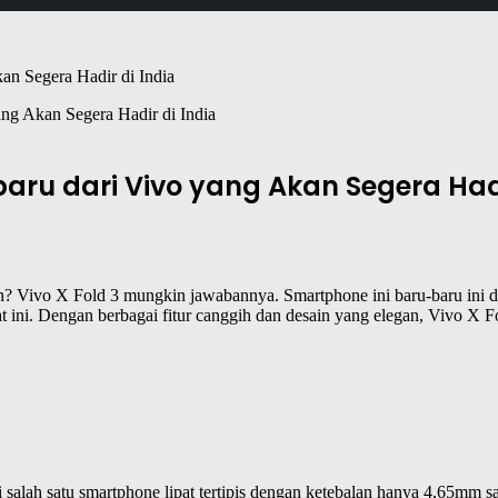
ang Akan Segera Hadir di India
baru dari Vivo yang Akan Segera Hadi
ih? Vivo X Fold 3 mungkin jawabannya. Smartphone ini baru-baru ini 
saat ini. Dengan berbagai fitur canggih dan desain yang elegan, Vivo X
salah satu smartphone lipat tertipis dengan ketebalan hanya 4,65mm