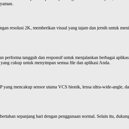
nyaman.
engan resolusi 2K, memberikan visual yang tajam dan jernih untuk me
ikan performa tangguh dan responsif untuk menjalankan berbagai a
yang cukup untuk menyimpan semua file dan aplikasi Anda.
P yang mencakup sensor utama VCS bionik, lensa ultra-wide-angle, da
bertahan sepanjang hari dengan penggunaan normal. Selain itu, duku