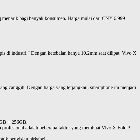
ang menarik bagi banyak konsumen. Harga mulai dari CNY 6.999
ipis di industri.” Dengan ketebalan hanya 10,2mm saat dilipat, Vivo X
yang canggih. Dengan harga yang terjangkau, smartphone ini menjadi
 12GB + 256GB.
ra profesional adalah beberapa faktor yang membuat Vivo X Fold 3
tuk pengisian nirkabel.