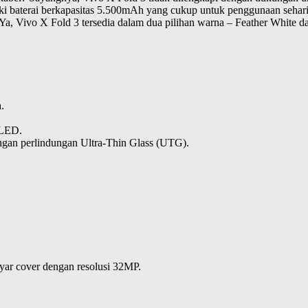
ki baterai berkapasitas 5.500mAh yang cukup untuk penggunaan sehari
Ya, Vivo X Fold 3 tersedia dalam dua pilihan warna – Feather White 
.
OLED.
dengan perlindungan Ultra-Thin Glass (UTG).
ayar cover dengan resolusi 32MP.