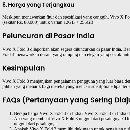
6. Harga yang Terjangkau
Meskipun menawarkan fitur dan spesifikasi yang canggih, Vivo X F
(sekitar Rs. 80.000) untuk varian 12GB + 256GB.
Peluncuran di Pasar India
Vivo X Fold 3 dilaporkan akan segera diluncurkan di pasar India. Ber
Fold 3 menawarkan desain yang ramping dan elegan yang cocok unt
Kesimpulan
Vivo X Fold 3 menjanjikan pengalaman pengguna yang luar biasa deng
pilihan yang menarik bagi mereka yang mencari smartphone lipat terb
FAQs (Pertanyaan yang Sering Dia
Berapa harga Vivo X Fold 3 di India? Vivo X Fold 3 di India 
Apa yang membuat Vivo X Fold 3 unggul dari pesaingnya? Desai
unggul dari pesaingnya.
Apakah Vivo X Fold 3 memiliki dukungan untuk pengisian nirk