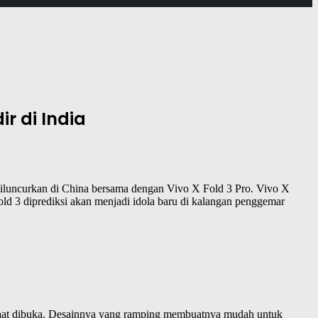
r di India
diluncurkan di China bersama dengan Vivo X Fold 3 Pro. Vivo X
 Fold 3 diprediksi akan menjadi idola baru di kalangan penggemar
 saat dibuka. Desainnya yang ramping membuatnya mudah untuk