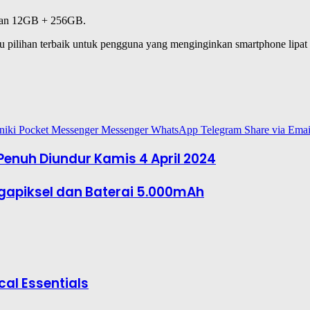
rian 12GB + 256GB.
tu pilihan terbaik untuk pengguna yang menginginkan smartphone lipat 
niki
Pocket
Messenger
Messenger
WhatsApp
Telegram
Share via Emai
Penuh Diundur Kamis 4 April 2024
gapiksel dan Baterai 5.000mAh
cal Essentials