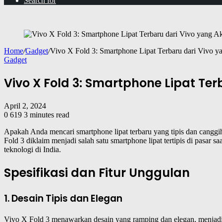
Search for
Home
/
Gadget
/
Vivo X Fold 3: Smartphone Lipat Terbaru dari Vivo y
Gadget
Vivo X Fold 3: Smartphone Lipat Ter
April 2, 2024
0
619
3 minutes read
Apakah Anda mencari smartphone lipat terbaru yang tipis dan cangg
Fold 3 diklaim menjadi salah satu smartphone lipat tertipis di pasar 
teknologi di India.
Spesifikasi dan Fitur Unggulan
1. Desain Tipis dan Elegan
Vivo X Fold 3 menawarkan desain yang ramping dan elegan, menjadi 