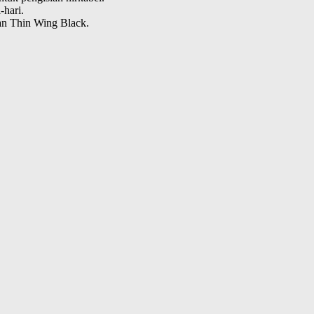
-hari.
dan Thin Wing Black.