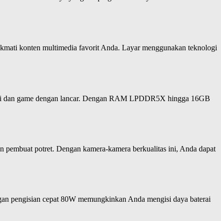
nikmati konten multimedia favorit Anda. Layar menggunakan teknologi
plikasi dan game dengan lancar. Dengan RAM LPDDR5X hingga 16GB
n pembuat potret. Dengan kamera-kamera berkualitas ini, Anda dapat
ngan pengisian cepat 80W memungkinkan Anda mengisi daya baterai