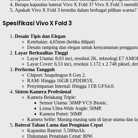
Berapa kapasitas baterai Vivo X Fold 3? Vivo X Fold 3 memili
Apakah Vivo X Fold 3 tersedia dalam berbagai pilihan warna? 
Spesifikasi Vivo X Fold 3
Desain Tipis dan Elegan
Ketebalan: 4,65mm (ketika dilipat)
Desain ramping dan elegan untuk kenyamanan pengguna
Layar Berkualitas Tinggi
Layar Utama: 8,03 inci, resolusi 2K, teknologi E7 AM
Layar Cover: 6,53 inci, resolusi 1.172 x 2.748 piksel, 
Performa Tangguh
Chipset: Snapdragon 8 Gen 2.
RAM: Hingga 16GB LPDDR5X.
Penyimpanan Internal: Hingga 1TB UFS4.0.
Sistem Kamera Profesional
Kamera Belakang Triple:
Sensor Utama: 50MP VCS Bionic.
Lensa Ultra-Wide Angle: 50MP.
Kamera Potret: 50MP.
Kamera Selfie: Masing-masing satu di layar utama dan l
Baterai Tahan Lama dan Pengisian Cepat
Kapasitas Baterai: 5.500mAh.
Dukungan Pengisian Cepat: 80W.