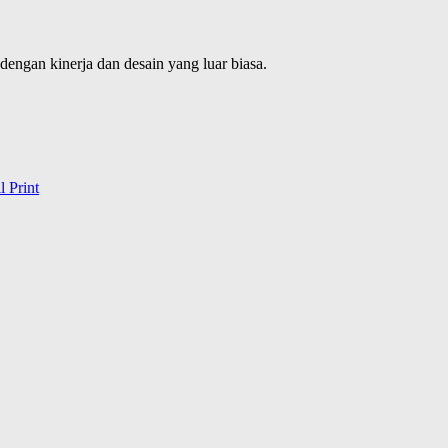
dengan kinerja dan desain yang luar biasa.
l
Print