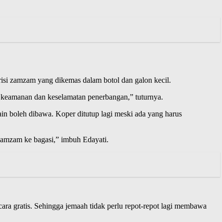
isi zamzam yang dikemas dalam botol dan galon kecil.
 keamanan dan keselamatan penerbangan,” tuturnya.
in boleh dibawa. Koper ditutup lagi meski ada yang harus
 zamzam ke bagasi,” imbuh Edayati.
cara gratis. Sehingga jemaah tidak perlu repot-repot lagi membawa