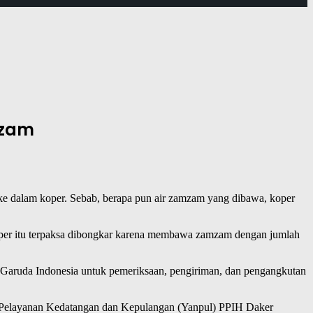
mzam
e dalam koper. Sebab, berapa pun air zamzam yang dibawa, koper
 koper itu terpaksa dibongkar karena membawa zamzam dengan jumlah
uk Garuda Indonesia untuk pemeriksaan, pengiriman, dan pengangkutan
sie Pelayanan Kedatangan dan Kepulangan (Yanpul) PPIH Daker