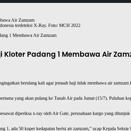
Indonesia terdeteksi X-Ray. Foto: MCH 2022
Padang 1 Membawa Air Zamzam
ji Kloter Padang 1 Membawa Air Za
ingatkan berulang kali agar jemaah haji tidak membawa air zamzam k
ter pertama yang akan pulang ke Tanah Air pada Jumat (15/7). Puluhan
 pesawat diperiksa x-ray oleh Air Gate, perusahaan kargo yang ditunj
dang 1, ada 50 koper kedapatan berisi air zamzam,” ucap Kepala Sek