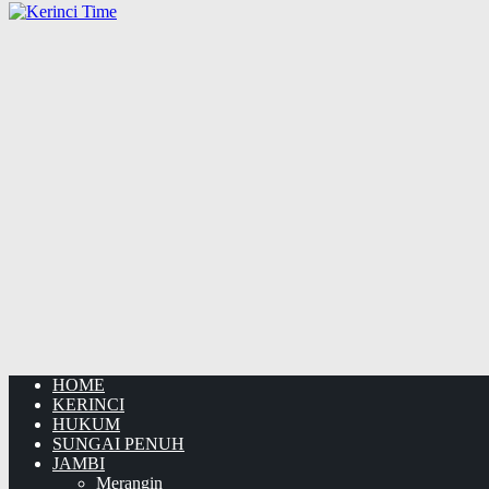
HOME
KERINCI
HUKUM
SUNGAI PENUH
JAMBI
Merangin