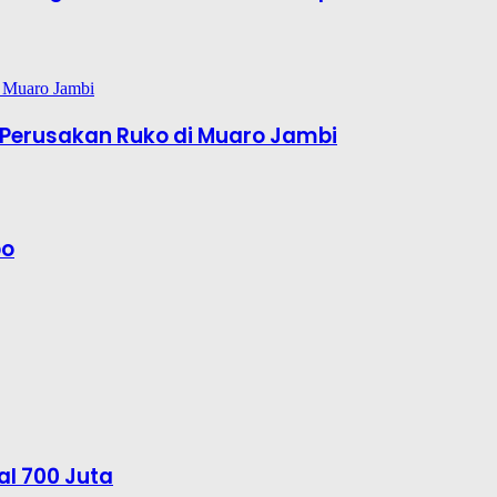
Perusakan Ruko di Muaro Jambi
bo
al 700 Juta