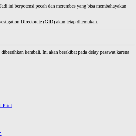
m. Jadi ini berpotensi pecah dan merembes yang bisa membahayakan
estigation Directorate (GID) akan tetap ditemukan.
 dibersihkan kembali. Ini akan berakibat pada delay pesawat karena
l
Print
r